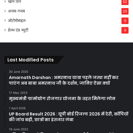
खान पान
52
अजब-गजब
25
ऑटोमोबाइल
9
हेल्थ एंड ब्यूटी
9
Last Modified Posts
30 June 2025
Amarnath Darshan : अमरनाथ यात्रा पहले जत्था नहीं कर
पाएंग अब बाबा अमरनाथ जी के दर्शन, जानिए ऐसा क्यों
17 May 2023
मुख्यमंत्री ग्रामोद्योग रोजगार योजना के तहत मिलेगा लोन
1 April 2026
UP Board Result 2026 : यूपी बोर्ड रिजल्ट 2026 में देरी, कॉपियों
की जांच बढ़ी, छात्रों का इंतजार लंबा
19 June 2023