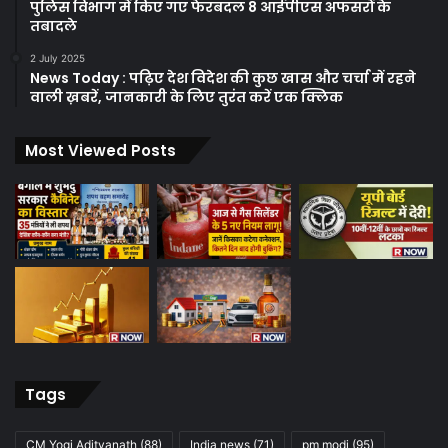
पुलिस विभाग में किए गए फेरबदल 8 आईपीएस अफसरों के
तबादले
2 July 2025
News Today : पढ़िए देश विदेश की कुछ खास और चर्चा में रहने
वाली ख़बरें, जानकारी के लिए तुरंत करें एक क्लिक
Most Viewed Posts
Tags
CM Yogi Adityanath
(88)
India news
(71)
pm modi
(95)