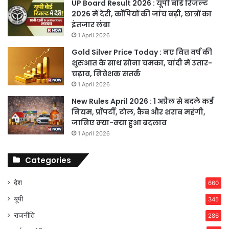
UP Board Result 2026 : यूपी बोर्ड रिजल्ट
2026 में देरी, कॉपियों की जांच बढ़ी, छात्रों का
इंतजार लंबा
1 April 2026
Gold Silver Price Today : नए वित्त वर्ष की
शुरुआत के साथ सोना चमका, चांदी में उतार-
चढ़ाव, निवेशक सतर्क
1 April 2026
New Rules April 2026 : 1 अप्रैल से बदले कई
नियम, प्रॉपर्टी, टोल, कैब और शराब महंगी,
जानिए क्या-क्या हुआ बदलाव
1 April 2026
Categories
देश
660
यूपी
345
राजनीति
286