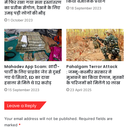
किया वैज्ञानिक प्रयोग
में फिर रखा गया सत्ता हस्तांतरण
का प्रतीक सेंगोल, देखने के लिए
18 September 2023
उमड़ पड़ी लोगों की भीड़
1 October 2023
Mahadev App Scam: शादी-
Pahalgam Terror Attack
पार्टी के लिए प्राइवेट जेट से दुबई
: जम्मू-कश्मीर सरकार ने
गए थे सितारे, ED का दावा
मुआवजे का किया ऐलान, मृतकों
हवाला से मिले थे 112 करोड़
के परिजनों को मिलेंगे 10 लाख
15 September 2023
23 April 2025
Leave a Reply
Your email address will not be published.
Required fields are
marked
*