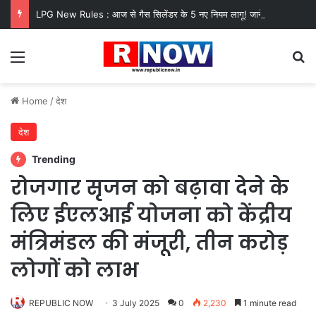
LPG New Rules : आज से गैस सिलेंडर के 5 नए नियम लागू! जानें किसका कटेगा कनेक्शन, कितने दिन बाद होगी बुकिंग?
Menu
Se
Home
/
देश
देश
Trending
रोजगार सृजन को बढ़ावा देने के
लिए ईएलआई योजना को केंद्रीय
मंत्रिमंडल की मंजूरी, तीन करोड़
लोगों को लाभ
REPUBLIC NOW
3 July 2025
0
2,230
1 minute read