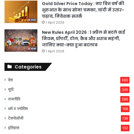
Gold Silver Price Today : नए वित्त वर्ष की
शुरुआत के साथ सोना चमका, चांदी में उतार-
चढ़ाव, निवेशक सतर्क
1 April 2026
New Rules April 2026 : 1 अप्रैल से बदले कई
नियम, प्रॉपर्टी, टोल, कैब और शराब महंगी,
जानिए क्या-क्या हुआ बदलाव
1 April 2026
Categories
देश
660
यूपी
345
राजनीति
286
धर्म व ज्योतिष
168
टेक्नोलॉजी
136
इतिहास
132