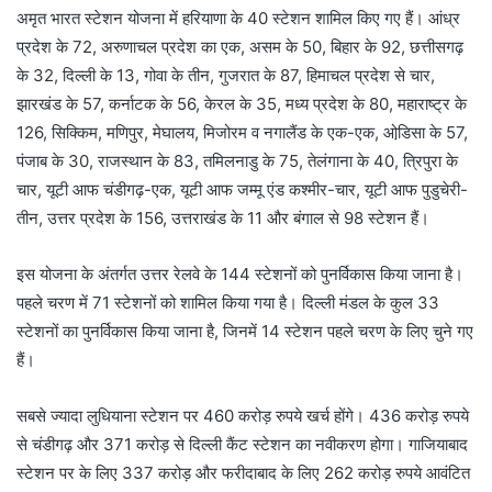
अमृत भारत स्टेशन योजना में हरियाणा के 40 स्टेशन शामिल किए गए हैं। आंध्र
प्रदेश के 72, अरुणाचल प्रदेश का एक, असम के 50, बिहार के 92, छत्तीसगढ़
के 32, दिल्ली के 13, गोवा के तीन, गुजरात के 87, हिमाचल प्रदेश से चार,
झारखंड के 57, कर्नाटक के 56, केरल के 35, मध्य प्रदेश के 80, महाराष्ट्र के
126, सिक्किम, मणिपुर, मेघालय, मिजोरम व नगालैंड के एक-एक, ओडि़सा के 57,
पंजाब के 30, राजस्थान के 83, तमिलनाडु के 75, तेलंगाना के 40, त्रिपुरा के
चार, यूटी आफ चंडीगढ़-एक, यूटी आफ जम्मू एंड कश्मीर-चार, यूटी आफ पुडुचेरी-
तीन, उत्तर प्रदेश के 156, उत्तराखंड के 11 और बंगाल से 98 स्टेशन हैं।
इस योजना के अंतर्गत उत्तर रेलवे के 144 स्टेशनों को पुनर्विकास किया जाना है।
पहले चरण में 71 स्टेशनों को शामिल किया गया है। दिल्ली मंडल के कुल 33
स्टेशनों का पुनर्विकास किया जाना है, जिनमें 14 स्टेशन पहले चरण के लिए चुने गए
हैं।
सबसे ज्यादा लुधियाना स्टेशन पर 460 करोड़ रुपये खर्च होंगे। 436 करोड़ रुपये
से चंडीगढ़ और 371 करोड़ से दिल्ली कैंट स्टेशन का नवीकरण होगा। गाजियाबाद
स्टेशन पर के लिए 337 करोड़ और फरीदाबाद के लिए 262 करोड़ रुपये आवंटित