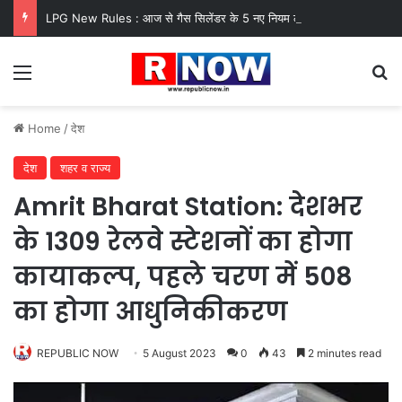
LPG New Rules : आज से गैस सिलेंडर के 5 नए नियम लागू! जानें किसका कटेगा कनेक्शन, कितने दिन बाद होगी बुकिंग?
Menu
Se
Home
/
देश
देश
शहर व राज्य
Amrit Bharat Station: देशभर
के 1309 रेलवे स्टेशनों का होगा
कायाकल्प, पहले चरण में 508
का होगा आधुनिकीकरण
REPUBLIC NOW
5 August 2023
0
43
2 minutes read