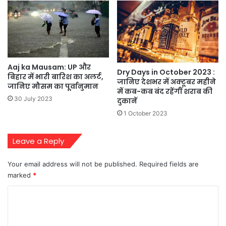
Aaj ka Mausam: UP और
Dry Days in October 2023 :
बिहार में भारी बारिश का अलर्ट,
जानिए देशभर में अक्टूबर महीने
जानिए मौसम का पूर्वानुमान
में कब-कब बंद रहेंगीं शराब की
30 July 2023
दुकानें
1 October 2023
Leave a Reply
Your email address will not be published.
Required fields are
marked
*
C
o
m