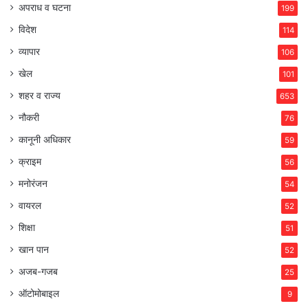
अपराध व घटना
199
विदेश
114
व्यापार
106
खेल
101
शहर व राज्य
653
नौकरी
76
कानूनी अधिकार
59
क्राइम
56
मनोरंजन
54
वायरल
52
शिक्षा
51
खान पान
52
अजब-गजब
25
ऑटोमोबाइल
9