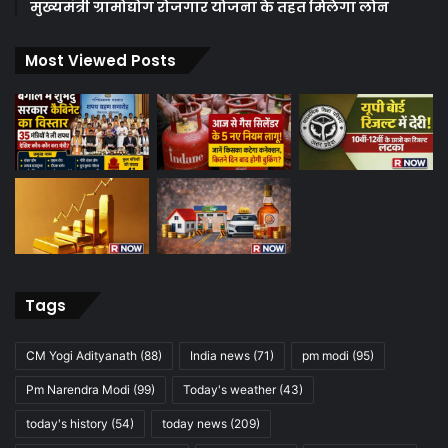
मुख्यमंत्री ग्रामोद्योग रोजगार योजना के तहत मिलेगा लोन
Most Viewed Posts
Tags
CM Yogi Adityanath
(88)
India news
(71)
pm modi
(95)
Pm Narendra Modi
(99)
Today's weather
(43)
today's history
(54)
today news
(209)