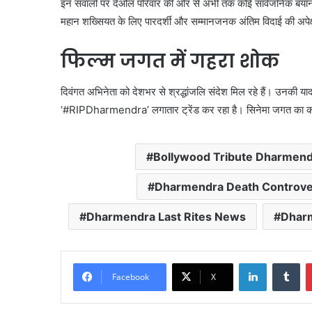
इन सवालों पर देओल परिवार की ओर से अभी तक कोई सार्वजनिक बयान जार
महान शख्सियत के लिए पारदर्शी और सम्मानजनक अंतिम विदाई की अपेक्
फिल्म जगत में गहरा शोक
दिवंगत अभिनेता को देशभर से श्रद्धांजलि संदेश मिल रहे हैं। उनकी या
‘#RIPDharmendra’ लगातार ट्रेंड कर रहा है। सिनेमा जगत का कहना है
Bollywood Tribute Dharmend
Dharmendra Death Controve
Dharmendra Last Rites News
Dhar
LinkedIn
Tu
Facebook
X