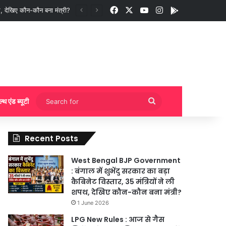
Facebook
X
YouTube
Instagram
App
ी बुकिंग?
Search
ल्थ एंड ब्यूटी
for
Recent Posts
West Bengal BJP Government
: बंगाल में शुभेंदु सरकार का बड़ा
कैबिनेट विस्तार, 35 मंत्रियों ने ली
शपथ, देखिए कौन-कौन बना मंत्री?
1 June 2026
LPG New Rules : आज से गैस