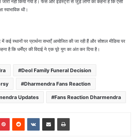
ी नहीं किया गया है। फैंस और इंडस्ट्री से जुड़े लोगों का कहना है कि ऐसी
षा स्वाभाविक थी।
द में कई स्थानों पर प्रार्थना सभाएँ आयोजित की जा रही हैं और सोशल मीडिया पर
 कि धर्मेंद्र की विदाई ने एक पूरे युग का अंत कर दिया है।
ra
Deol Family Funeral Decision
rsy
Dharmendra Fans Reaction
mendra Updates
Fans Reaction Dharmendra
mblr
Pinterest
Reddit
VKontakte
Share via Email
Print