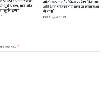
n 2024 : आज लगेगा
मोदी सरकार के खिलाफ पेश किए गए
 सूर्य ग्रहण, कब और
अविश्वास प्रस्ताव पर आज से लोकसभा
ा सूर्यग्रहण?
में चर्चा
24
8 August 2023
 are marked
*