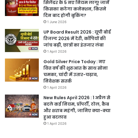
सिलेंडर के 5 नए नियम लागू! जानें
किसका कटेगा कनेक्शन, कितने
दिन बाद होगी बुकिंग?
1 June 2026
UP Board Result 2026 : यूपी बोर्ड
रिजल्ट 2026 में देरी, कॉपियों की
जांच बढ़ी, छात्रों का इंतजार लंबा
1 April 2026
Gold Silver Price Today : नए
वित्त वर्ष की शुरुआत के साथ सोना
चमका, चांदी में उतार-चढ़ाव,
निवेशक सतर्क
1 April 2026
New Rules April 2026 : 1 अप्रैल से
बदले कई नियम, प्रॉपर्टी, टोल, कैब
और शराब महंगी, जानिए क्या-क्या
हुआ बदलाव
1 April 2026