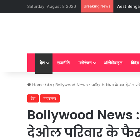
Saturday, August 8 2026
Breaking News
LPG New Rules
देश
राजनीति
मनोरंजन
ऑटोमोबाइल
विदेश
Home
/
देश
/
Bollywood News : धर्मेंद्र के निधन के बाद देओल परिवार
देश
महाराष्ट्र
Bollywood News : धर
देओल परिवार के फैस