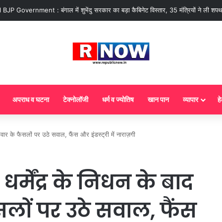
 : आज से गैस सिलेंडर के 5 नए नियम लागू! जानें किसका कटेगा कनेक्शन, कितने दिन बाद होग
अपराध व घटना
टेक्नोलॉजी
धर्म व ज्योतिष
खान पान
व्यापार
हे
 के फैसलों पर उठे सवाल, फैंस और इंडस्ट्री में नाराज़गी
्मेंद्र के निधन के बाद
लों पर उठे सवाल, फैंस