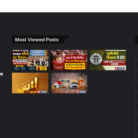
Most Viewed Posts
अब