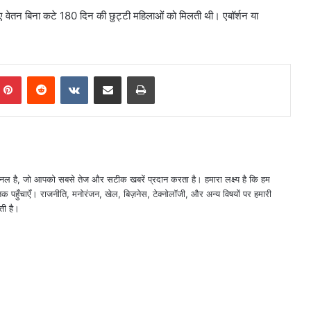
िए वेतन बिना कटे 180 दिन की छुट्टी महिलाओं को मिलती थी। एबॉर्शन या
mblr
Pinterest
Reddit
VKontakte
Share via Email
Print
नल है, जो आपको सबसे तेज और सटीक खबरें प्रदान करता है। हमारा लक्ष्य है कि हम
तक पहुँचाएँ। राजनीति, मनोरंजन, खेल, बिज़नेस, टेक्नोलॉजी, और अन्य विषयों पर हमारी
ती है।