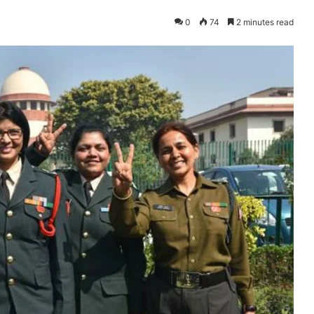
0
74
2 minutes read