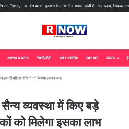
rice Today : नए वित्त वर्ष की शुरुआत के साथ सोना चमका, चांदी में उतार-चढ़ाव, निवेशक सतर
अपराध व घटना
टेक्नोलॉजी
धर्म व ज्योतिष
खान पान
व्यापार
हे
े बदलाव,हजारों महिला सैनिकों को मिलेगा इसका लाभ
सैन्य व्यवस्था में किए बड़े
िकों को मिलेगा इसका लाभ