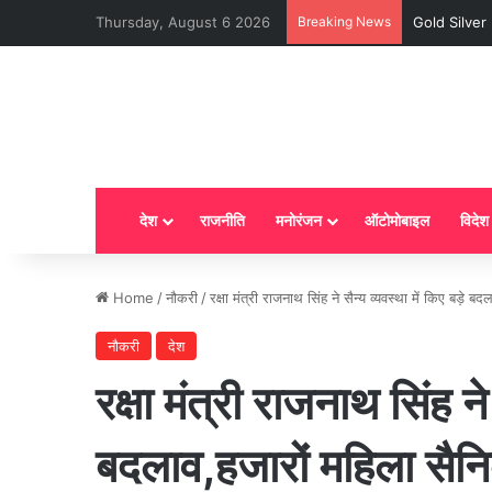
Thursday, August 6 2026
Breaking News
Gold Silver P
देश
राजनीति
मनोरंजन
ऑटोमोबाइल
विदेश
Home
/
नौकरी
/
रक्षा मंत्री राजनाथ सिंह ने सैन्य व्यवस्था में किए बड़
नौकरी
देश
रक्षा मंत्री राजनाथ सिंह ने 
बदलाव,हजारों महिला सैन