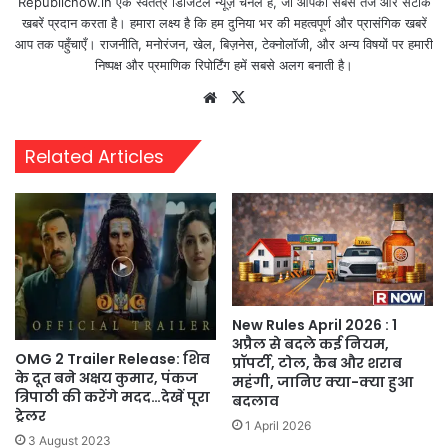
Republicnow.in एक स्वतंत्र डिजिटल न्यूज़ चैनल है, जो आपको सबसे तेज और सटीक
खबरें प्रदान करता है। हमारा लक्ष्य है कि हम दुनिया भर की महत्वपूर्ण और प्रासंगिक खबरें
आप तक पहुँचाएँ। राजनीति, मनोरंजन, खेल, बिज़नेस, टेक्नोलॉजी, और अन्य विषयों पर हमारी
निष्पक्ष और प्रमाणिक रिपोर्टिंग हमें सबसे अलग बनाती है।
Website
X
Related Articles
New Rules April 2026 : 1
अप्रैल से बदले कई नियम,
OMG 2 Trailer Release: शिव
प्रॉपर्टी, टोल, कैब और शराब
के दूत बने अक्षय कुमार, पंकज
महंगी, जानिए क्या-क्या हुआ
त्रिपाठी की करेंगे मदद…देखें पूरा
बदलाव
ट्रेलर
1 April 2026
3 August 2023