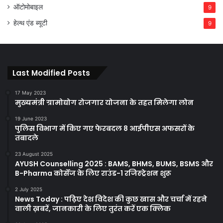
ऑटोमोबाइल
9
हेल्थ एंड ब्यूटी
9
Last Modified Posts
17 May 2023
मुख्यमंत्री ग्रामोद्योग रोजगार योजना के तहत मिलेगा लोन
19 June 2023
पुलिस विभाग में किए गए फेरबदल 8 आईपीएस अफसरों के
तबादले
23 August 2025
AYUSH Counselling 2025 : BAMS, BHMS, BUMS, BSMS और
B-Pharma कोर्सेज के लिए राउंड-1 रजिस्ट्रेशन शुरू
2 July 2025
News Today : पढ़िए देश विदेश की कुछ खास और चर्चा में रहने
वाली ख़बरें, जानकारी के लिए तुरंत करें एक क्लिक