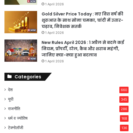
1 April 2026
Gold Silver Price Today : नए वित्त वर्ष की
शुरुआत के साथ सोना चमका, चांदी में उतार-
चढ़ाव, निवेशक सतर्क
1 April 2026
New Rules April 2026 : 1 अप्रैल से बदले कई
नियम, प्रॉपर्टी, टोल, कैब और शराब महंगी,
जानिए क्या-क्या हुआ बदलाव
1 April 2026
Categories
देश
660
यूपी
345
राजनीति
286
धर्म व ज्योतिष
168
टेक्नोलॉजी
136