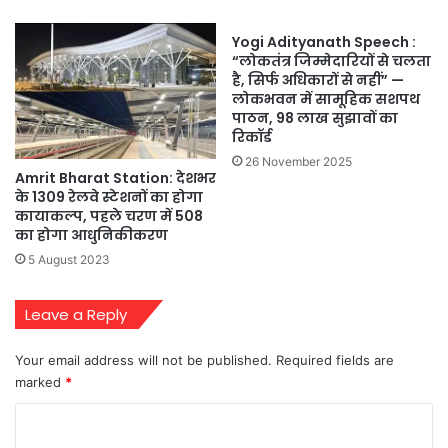
Yogi Adityanath Speech :
“लोकतंत्र जिम्मेदारियों से चलता
है, सिर्फ अधिकारों से नहीं” —
लोकभवन में सामूहिक सशपथ
पाठन, 98 लाख सुझावों का
रिकॉर्ड
26 November 2025
Amrit Bharat Station: देशभर
के 1309 रेलवे स्टेशनों का होगा
कायाकल्प, पहले चरण में 508
का होगा आधुनिकीकरण
5 August 2023
Leave a Reply
Your email address will not be published.
Required fields are
marked
*
C