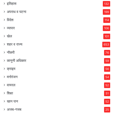
इतिहास
132
अपराध व घटना
199
विदेश
114
व्यापार
106
खेल
101
शहर व राज्य
653
नौकरी
76
कानूनी अधिकार
59
क्राइम
56
मनोरंजन
54
वायरल
52
शिक्षा
51
खान पान
52
अजब-गजब
25