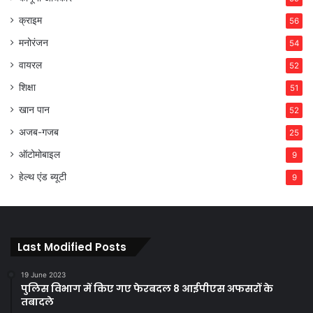
क्राइम
56
मनोरंजन
54
वायरल
52
शिक्षा
51
खान पान
52
अजब-गजब
25
ऑटोमोबाइल
9
हेल्थ एंड ब्यूटी
9
Last Modified Posts
19 June 2023
पुलिस विभाग में किए गए फेरबदल 8 आईपीएस अफसरों के
तबादले