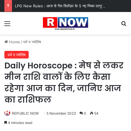
LPG New Rules : आज से गैस सिलेंडर के 5 नए नियम लागू! जानें किसका कटेगा कनेक्शन, कितने दिन बाद होगी बुकिंग?
Menu
Se
Home
/
धर्म व ज्योतिष
धर्म व ज्योतिष
Daily Horoscope : मेष से लकर
मीन राशि वालों के लिए कैसा
रहेगा आज का दिन, जानिए आज
का राशिफल
REPUBLIC NOW
5 November 2023
0
54
4 minutes read