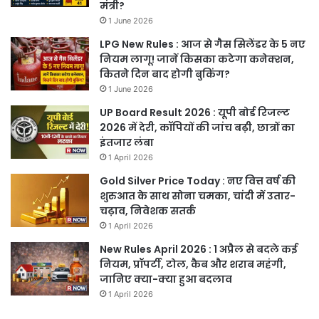
मंत्री?
1 June 2026
LPG New Rules : आज से गैस सिलेंडर के 5 नए
नियम लागू! जानें किसका कटेगा कनेक्शन,
कितने दिन बाद होगी बुकिंग?
1 June 2026
UP Board Result 2026 : यूपी बोर्ड रिजल्ट
2026 में देरी, कॉपियों की जांच बढ़ी, छात्रों का
इंतजार लंबा
1 April 2026
Gold Silver Price Today : नए वित्त वर्ष की
शुरुआत के साथ सोना चमका, चांदी में उतार-
चढ़ाव, निवेशक सतर्क
1 April 2026
New Rules April 2026 : 1 अप्रैल से बदले कई
नियम, प्रॉपर्टी, टोल, कैब और शराब महंगी,
जानिए क्या-क्या हुआ बदलाव
1 April 2026