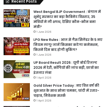
Recent Posts
West Bengal BJP Government : बंगाल में
शुभेंदु सरकार का बड़ा कैबिनेट विस्तार, 35
मंत्रियों ने ली शपथ, देखिए कौन-कौन बना
मंत्री?
1 June 2026
LPG New Rules : आज से गैस सिलेंडर के 5 नए
नियम लागू! जानें किसका कटेगा कनेक्शन,
कितने दिन बाद होगी बुकिंग?
1 June 2026
UP Board Result 2026 : यूपी बोर्ड रिजल्ट
2026 में देरी, कॉपियों की जांच बढ़ी, छात्रों का
इंतजार लंबा
1 April 2026
Gold Silver Price Today : नए वित्त वर्ष की
शुरुआत के साथ सोना चमका, चांदी में उतार-
चढ़ाव, निवेशक सतर्क
1 April 2026