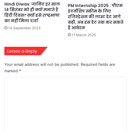
Hindi Diwas: जानिए हर साल
PM Internship 2025 : पीएम
14 सितंबर को ही क्यों मनाते हैं
इंटर्नशिप स्कीम के लिए
हिंदी दिवस? क्यों इसे राष्ट्रभाषा
रजिस्ट्रेशन की लास्ट डेट आगे
का नहीं मिला दर्जा
बढ़ी, अब इस डेट तक कर सकते
हैं आवेदन
14 September 2023
11 March 2025
Leave a Reply
Your email address will not be published.
Required fields are
marked
*
C
o
m
m
e
n