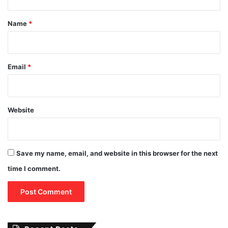
t
*
Name
*
Email
*
Website
Save my name, email, and website in this browser for the next
time I comment.