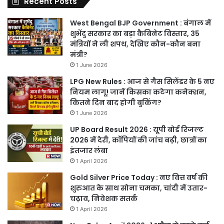
Recent Posts
West Bengal BJP Government : बंगाल में
शुभेंदु सरकार का बड़ा कैबिनेट विस्तार, 35
मंत्रियों ने ली शपथ, देखिए कौन-कौन बना
मंत्री?
1 June 2026
LPG New Rules : आज से गैस सिलेंडर के 5 नए
नियम लागू! जानें किसका कटेगा कनेक्शन,
कितने दिन बाद होगी बुकिंग?
1 June 2026
UP Board Result 2026 : यूपी बोर्ड रिजल्ट
2026 में देरी, कॉपियों की जांच बढ़ी, छात्रों का
इंतजार लंबा
1 April 2026
Gold Silver Price Today : नए वित्त वर्ष की
शुरुआत के साथ सोना चमका, चांदी में उतार-
चढ़ाव, निवेशक सतर्क
1 April 2026