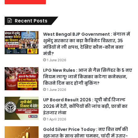
Recent Posts
West Bengal BJP Government : बंगाल में
शुभेंदु सरकार का बड़ा कैबिनेट विस्तार, 35
मंत्रियों ने ली शपथ, देखिए कौन-कौन बना
मंत्री?
1 June 2026
LPG New Rules : आज से गैस सिलेंडर के 5 नए
नियम लागू! जानें किसका कटेगा कनेक्शन,
कितने दिन बाद होगी बुकिंग?
1 June 2026
UP Board Result 2026 : यूपी बोर्ड रिजल्ट
2026 में देरी, कॉपियों की जांच बढ़ी, छात्रों का
इंतजार लंबा
1 April 2026
Gold Silver Price Today : नए वित्त वर्ष की
शुरुआत के साथ सोना चमका, चांदी में उतार-