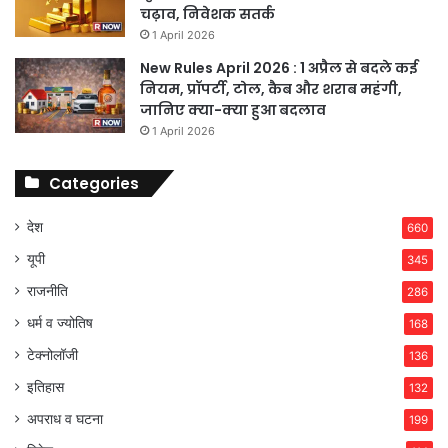
चढ़ाव, निवेशक सतर्क
1 April 2026
New Rules April 2026 : 1 अप्रैल से बदले कई
नियम, प्रॉपर्टी, टोल, कैब और शराब महंगी,
जानिए क्या-क्या हुआ बदलाव
1 April 2026
Categories
देश
660
यूपी
345
राजनीति
286
धर्म व ज्योतिष
168
टेक्नोलॉजी
136
इतिहास
132
अपराध व घटना
199