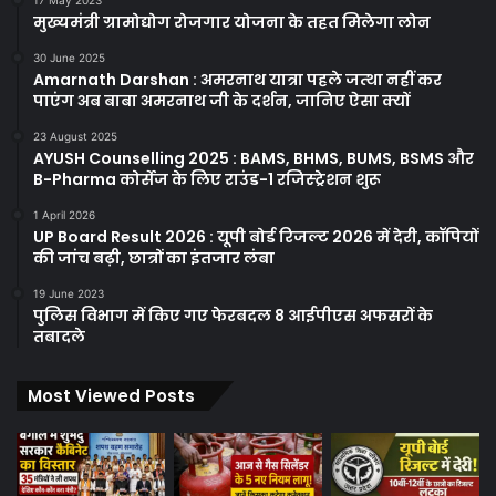
मुख्यमंत्री ग्रामोद्योग रोजगार योजना के तहत मिलेगा लोन
30 June 2025
Amarnath Darshan : अमरनाथ यात्रा पहले जत्था नहीं कर
पाएंग अब बाबा अमरनाथ जी के दर्शन, जानिए ऐसा क्यों
23 August 2025
AYUSH Counselling 2025 : BAMS, BHMS, BUMS, BSMS और
B-Pharma कोर्सेज के लिए राउंड-1 रजिस्ट्रेशन शुरू
1 April 2026
UP Board Result 2026 : यूपी बोर्ड रिजल्ट 2026 में देरी, कॉपियों
की जांच बढ़ी, छात्रों का इंतजार लंबा
19 June 2023
पुलिस विभाग में किए गए फेरबदल 8 आईपीएस अफसरों के
तबादले
Most Viewed Posts