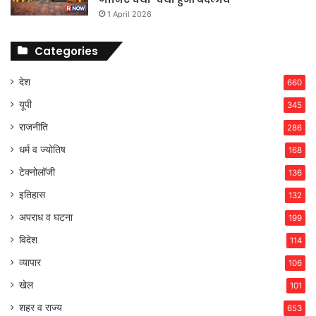
1 April 2026
Categories
देश
660
यूपी
345
राजनीति
286
धर्म व ज्योतिष
168
टेक्नोलॉजी
136
इतिहास
132
अपराध व घटना
199
विदेश
114
व्यापार
106
खेल
101
शहर व राज्य
653