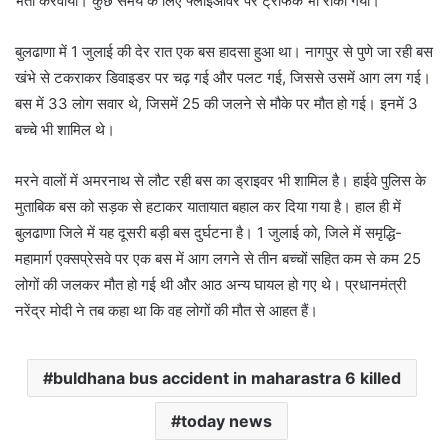
भर्ती करवाया। कुछ समय के लिए फ्लाईओवर पर ट्रैफिक भी रोका गया।
बुलढाणा में 1 जुलाई की देर रात एक बस हादसा हुआ था। नागपुर से पुणे जा रही बस
खंभे से टकराकर डिवाइडर पर चढ़ गई और पलट गई, जिससे उसमें आग लग गई।
बस में 33 लोग सवार थे, जिसमें 25 की जलने से मौके पर मौत हो गई। इनमें 3
बच्चे भी शामिल थे।
मरने वालों में अमरनाथ से लौट रही बस का ड्राइवर भी शामिल है। हाईवे पुलिस के
मुताबिक बस को सड़क से हटाकर यातायात बहाल कर दिया गया है। हाल ही में
बुलढाणा जिले में यह दूसरी बड़ी बस दुर्घटना है। 1 जुलाई को, जिले में समृद्धि-
महामार्ग एक्सप्रेसवे पर एक बस में आग लगने से तीन बच्चों सहित कम से कम 25
लोगों की जलकर मौत हो गई थी और आठ अन्य घायल हो गए थे। प्रधानमंत्री
नरेंद्र मोदी ने तब कहा था कि वह लोगों की मौत से आहत हैं।
buldhana bus accident in maharastra 6 killed
today news