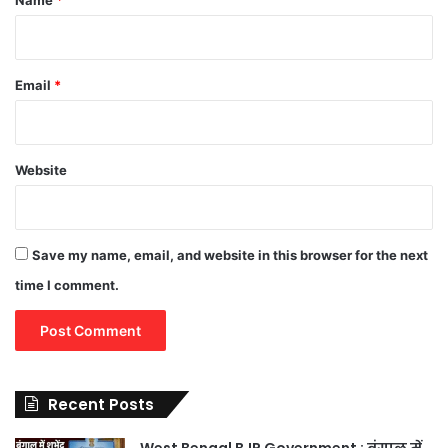
Email
*
Website
Save my name, email, and website in this browser for the next
time I comment.
Recent Posts
West Bengal BJP Government : बंगाल में