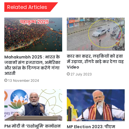
Related Articles
कार का कहर, लड़कियों को हवा
Mahakumbh 2025 : भारत के
में उड़ाया, रोंगटे खड़े कर देगा यह
जवानों संग इजरायल, अमेरिका
Video
और फ्रांस के दिग्गज करेंगे गंगा
आरती
27 July 2023
13 November 2024
PM मोदी ने ‘यशोभूमि’ कन्वेंशन
MP Election 2023: पीएम