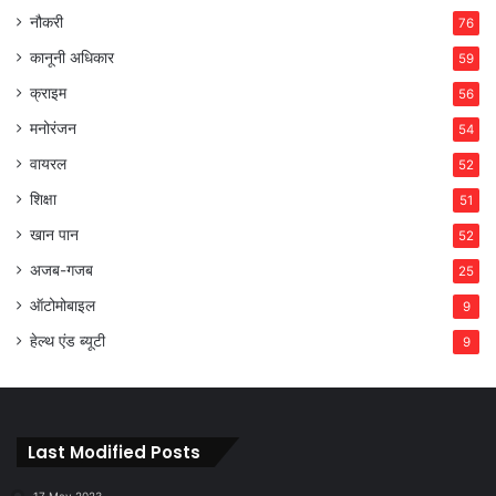
नौकरी
76
कानूनी अधिकार
59
क्राइम
56
मनोरंजन
54
वायरल
52
शिक्षा
51
खान पान
52
अजब-गजब
25
ऑटोमोबाइल
9
हेल्थ एंड ब्यूटी
9
Last Modified Posts
17 May 2023