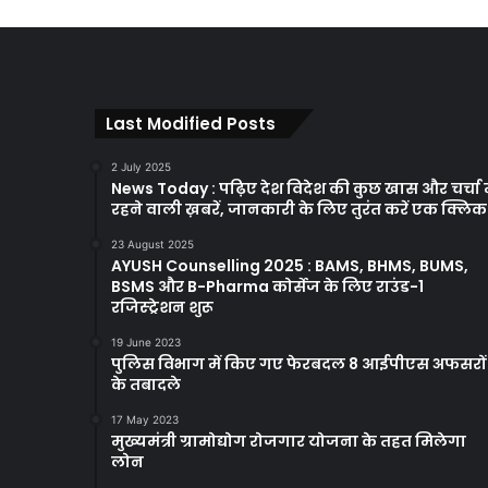
Last Modified Posts
2 July 2025
News Today : पढ़िए देश विदेश की कुछ खास और चर्चा म
रहने वाली ख़बरें, जानकारी के लिए तुरंत करें एक क्लि
23 August 2025
AYUSH Counselling 2025 : BAMS, BHMS, BUMS,
BSMS और B-Pharma कोर्सेज के लिए राउंड-1
रजिस्ट्रेशन शुरू
19 June 2023
पुलिस विभाग में किए गए फेरबदल 8 आईपीएस अफसरों
के तबादले
17 May 2023
मुख्यमंत्री ग्रामोद्योग रोजगार योजना के तहत मिलेगा
लोन