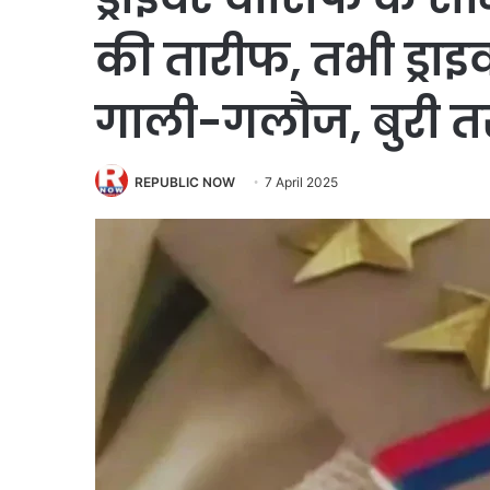
की तारीफ, तभी ड्र
गाली-गलौज, बुरी त
REPUBLIC NOW
7 April 2025