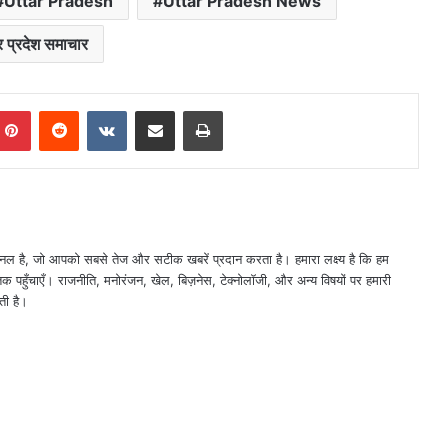
Uttar Pradesh
Uttar Pradesh News
र प्रदेश समाचार
mblr
Pinterest
Reddit
VKontakte
Share via Email
Print
नल है, जो आपको सबसे तेज और सटीक खबरें प्रदान करता है। हमारा लक्ष्य है कि हम
तक पहुँचाएँ। राजनीति, मनोरंजन, खेल, बिज़नेस, टेक्नोलॉजी, और अन्य विषयों पर हमारी
ती है।