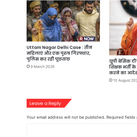
Uttam Nagar Delhi Case : तीन
महिलाएं और एक पुरुष गिरफ्तार,
पुलिस कर रही पूछताछ
यूपी बेसिक टी
शिक्षक भर्ती के
9 March 2026
करने का आदे
10 August 20
Leave a Reply
Your email address will not be published.
Required fields
C