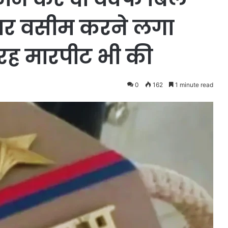
ाइवर वसीम करने लगा
रह मारपीट भी की
0
162
1 minute read