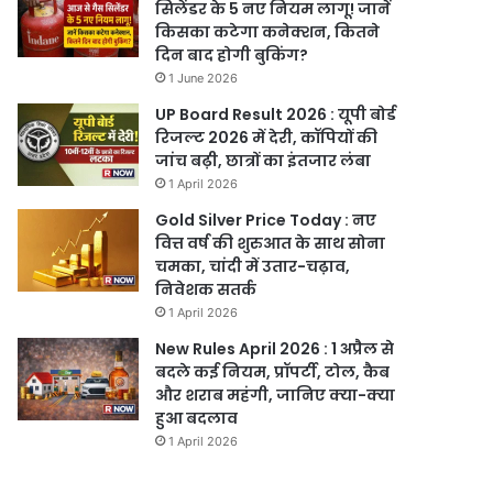
सिलेंडर के 5 नए नियम लागू! जानें
किसका कटेगा कनेक्शन, कितने
दिन बाद होगी बुकिंग?
1 June 2026
UP Board Result 2026 : यूपी बोर्ड
रिजल्ट 2026 में देरी, कॉपियों की
जांच बढ़ी, छात्रों का इंतजार लंबा
1 April 2026
Gold Silver Price Today : नए
वित्त वर्ष की शुरुआत के साथ सोना
चमका, चांदी में उतार-चढ़ाव,
निवेशक सतर्क
1 April 2026
New Rules April 2026 : 1 अप्रैल से
बदले कई नियम, प्रॉपर्टी, टोल, कैब
और शराब महंगी, जानिए क्या-क्या
हुआ बदलाव
1 April 2026