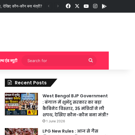
Facebook
X
YouTube
Instagram
App
ी बुकिंग?
Search
ल्थ एंड ब्यूटी
for
Recent Posts
West Bengal BJP Government
: बंगाल में शुभेंदु सरकार का बड़ा
कैबिनेट विस्तार, 35 मंत्रियों ने ली
शपथ, देखिए कौन-कौन बना मंत्री?
1 June 2026
LPG New Rules : आज से गैस