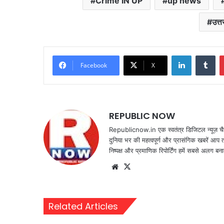
Crime IN UP
up news
उत्त
LinkedIn
Tu
Facebook
X
REPUBLIC NOW
Republicnow.in एक स्वतंत्र डिजिटल न्यूज़ चै
दुनिया भर की महत्वपूर्ण और प्रासंगिक खबरें आप 
निष्पक्ष और प्रमाणिक रिपोर्टिंग हमें सबसे अलग बना
Website
X
Related Articles