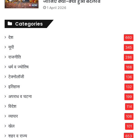
जानिए क्या-क्या हुआ बदलाव
1 April 2026
Categories
देश
660
यूपी
345
राजनीति
286
धर्म व ज्योतिष
168
टेक्नोलॉजी
136
इतिहास
132
अपराध व घटना
199
विदेश
114
व्यापार
106
खेल
101
शहर व राज्य
653