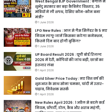
West Bengal BJP Government : बंगाल में
शुभेंदु सरकार का बड़ा कैबिनेट विस्तार, 35
मंत्रियों ने ली शपथ, देखिए कौन-कौन बना
मंत्री?
1 June 2026
LPG New Rules : आज से गैस सिलेंडर के 5 नए
नियम लागू! जानें किसका कटेगा कनेक्शन,
कितने दिन बाद होगी बुकिंग?
1 June 2026
UP Board Result 2026 : यूपी बोर्ड रिजल्ट
2026 में देरी, कॉपियों की जांच बढ़ी, छात्रों का
इंतजार लंबा
1 April 2026
Gold Silver Price Today : नए वित्त वर्ष की
शुरुआत के साथ सोना चमका, चांदी में उतार-
चढ़ाव, निवेशक सतर्क
1 April 2026
New Rules April 2026 : 1 अप्रैल से बदले कई
नियम, प्रॉपर्टी, टोल, कैब और शराब महंगी,