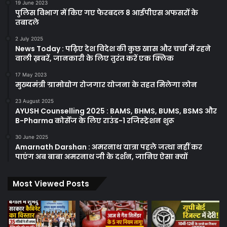
19 June 2023
पुलिस विभाग में किए गए फेरबदल 8 आईपीएस अफसरों के
तबादले
2 July 2025
News Today : पढ़िए देश विदेश की कुछ खास और चर्चा में रहने
वाली ख़बरें, जानकारी के लिए तुरंत करें एक क्लिक
17 May 2023
मुख्यमंत्री ग्रामोद्योग रोजगार योजना के तहत मिलेगा लोन
23 August 2025
AYUSH Counselling 2025 : BAMS, BHMS, BUMS, BSMS और
B-Pharma कोर्सेज के लिए राउंड-1 रजिस्ट्रेशन शुरू
30 June 2025
Amarnath Darshan : अमरनाथ यात्रा पहले जत्था नहीं कर
पाएंग अब बाबा अमरनाथ जी के दर्शन, जानिए ऐसा क्यों
Most Viewed Posts