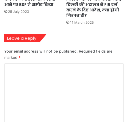
आने पर BSF ने सस्पेंड किया
दिल्ली की अदालत ने FIR दर्ज
करने के दिए आदेश, क्या होगी
25 July 2023
गिरफ्तारी?
11 March 2025
Leave a Reply
Your email address will not be published.
Required fields are
marked
*
C
o
m
m
e
n
t
*