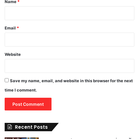
Name
*
Email
*
Website
Save my name, email, and website in this browser for the next
time I comment.
Recent Posts