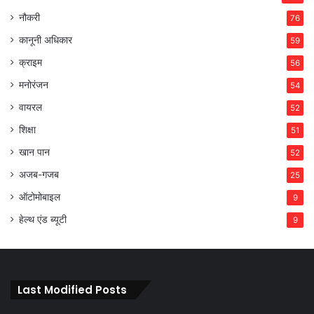
नौकरी
76
कानूनी अधिकार
59
क्राइम
56
मनोरंजन
54
वायरल
52
शिक्षा
51
खान पान
52
अजब-गजब
25
ऑटोमोबाइल
9
हेल्थ एंड ब्यूटी
9
Last Modified Posts