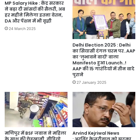
MP Salary Hike : केंद्र सरकार
ने बढ़ा दी सांसदों की सैलरी, अब
हर महीने मिलेगा इतना वेतन,
DA और पेंशन में भी वृद्धी
24 March 2025
Delhi Election 2025 : Delhi
का सियासी दंगल चरम पर..AAP
का ‘लुभावने वादों’ वाला
Manifesto हुआ Launch..!
AAP की 15 गारंटियों में तीन वादे
पुराने
27 January 2025
मणिपुर में BSF जवान ने महिला
Arvind Kejriwal News
के साथ की छेड़खानी, वीडियो
: अरविंद केजरीवाल को झटका,