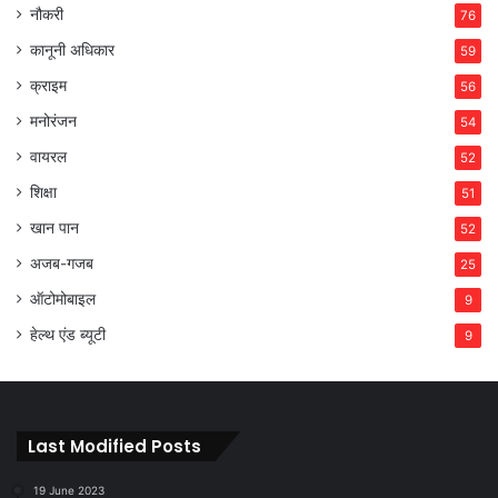
नौकरी
76
कानूनी अधिकार
59
क्राइम
56
मनोरंजन
54
वायरल
52
शिक्षा
51
खान पान
52
अजब-गजब
25
ऑटोमोबाइल
9
हेल्थ एंड ब्यूटी
9
Last Modified Posts
19 June 2023