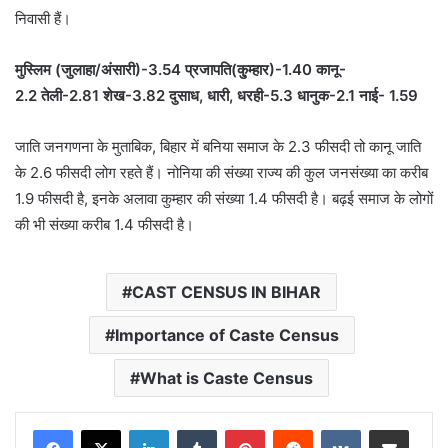
निवासी हैं।
मुस्लिम (जुलाहा/अंसारी)-3.54
प्रजापति(कु्म्हार)-1.40
कानू-
2.2
तेली-2.81
शेख-3.82
दुसाध, धारी, धरही-5.3
धानुक-2.1
नाई- 1.59
जाति जनगणना के मुताबिक, बिहार में बनिया समाज के 2.3 फीसदी तो कानू जाति
के 2.6 फीसदी लोग रहते हैं। नोनिया की संख्या राज्य की कुल जनसंख्या का करीब
1.9 फीसदी है, इनके अलावा कुम्हार की संख्या 1.4 फीसदी है। बढ़ई समाज के लोगों
की भी संख्या करीब 1.4 फीसदी है।
CAST CENSUS IN BIHAR
Importance of Caste Census
What is Caste Census
LinkedIn
Tumblr
Pinterest
Reddit
VKontakte
Share via Email