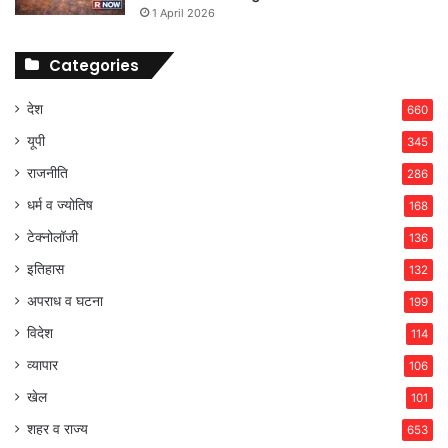
1 April 2026
Categories
देश
660
यूपी
345
राजनीति
286
धर्म व ज्योतिष
168
टेक्नोलॉजी
136
इतिहास
132
अपराध व घटना
199
विदेश
114
व्यापार
106
खेल
101
शहर व राज्य
653