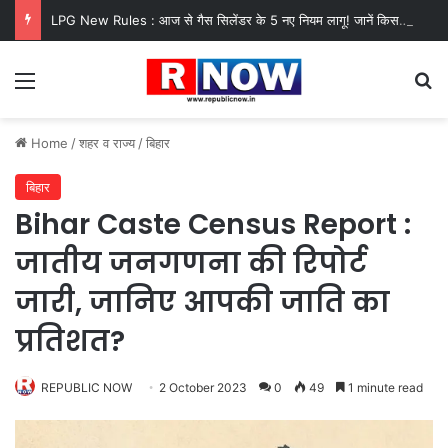
LPG New Rules : आज से गैस सिलेंडर के 5 नए नियम लागू! जानें किसका कटेगा कनेक्शन, कितने दिन बाद होगी बुकिंग?
Menu
Se
Home
/
शहर व राज्य
/
बिहार
बिहार
Bihar Caste Census Report :
जातीय जनगणना की रिपोर्ट
जारी, जानिए आपकी जाति का
प्रतिशत?
REPUBLIC NOW
2 October 2023
0
49
1 minute read