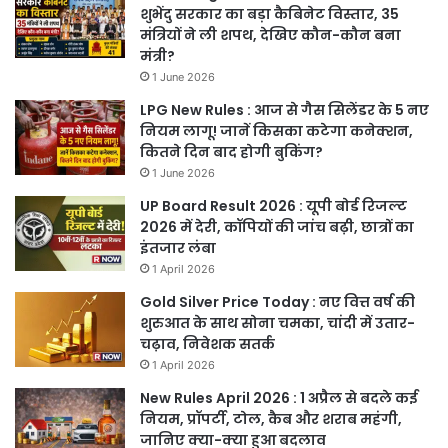
शुभेंदु सरकार का बड़ा कैबिनेट विस्तार, 35
मंत्रियों ने ली शपथ, देखिए कौन-कौन बना
मंत्री?
1 June 2026
LPG New Rules : आज से गैस सिलेंडर के 5 नए
नियम लागू! जानें किसका कटेगा कनेक्शन,
कितने दिन बाद होगी बुकिंग?
1 June 2026
UP Board Result 2026 : यूपी बोर्ड रिजल्ट
2026 में देरी, कॉपियों की जांच बढ़ी, छात्रों का
इंतजार लंबा
1 April 2026
Gold Silver Price Today : नए वित्त वर्ष की
शुरुआत के साथ सोना चमका, चांदी में उतार-
चढ़ाव, निवेशक सतर्क
1 April 2026
New Rules April 2026 : 1 अप्रैल से बदले कई
नियम, प्रॉपर्टी, टोल, कैब और शराब महंगी,
जानिए क्या-क्या हुआ बदलाव