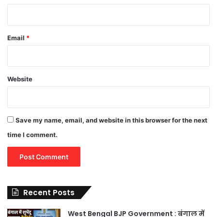
Email
*
Website
Save my name, email, and website in this browser for the next
time I comment.
Recent Posts
West Bengal BJP Government : बंगाल में