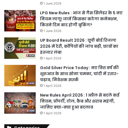
1 June 2026
LPG New Rules : आज से गैस सिलेंडर के 5 नए
नियम लागू! जानें किसका कटेगा कनेक्शन,
कितने दिन बाद होगी बुकिंग?
1 June 2026
UP Board Result 2026 : यूपी बोर्ड रिजल्ट
2026 में देरी, कॉपियों की जांच बढ़ी, छात्रों का
इंतजार लंबा
1 April 2026
Gold Silver Price Today : नए वित्त वर्ष की
शुरुआत के साथ सोना चमका, चांदी में उतार-
चढ़ाव, निवेशक सतर्क
1 April 2026
New Rules April 2026 : 1 अप्रैल से बदले कई
नियम, प्रॉपर्टी, टोल, कैब और शराब महंगी,
जानिए क्या-क्या हुआ बदलाव
1 April 2026