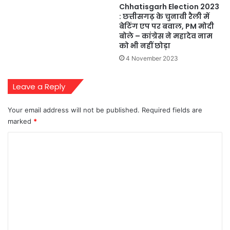
Chhatisgarh Election 2023
: छत्तीसगढ़ के चुनावी रैली में
बेटिंग एप पर बवाल, PM मोदी
बोले – कांग्रेस ने महादेव नाम
को भी नहीं छोड़ा
4 November 2023
Leave a Reply
Your email address will not be published.
Required fields are
marked
*
C
o
m
m
e
n