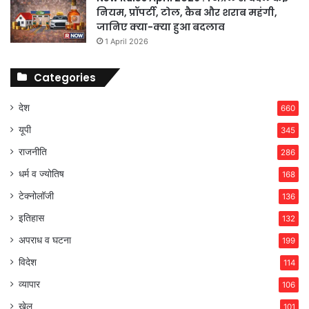
नियम, प्रॉपर्टी, टोल, कैब और शराब महंगी,
जानिए क्या-क्या हुआ बदलाव
1 April 2026
Categories
देश
660
यूपी
345
राजनीति
286
धर्म व ज्योतिष
168
टेक्नोलॉजी
136
इतिहास
132
अपराध व घटना
199
विदेश
114
व्यापार
106
खेल
101