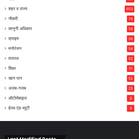
शहर व राज्य
653
नौकरी
76
कानूनी अधिकार
59
क्राइम
56
मनोरंजन
54
वायरल
52
शिक्षा
51
खान पान
52
अजब-गजब
25
ऑटोमोबाइल
9
हेल्थ एंड ब्यूटी
9