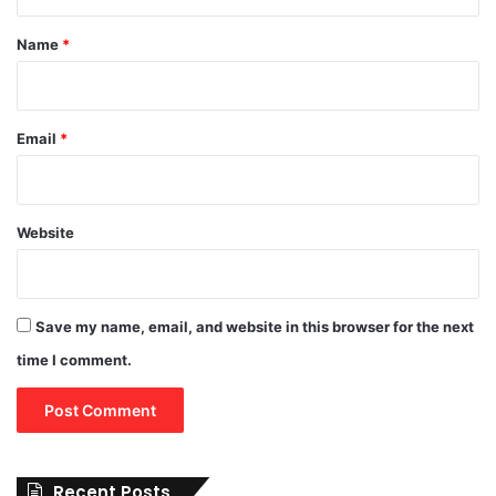
t
*
Name
*
Email
*
Website
Save my name, email, and website in this browser for the next
time I comment.
Recent Posts