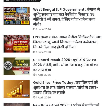
West Bengal BJP Government : बंगाल में
शुभेंदु सरकार का बड़ा कैबिनेट विस्तार, 35
मंत्रियों ने ली शपथ, देखिए कौन-कौन बना
मंत्री?
1 June 2026
LPG New Rules : आज से गैस सिलेंडर के 5 नए
नियम लागू! जानें किसका कटेगा कनेक्शन,
कितने दिन बाद होगी बुकिंग?
1 June 2026
UP Board Result 2026 : यूपी बोर्ड रिजल्ट
2026 में देरी, कॉपियों की जांच बढ़ी, छात्रों का
इंतजार लंबा
1 April 2026
Gold Silver Price Today : नए वित्त वर्ष की
शुरुआत के साथ सोना चमका, चांदी में उतार-
चढ़ाव, निवेशक सतर्क
1 April 2026
New Rules April 2026 : 1 अप्रैल से बदले कई