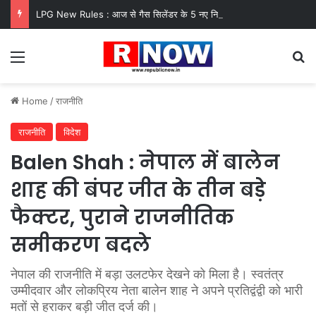
LPG New Rules : आज से गैस सिलेंडर के 5 नए नियम लागू! जानें किसका कटेगा कनेक्शन, कितने दिन बाद होगी बुकिंग?
Menu
Se
Home
/
राजनीति
राजनीति
विदेश
Balen Shah : नेपाल में बालेन
शाह की बंपर जीत के तीन बड़े
फैक्टर, पुराने राजनीतिक
समीकरण बदले
नेपाल की राजनीति में बड़ा उलटफेर देखने को मिला है। स्वतंत्र
उम्मीदवार और लोकप्रिय नेता बालेन शाह ने अपने प्रतिद्वंद्वी को भारी
मतों से हराकर बड़ी जीत दर्ज की।