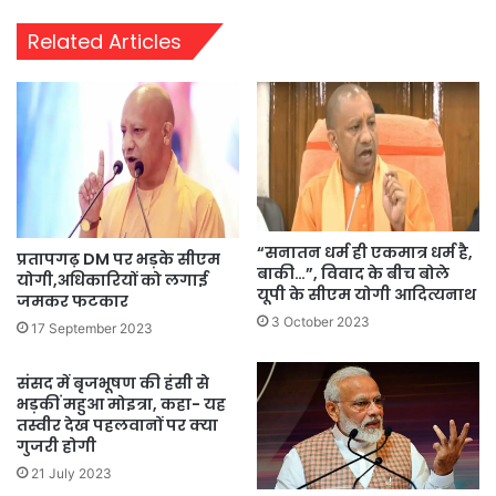
Related Articles
“सनातन धर्म ही एकमात्र धर्म है,
प्रतापगढ़ DM पर भड़के सीएम
बाकी…”, विवाद के बीच बोले
योगी,अधिकारियों को लगाई
यूपी के सीएम योगी आदित्यनाथ
जमकर फटकार
3 October 2023
17 September 2023
संसद में बृजभूषण की हंसी से
भड़कीं महुआ मोइत्रा, कहा- यह
तस्वीर देख पहलवानों पर क्या
गुजरी होगी
21 July 2023