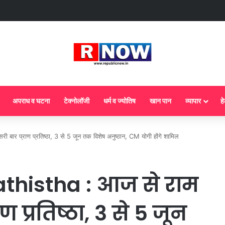
 : आज से गैस सिलेंडर के 5 नए नियम लागू! जानें किसका कटेगा कनेक्शन, कितने दिन बाद होग
अपराध व घटना
टेक्नोलॉजी
धर्म व ज्योतिष
खान पान
व्यापार
हे
बार प्राण प्रतिष्ठा, 3 से 5 जून तक विशेष अनुष्ठान, CM योगी होंगे शामिल
thistha : आज से राम
ाण प्रतिष्ठा, 3 से 5 जून