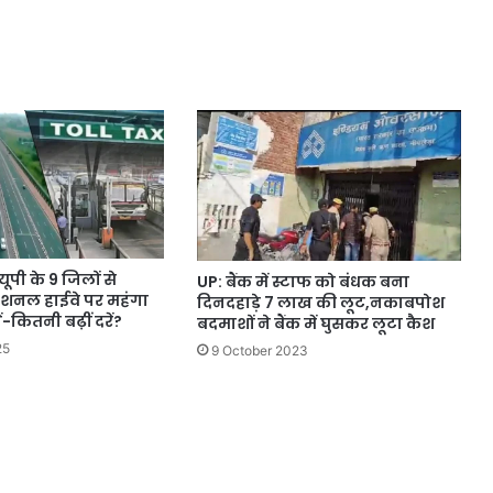
यूपी के 9 जिलों से
UP: बैंक में स्टाफ को बंधक बना
नेशनल हाईवे पर महंगा
दिनदहाड़े 7 लाख की लूट,नकाबपोश
-कितनी बढ़ीं दरें?
बदमाशों ने बैंक में घुसकर लूटा कैश
25
9 October 2023