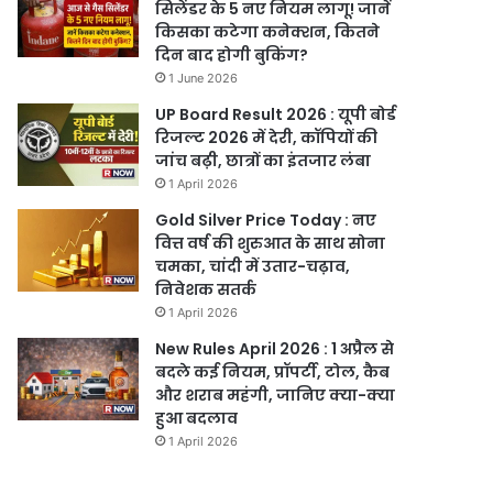
सिलेंडर के 5 नए नियम लागू! जानें
किसका कटेगा कनेक्शन, कितने
दिन बाद होगी बुकिंग?
1 June 2026
UP Board Result 2026 : यूपी बोर्ड
रिजल्ट 2026 में देरी, कॉपियों की
जांच बढ़ी, छात्रों का इंतजार लंबा
1 April 2026
Gold Silver Price Today : नए
वित्त वर्ष की शुरुआत के साथ सोना
चमका, चांदी में उतार-चढ़ाव,
निवेशक सतर्क
1 April 2026
New Rules April 2026 : 1 अप्रैल से
बदले कई नियम, प्रॉपर्टी, टोल, कैब
और शराब महंगी, जानिए क्या-क्या
हुआ बदलाव
1 April 2026