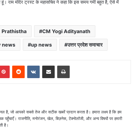
ं। राम मंदिर ट्रस्ट के महासचिव ने कहा कि इस समय गर्मी बहुत है, ऐसे में
 Prathistha
CM Yogi Adityanath
y news
up news
उत्तर प्रदेश समाचार
mblr
Pinterest
Reddit
VKontakte
Share via Email
Print
नल है, जो आपको सबसे तेज और सटीक खबरें प्रदान करता है। हमारा लक्ष्य है कि हम
तक पहुँचाएँ। राजनीति, मनोरंजन, खेल, बिज़नेस, टेक्नोलॉजी, और अन्य विषयों पर हमारी
ती है।