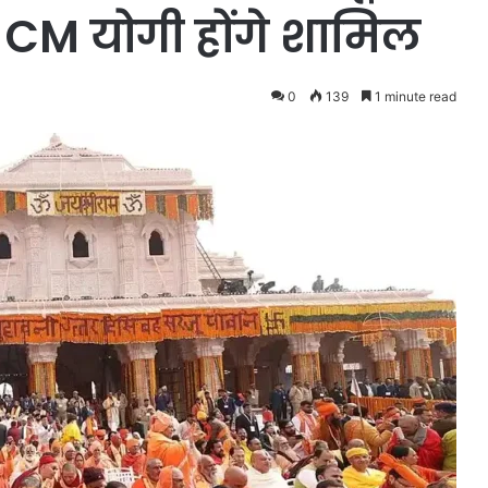
 CM योगी होंगे शामिल
0
139
1 minute read