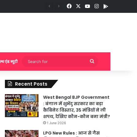
Facebook
X
YouTube
Instagram
App
ी बुकिंग?
Search
ल्थ एंड ब्यूटी
for
Recent Posts
West Bengal BJP Government
: बंगाल में शुभेंदु सरकार का बड़ा
कैबिनेट विस्तार, 35 मंत्रियों ने ली
शपथ, देखिए कौन-कौन बना मंत्री?
1 June 2026
LPG New Rules : आज से गैस