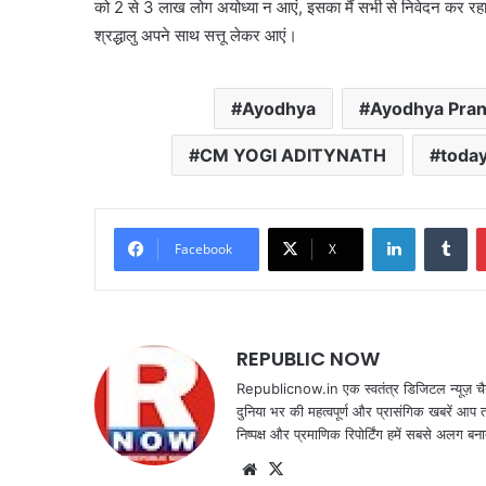
को 2 से 3 लाख लोग अयोध्या न आएं, इसका मैं सभी से निवेदन कर रहा हू
श्रद्धालु अपने साथ सत्तू लेकर आएं।
Ayodhya
Ayodhya Pran
CM YOGI ADITYNATH
toda
LinkedIn
Tu
Facebook
X
REPUBLIC NOW
Republicnow.in एक स्वतंत्र डिजिटल न्यूज़ चै
दुनिया भर की महत्वपूर्ण और प्रासंगिक खबरें आप 
निष्पक्ष और प्रमाणिक रिपोर्टिंग हमें सबसे अलग बना
Website
X