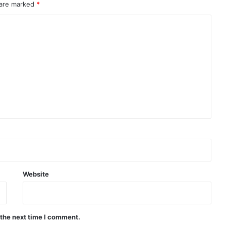
 are marked
*
Website
 the next time I comment.