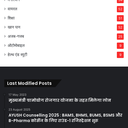
वायरल
52
शिक्षा
51
खान पान
52
अजब-गजब
25
ऑटोमोबाइल
9
हेल्थ एंड ब्यूटी
9
Last Modified Posts
17 May 2023
मुख्यमंत्री ग्रामोद्योग रोजगार योजना के तहत मिलेगा लोन
23 August 2025
AYUSH Counselling 2025 : BAMS, BHMS, BUMS, BSMS और
B-Pharma कोर्सेज के लिए राउंड-1 रजिस्ट्रेशन शुरू