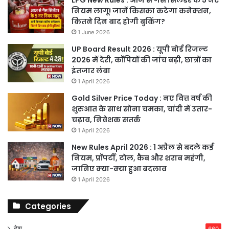
नियम लागू! जानें किसका कटेगा कनेक्शन,
कितने दिन बाद होगी बुकिंग?
1 June 2026
UP Board Result 2026 : यूपी बोर्ड रिजल्ट
2026 में देरी, कॉपियों की जांच बढ़ी, छात्रों का
इंतजार लंबा
1 April 2026
Gold Silver Price Today : नए वित्त वर्ष की
शुरुआत के साथ सोना चमका, चांदी में उतार-
चढ़ाव, निवेशक सतर्क
1 April 2026
New Rules April 2026 : 1 अप्रैल से बदले कई
नियम, प्रॉपर्टी, टोल, कैब और शराब महंगी,
जानिए क्या-क्या हुआ बदलाव
1 April 2026
Categories
देश
660