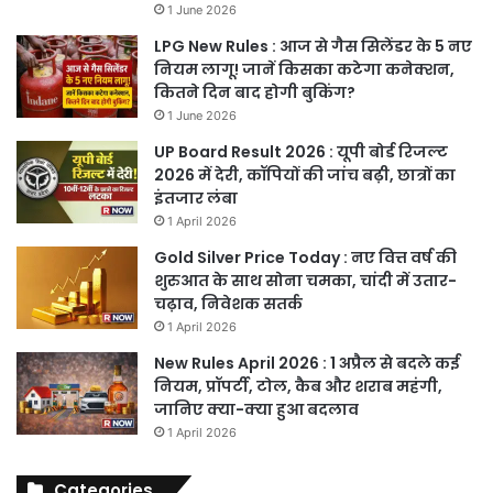
1 June 2026
LPG New Rules : आज से गैस सिलेंडर के 5 नए
नियम लागू! जानें किसका कटेगा कनेक्शन,
कितने दिन बाद होगी बुकिंग?
1 June 2026
UP Board Result 2026 : यूपी बोर्ड रिजल्ट
2026 में देरी, कॉपियों की जांच बढ़ी, छात्रों का
इंतजार लंबा
1 April 2026
Gold Silver Price Today : नए वित्त वर्ष की
शुरुआत के साथ सोना चमका, चांदी में उतार-
चढ़ाव, निवेशक सतर्क
1 April 2026
New Rules April 2026 : 1 अप्रैल से बदले कई
नियम, प्रॉपर्टी, टोल, कैब और शराब महंगी,
जानिए क्या-क्या हुआ बदलाव
1 April 2026
Categories