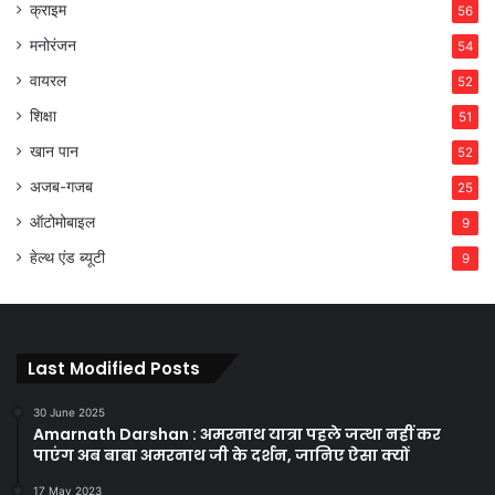
क्राइम
56
मनोरंजन
54
वायरल
52
शिक्षा
51
खान पान
52
अजब-गजब
25
ऑटोमोबाइल
9
हेल्थ एंड ब्यूटी
9
Last Modified Posts
30 June 2025
Amarnath Darshan : अमरनाथ यात्रा पहले जत्था नहीं कर
पाएंग अब बाबा अमरनाथ जी के दर्शन, जानिए ऐसा क्यों
17 May 2023