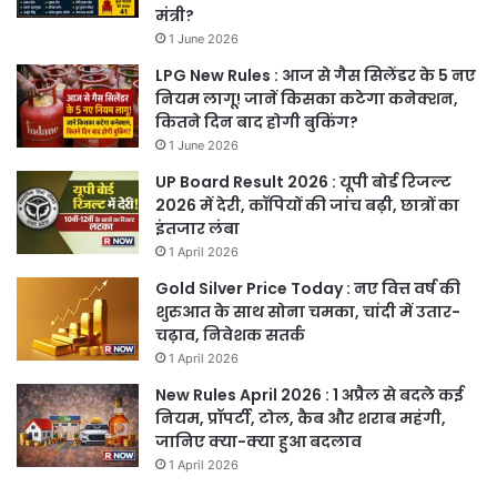
मंत्री?
1 June 2026
LPG New Rules : आज से गैस सिलेंडर के 5 नए
नियम लागू! जानें किसका कटेगा कनेक्शन,
कितने दिन बाद होगी बुकिंग?
1 June 2026
UP Board Result 2026 : यूपी बोर्ड रिजल्ट
2026 में देरी, कॉपियों की जांच बढ़ी, छात्रों का
इंतजार लंबा
1 April 2026
Gold Silver Price Today : नए वित्त वर्ष की
शुरुआत के साथ सोना चमका, चांदी में उतार-
चढ़ाव, निवेशक सतर्क
1 April 2026
New Rules April 2026 : 1 अप्रैल से बदले कई
नियम, प्रॉपर्टी, टोल, कैब और शराब महंगी,
जानिए क्या-क्या हुआ बदलाव
1 April 2026