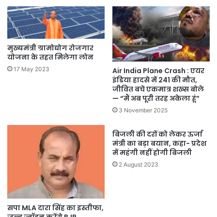
मुख्यमंत्री ग्रामोद्योग रोजगार
योजना के तहत मिलेगा लोन
17 May 2023
Air India Plane Crash : एयर
इंडिया हादसे में 241 की मौत,
जीवित बचे एकमात्र शख्स बोले
— “मैं अब पूरी तरह अकेला हूं”
3 November 2025
बिजली की दरों को लेकर ऊर्जा
मंत्री का बड़ा बयान, कहा- प्रदेश
में महंगी नहीं होगी बिजली
2 August 2023
सपा MLA दारा सिंह का इस्तीफा,
जल्द ज्वॉइन करेंगे BJP