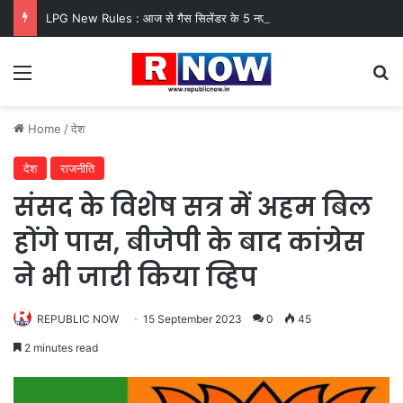
LPG New Rules : आज से गैस सिलेंडर के 5 नए नियम लागू! जानें किसका कटेगा कनेक्शन, कितने दिन बाद होगी बुकिंग?
Menu
Se
Home
/
देश
देश
राजनीति
संसद के विशेष सत्र में अहम बिल
होंगे पास, बीजेपी के बाद कांग्रेस
ने भी जारी किया व्हिप
REPUBLIC NOW
15 September 2023
0
45
2 minutes read