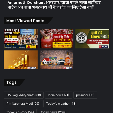
Amarnath Darshan : अमरनाथ यात्रा पहले जत्था नहीं कर
पाएंग अब बाबा अमरनाथ जी के दर्शन, जानिए ऐसा क्यों
Most Viewed Posts
Tags
CM Yogi Adityanath
(88)
India news
(71)
pm modi
(95)
Pm Narendra Modi
(99)
Today's weather
(43)
today's history
(54)
today news
(209)