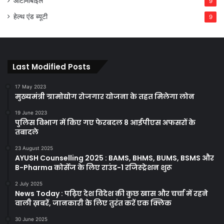
ऑटोमोबाइल
9
हेल्थ एंड ब्यूटी
9
Last Modified Posts
17 May 2023
मुख्यमंत्री ग्रामोद्योग रोजगार योजना के तहत मिलेगा लोन
19 June 2023
पुलिस विभाग में किए गए फेरबदल 8 आईपीएस अफसरों के
तबादले
23 August 2025
AYUSH Counselling 2025 : BAMS, BHMS, BUMS, BSMS और
B-Pharma कोर्सेज के लिए राउंड-1 रजिस्ट्रेशन शुरू
2 July 2025
News Today : पढ़िए देश विदेश की कुछ खास और चर्चा में रहने
वाली ख़बरें, जानकारी के लिए तुरंत करें एक क्लिक
30 June 2025