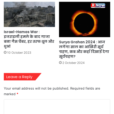
Israel-Hamas War :
इजराइली हमले के बाद गाजा
बना गैस चैंबर, हर तरफ धूल और
Surya Grahan 2024 : आज
धुआं
लगेगा साल का आखिरी सूर्य
ग्रहण, कब और कहाँ दिखाई देगा
10 October 2023
सूर्यग्रहण?
2 October 2024
Leave a Reply
Your email address will not be published.
Required fields are
marked
*
C
o