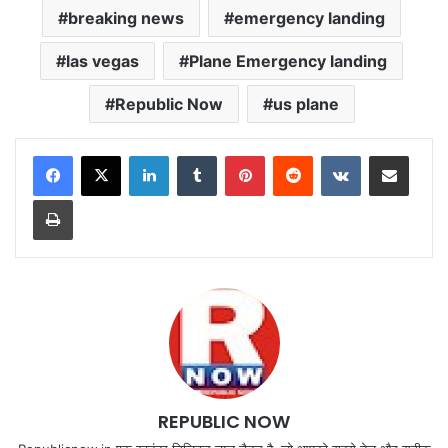
breaking news
emergency landing
las vegas
Plane Emergency landing
Republic Now
us plane
LinkedIn
Tumblr
Pinterest
Reddit
VKontakte
Share via Email
Print
REPUBLIC NOW