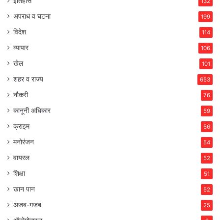
इतिहास
132
अपराध व घटना
199
विदेश
114
व्यापार
106
खेल
101
शहर व राज्य
653
नौकरी
76
कानूनी अधिकार
59
क्राइम
56
मनोरंजन
54
वायरल
52
शिक्षा
51
खान पान
52
अजब-गजब
25