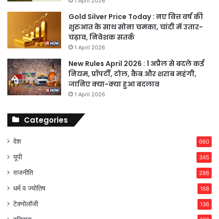
1 April 2026
Gold Silver Price Today : नए वित्त वर्ष की
शुरुआत के साथ सोना चमका, चांदी में उतार-
चढ़ाव, निवेशक सतर्क
1 April 2026
New Rules April 2026 : 1 अप्रैल से बदले कई
नियम, प्रॉपर्टी, टोल, कैब और शराब महंगी,
जानिए क्या-क्या हुआ बदलाव
1 April 2026
Categories
देश
660
यूपी
345
राजनीति
286
धर्म व ज्योतिष
168
टेक्नोलॉजी
136