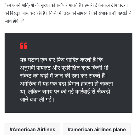
“हम अपने यात्रियों की सुरक्षा को सर्वोपरि मानते हैं। हमारी टेक्निकल टीम घटना
की विस्तृत जांच कर रही है। किसी भी तरह की लापरवाही की संभावना की गहराई से
जांच होगी।”
यह घटना एक बार फिर साबित करती है कि
अनुभवी पायलट और प्रशिक्षित क्रू किसी भी
संकट की घड़ी में जान की रक्षा कर सकते हैं।
अमेरिका में यह एक बड़ा विमान हादसा हो सकता
था, लेकिन समय पर की गई कार्रवाई से सैकड़ों
जानें बचा ली गईं।
American Airlines
american airlines plane