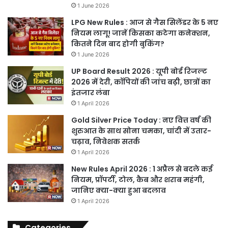
1 June 2026
LPG New Rules : आज से गैस सिलेंडर के 5 नए
नियम लागू! जानें किसका कटेगा कनेक्शन,
कितने दिन बाद होगी बुकिंग?
1 June 2026
UP Board Result 2026 : यूपी बोर्ड रिजल्ट
2026 में देरी, कॉपियों की जांच बढ़ी, छात्रों का
इंतजार लंबा
1 April 2026
Gold Silver Price Today : नए वित्त वर्ष की
शुरुआत के साथ सोना चमका, चांदी में उतार-
चढ़ाव, निवेशक सतर्क
1 April 2026
New Rules April 2026 : 1 अप्रैल से बदले कई
नियम, प्रॉपर्टी, टोल, कैब और शराब महंगी,
जानिए क्या-क्या हुआ बदलाव
1 April 2026
Categories