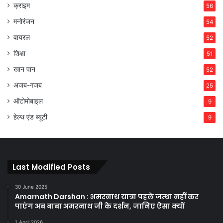
क्राइम
56
मनोरंजन
54
वायरल
52
शिक्षा
51
खान पान
52
अजब-गजब
25
ऑटोमोबाइल
9
हेल्थ एंड ब्यूटी
9
Last Modified Posts
30 June 2025
Amarnath Darshan : अमरनाथ यात्रा पहले जत्था नहीं कर
पाएंग अब बाबा अमरनाथ जी के दर्शन, जानिए ऐसा क्यों
1 April 2026