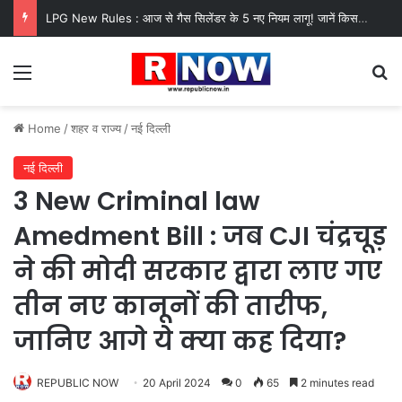
LPG New Rules : आज से गैस सिलेंडर के 5 नए नियम लागू! जानें किसका कटेगा कनेक्शन, कितने दिन बाद होगी बुकिंग?
Menu
Se
Home
/
शहर व राज्य
/
नई दिल्ली
नई दिल्ली
3 New Criminal law
Amedment Bill : जब CJI चंद्रचूड़
ने की मोदी सरकार द्वारा लाए गए
तीन नए कानूनों की तारीफ,
जानिए आगे ये क्या कह दिया?
REPUBLIC NOW
20 April 2024
0
65
2 minutes read