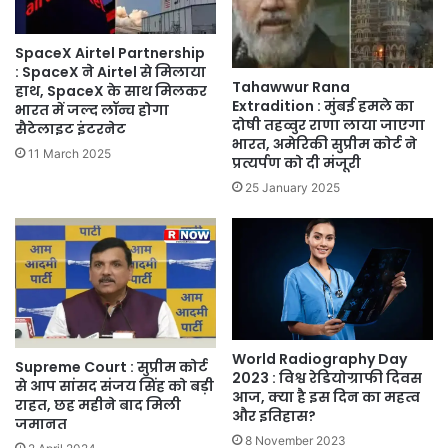
SpaceX Airtel Partnership
: SpaceX ने Airtel से मिलाया
Tahawwur Rana
हाथ, SpaceX के साथ मिलकर
Extradition : मुंबई हमले का
भारत में जल्द लॉन्च होगा
दोषी तहव्वुर राणा लाया जाएगा
सैटेलाइट इंटरनेट
भारत, अमेरिकी सुप्रीम कोर्ट ने
11 March 2025
प्रत्यर्पण को दी मंजूरी
25 January 2025
World Radiography Day
Supreme Court : सुप्रीम कोर्ट
2023 : विश्व रेडियोग्राफी दिवस
से आप सांसद संजय सिंह को बड़ी
आज, क्या है इस दिन का महत्व
राहत, छह महीने बाद मिली
और इतिहास?
जमानत
8 November 2023