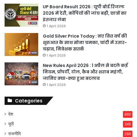
UP Board Result 2026 : यूपी बोर्ड रिजल्ट
2026 में देरी, कॉपियों की जांच बढ़ी, छात्रों का
इंतजार लंबा
1 April 2026
Gold Silver Price Today : नए वित्त वर्ष की
शुरुआत के साथ सोना चमका, चांदी में उतार-
चढ़ाव, निवेशक सतर्क
1 April 2026
New Rules April 2026 : 1 अप्रैल से बदले कई
नियम, प्रॉपर्टी, टोल, कैब और शराब महंगी,
जानिए क्या-क्या हुआ बदलाव
1 April 2026
Categories
देश
660
यूपी
345
राजनीति
286