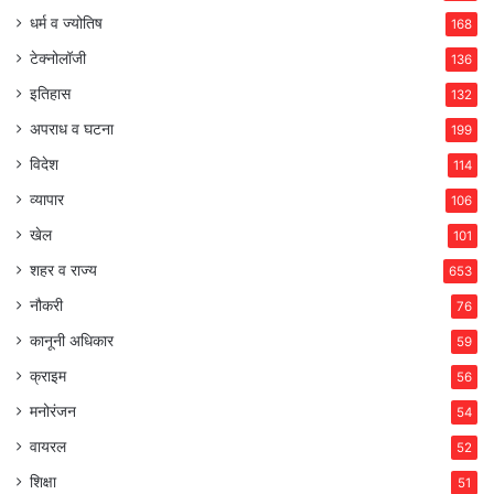
धर्म व ज्योतिष
168
टेक्नोलॉजी
136
इतिहास
132
अपराध व घटना
199
विदेश
114
व्यापार
106
खेल
101
शहर व राज्य
653
नौकरी
76
कानूनी अधिकार
59
क्राइम
56
मनोरंजन
54
वायरल
52
शिक्षा
51