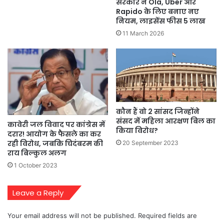
सरकार ने Ola, Uber और
Rapido के लिए बनाए नए
नियम, लाइसेंस फीस 5 लाख
11 March 2026
कौन हैं वो 2 सांसद जिन्होंने
संसद में महिला आरक्षण बिल का
कावेरी जल विवाद पर कांग्रेस में
किया विरोध?
दरार! आयोग के फैसले का कर
रही विरोध, जबकि चिदंबरम की
20 September 2023
राय बिल्कुल अलग
1 October 2023
Leave a Reply
Your email address will not be published.
Required fields are