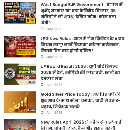
West Bengal BJP Government : बंगाल में
शुभेंदु सरकार का बड़ा कैबिनेट विस्तार, 35
मंत्रियों ने ली शपथ, देखिए कौन-कौन बना
मंत्री?
1 June 2026
LPG New Rules : आज से गैस सिलेंडर के 5 नए
नियम लागू! जानें किसका कटेगा कनेक्शन,
कितने दिन बाद होगी बुकिंग?
1 June 2026
UP Board Result 2026 : यूपी बोर्ड रिजल्ट
2026 में देरी, कॉपियों की जांच बढ़ी, छात्रों का
इंतजार लंबा
1 April 2026
Gold Silver Price Today : नए वित्त वर्ष की
शुरुआत के साथ सोना चमका, चांदी में उतार-
चढ़ाव, निवेशक सतर्क
1 April 2026
New Rules April 2026 : 1 अप्रैल से बदले कई
नियम, प्रॉपर्टी, टोल, कैब और शराब महंगी,