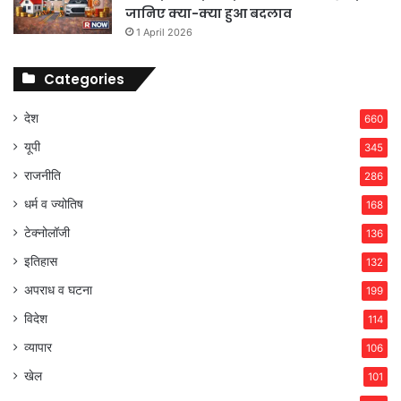
जानिए क्या-क्या हुआ बदलाव
1 April 2026
Categories
देश
660
यूपी
345
राजनीति
286
धर्म व ज्योतिष
168
टेक्नोलॉजी
136
इतिहास
132
अपराध व घटना
199
विदेश
114
व्यापार
106
खेल
101