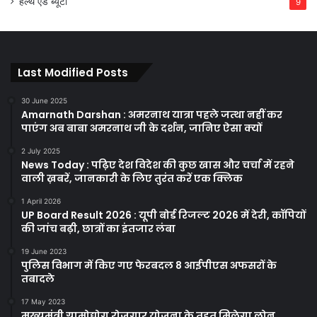
हेल्थ एंड ब्यूटी
9
Last Modified Posts
30 June 2025
Amarnath Darshan : अमरनाथ यात्रा पहले जत्था नहीं कर
पाएंग अब बाबा अमरनाथ जी के दर्शन, जानिए ऐसा क्यों
2 July 2025
News Today : पढ़िए देश विदेश की कुछ खास और चर्चा में रहने
वाली ख़बरें, जानकारी के लिए तुरंत करें एक क्लिक
1 April 2026
UP Board Result 2026 : यूपी बोर्ड रिजल्ट 2026 में देरी, कॉपियों
की जांच बढ़ी, छात्रों का इंतजार लंबा
19 June 2023
पुलिस विभाग में किए गए फेरबदल 8 आईपीएस अफसरों के
तबादले
17 May 2023
मुख्यमंत्री ग्रामोद्योग रोजगार योजना के तहत मिलेगा लोन