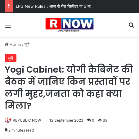
LPG New Rules : आज से गैस सिलेंडर के 5 नए नियम लागू! जानें किसका कटेगा कनेक्शन, कितने दिन बाद होगी बुकिंग?
Menu
Se
Home
/
यूपी
यूपी
Yogi Cabinet: योगी कैबिनेट की
बैठक में जानिए किन प्रस्तावों पर
लगी मुहर,जनता को कहा क्या
मिला?
REPUBLIC NOW
12 September 2023
0
65
2 minutes read