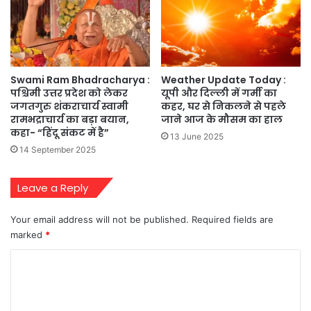
Swami Ram Bhadracharya :
Weather Update Today :
पश्चिमी उत्तर प्रदेश को लेकर
यूपी और दिल्ली में गर्मी का
जगतगुरु शंकराचार्य स्वामी
कहर, घर से निकलने से पहले
रामभद्राचार्य का बड़ा बयान,
जाने आज के मौसम का हाल
कहा- “हिंदू संकट में है”
13 June 2025
14 September 2025
Leave a Reply
Your email address will not be published.
Required fields are
marked
*
C
o
m