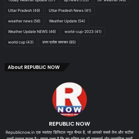
Uttar Pradesh
(49)
Uttar Pradesh News
(41)
weather news
(56)
Weather Update
(54)
Weather Update NEWS
(46)
world-cup-2023
(41)
world cup
(43)
उत्तर प्रदेश समाचार
(85)
About REPUBLIC NOW
REPUBLIC NOW
Republicnow.in एक स्वतंत्र डिजिटल न्यूज़ चैनल है, जो आपको सबसे तेज और सटीक
खबरें प्रदान करता है। हमारा लक्ष्य है कि हम दुनिया भर की महत्वपूर्ण और प्रासंगिक खबरें