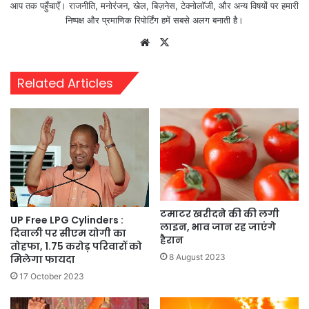
आप तक पहुँचाएँ। राजनीति, मनोरंजन, खेल, बिज़नेस, टेक्नोलॉजी, और अन्य विषयों पर हमारी
निष्पक्ष और प्रमाणिक रिपोर्टिंग हमें सबसे अलग बनाती है।
Website
X
Related Articles
टमाटर खरीदने की की लगी
UP Free LPG Cylinders :
लाइन, भाव जान रह जाएंगे
दिवाली पर सीएम योगी का
हैरान
तोहफा, 1.75 करोड़ परिवारों को
8 August 2023
मिलेगा फायदा
17 October 2023