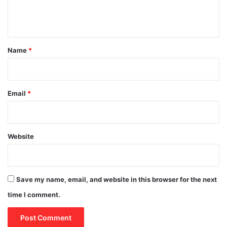
e
n
t
*
Name
*
Email
*
Website
Save my name, email, and website in this browser for the next
time I comment.