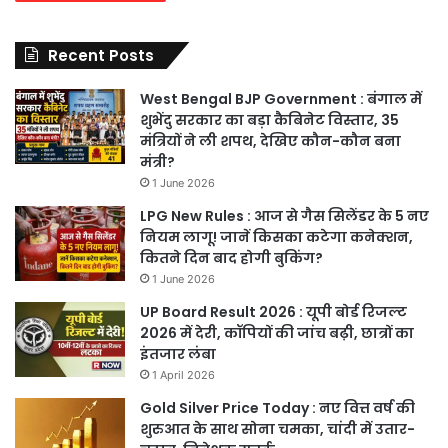
Recent Posts
West Bengal BJP Government : बंगाल में
शुभेंदु सरकार का बड़ा कैबिनेट विस्तार, 35
मंत्रियों ने ली शपथ, देखिए कौन-कौन बना
मंत्री?
1 June 2026
LPG New Rules : आज से गैस सिलेंडर के 5 नए
नियम लागू! जानें किसका कटेगा कनेक्शन,
कितने दिन बाद होगी बुकिंग?
1 June 2026
UP Board Result 2026 : यूपी बोर्ड रिजल्ट
2026 में देरी, कॉपियों की जांच बढ़ी, छात्रों का
इंतजार लंबा
1 April 2026
Gold Silver Price Today : नए वित्त वर्ष की
शुरुआत के साथ सोना चमका, चांदी में उतार-