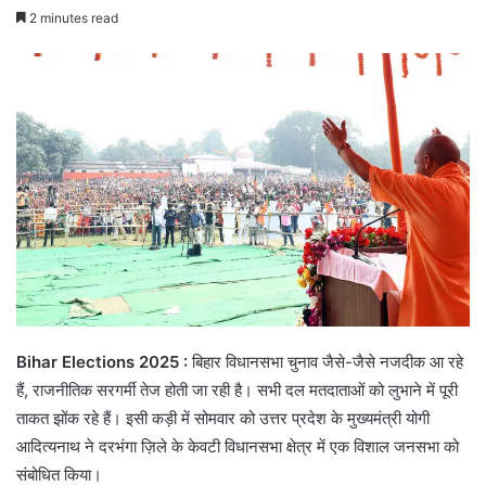
2 minutes read
Bihar Elections 2025 :
बिहार विधानसभा चुनाव जैसे-जैसे नजदीक आ रहे
हैं, राजनीतिक सरगर्मी तेज होती जा रही है। सभी दल मतदाताओं को लुभाने में पूरी
ताकत झोंक रहे हैं। इसी कड़ी में सोमवार को उत्तर प्रदेश के मुख्यमंत्री योगी
आदित्यनाथ ने दरभंगा ज़िले के केवटी विधानसभा क्षेत्र में एक विशाल जनसभा को
संबोधित किया।