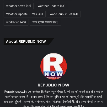
weather news
(56)
Weather Update
(54)
Weather Update NEWS
(46)
world-cup-2023
(41)
world cup
(43)
उत्तर प्रदेश समाचार
(85)
About REPUBLIC NOW
REPUBLIC NOW
Republicnow.in एक स्वतंत्र डिजिटल न्यूज़ चैनल है, जो आपको सबसे तेज और सटीक
खबरें प्रदान करता है। हमारा लक्ष्य है कि हम दुनिया भर की महत्वपूर्ण और प्रासंगिक खबरें
आप तक पहुँचाएँ। राजनीति, मनोरंजन, खेल, बिज़नेस, टेक्नोलॉजी, और अन्य विषयों पर हमारी
निष्पक्ष और प्रमाणिक रिपोर्टिंग हमें सबसे अलग बनाती है।