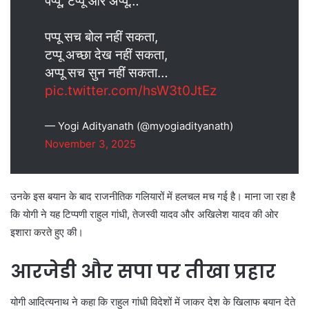
पप्पू, टप्पू और अप्पू…
पप्पू सच बोल नहीं सकता,
टप्पू अच्छा देख नहीं सकता,
अप्पू सच सुन नहीं सकता…
pic.twitter.com/hsW3t0JtEz
— Yogi Adityanath (@myogiadityanath)
November 3, 2025
उनके इस बयान के बाद राजनीतिक गलियारों में हलचल मच गई है। माना जा रहा है
कि योगी ने यह टिप्पणी राहुल गांधी, तेजस्वी यादव और अखिलेश यादव की ओर
इशारा करते हुए की।
आरजेडी और सपा पर तीखा प्रहार
योगी आदित्यनाथ ने कहा कि राहुल गांधी विदेशों में जाकर देश के खिलाफ बयान देते