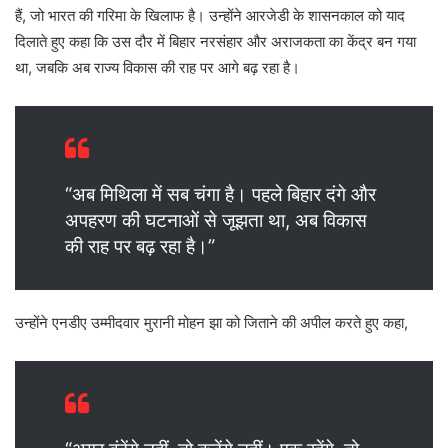
हैं, जो भारत की गरिमा के खिलाफ है। उन्होंने आरजेडी के शासनकाल को याद
दिलाते हुए कहा कि उस दौर में बिहार नरसंहार और अराजकता का केंद्र बन गया
था, जबकि अब राज्य विकास की राह पर आगे बढ़ रहा है।
“अब मिथिला में सब चंगा है। पहले बिहार दंगे और
अपहरण की घटनाओं से जूझता था, अब विकास
की राह पर बढ़ रहा है।”
उन्होंने एनडीए उम्मीदवार मुरानी मोहन झा को जिताने की अपील करते हुए कहा,