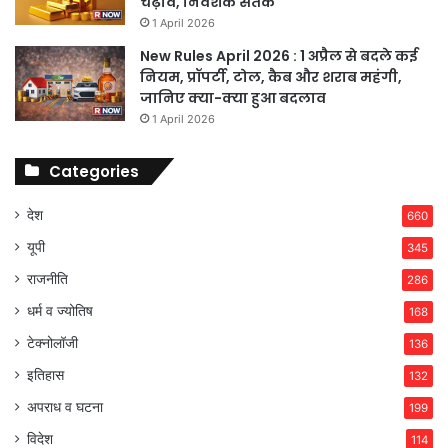
चढ़ाव, निवेशक सतर्क
1 April 2026
New Rules April 2026 : 1 अप्रैल से बदले कई
नियम, प्रॉपर्टी, टोल, कैब और शराब महंगी,
जानिए क्या-क्या हुआ बदलाव
1 April 2026
Categories
देश
660
यूपी
345
राजनीति
286
धर्म व ज्योतिष
168
टेक्नोलॉजी
136
इतिहास
132
अपराध व घटना
199
विदेश
114