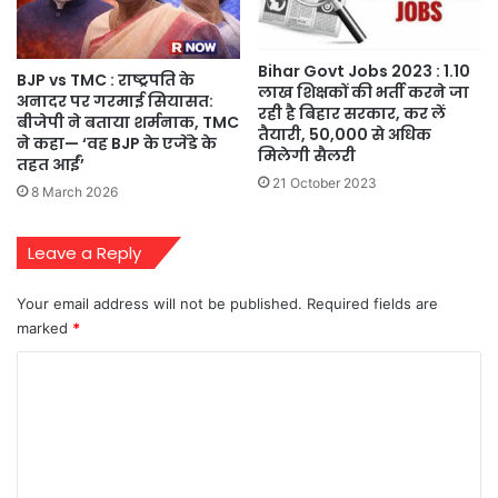
Bihar Govt Jobs 2023 : 1.10
BJP vs TMC : राष्ट्रपति के
लाख शिक्षकों की भर्ती करने जा
अनादर पर गरमाई सियासत:
रही है बिहार सरकार, कर लें
बीजेपी ने बताया शर्मनाक, TMC
तैयारी, 50,000 से अधिक
ने कहा— ‘वह BJP के एजेंडे के
मिलेगी सैलरी
तहत आईं’
21 October 2023
8 March 2026
Leave a Reply
Your email address will not be published.
Required fields are
marked
*
C
o
m
m