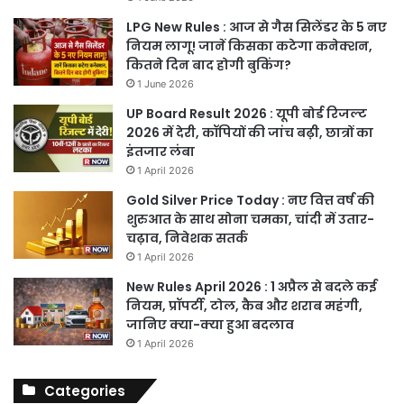
LPG New Rules : आज से गैस सिलेंडर के 5 नए
नियम लागू! जानें किसका कटेगा कनेक्शन,
कितने दिन बाद होगी बुकिंग?
1 June 2026
UP Board Result 2026 : यूपी बोर्ड रिजल्ट
2026 में देरी, कॉपियों की जांच बढ़ी, छात्रों का
इंतजार लंबा
1 April 2026
Gold Silver Price Today : नए वित्त वर्ष की
शुरुआत के साथ सोना चमका, चांदी में उतार-
चढ़ाव, निवेशक सतर्क
1 April 2026
New Rules April 2026 : 1 अप्रैल से बदले कई
नियम, प्रॉपर्टी, टोल, कैब और शराब महंगी,
जानिए क्या-क्या हुआ बदलाव
1 April 2026
Categories