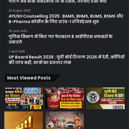
पाएंग अब बाबा अमरनाथ जी के दर्शन, जानिए ऐसा क्यों
23 August 2025
AYUSH Counselling 2025 : BAMS, BHMS, BUMS, BSMS और
B-Pharma कोर्सेज के लिए राउंड-1 रजिस्ट्रेशन शुरू
19 June 2023
पुलिस विभाग में किए गए फेरबदल 8 आईपीएस अफसरों के
तबादले
1 April 2026
UP Board Result 2026 : यूपी बोर्ड रिजल्ट 2026 में देरी, कॉपियों
की जांच बढ़ी, छात्रों का इंतजार लंबा
Most Viewed Posts