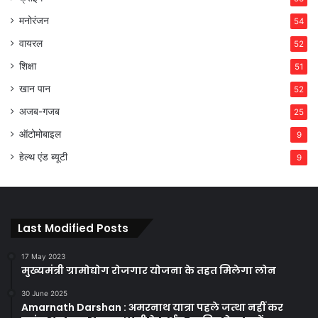
मनोरंजन
54
वायरल
52
शिक्षा
51
खान पान
52
अजब-गजब
25
ऑटोमोबाइल
9
हेल्थ एंड ब्यूटी
9
Last Modified Posts
17 May 2023
मुख्यमंत्री ग्रामोद्योग रोजगार योजना के तहत मिलेगा लोन
30 June 2025
Amarnath Darshan : अमरनाथ यात्रा पहले जत्था नहीं कर