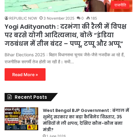
राजनीति
REPUBLIC NOW
3 November 2025
0
185
Yogi Adityanath : दरभंगा की रैली में विपक्ष
पर बरसे योगी आदित्यनाथ, बोले “इंडिया
गठबंधन में तीन बंदर – पप्पू, टप्पू और अप्पू”
Bihar Elections 2025 : बिहार विधानसभा चुनाव जैसे-जैसे नजदीक आ रहे हैं,
राजनीतिक सरगर्मी तेज होती जा रही है। सभी…
Read More »
Recent Posts
West Bengal BJP Government : बंगाल में
शुभेंदु सरकार का बड़ा कैबिनेट विस्तार, 35
मंत्रियों ने ली शपथ, देखिए कौन-कौन बना
मंत्री?
1 June 2026