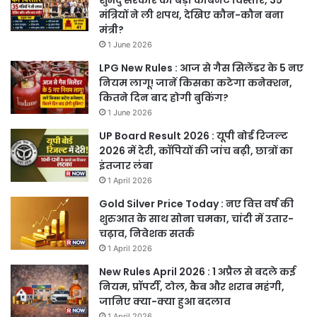
मंत्रियों ने ली शपथ, देखिए कौन-कौन बना
मंत्री?
1 June 2026
LPG New Rules : आज से गैस सिलेंडर के 5 नए
नियम लागू! जानें किसका कटेगा कनेक्शन,
कितने दिन बाद होगी बुकिंग?
1 June 2026
UP Board Result 2026 : यूपी बोर्ड रिजल्ट
2026 में देरी, कॉपियों की जांच बढ़ी, छात्रों का
इंतजार लंबा
1 April 2026
Gold Silver Price Today : नए वित्त वर्ष की
शुरुआत के साथ सोना चमका, चांदी में उतार-
चढ़ाव, निवेशक सतर्क
1 April 2026
New Rules April 2026 : 1 अप्रैल से बदले कई
नियम, प्रॉपर्टी, टोल, कैब और शराब महंगी,
जानिए क्या-क्या हुआ बदलाव
1 April 2026