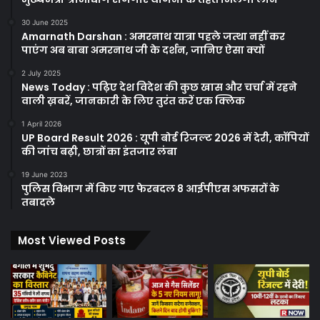
30 June 2025
Amarnath Darshan : अमरनाथ यात्रा पहले जत्था नहीं कर
पाएंग अब बाबा अमरनाथ जी के दर्शन, जानिए ऐसा क्यों
2 July 2025
News Today : पढ़िए देश विदेश की कुछ खास और चर्चा में रहने
वाली ख़बरें, जानकारी के लिए तुरंत करें एक क्लिक
1 April 2026
UP Board Result 2026 : यूपी बोर्ड रिजल्ट 2026 में देरी, कॉपियों
की जांच बढ़ी, छात्रों का इंतजार लंबा
19 June 2023
पुलिस विभाग में किए गए फेरबदल 8 आईपीएस अफसरों के
तबादले
Most Viewed Posts