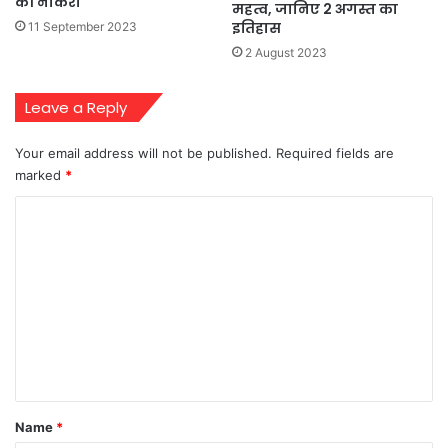
की नौकरी
महत्व, जानिए 2 अगस्त का
इतिहास
11 September 2023
2 August 2023
Leave a Reply
Your email address will not be published.
Required fields are
marked
*
C
o
m
m
e
n
t
*
Name
*