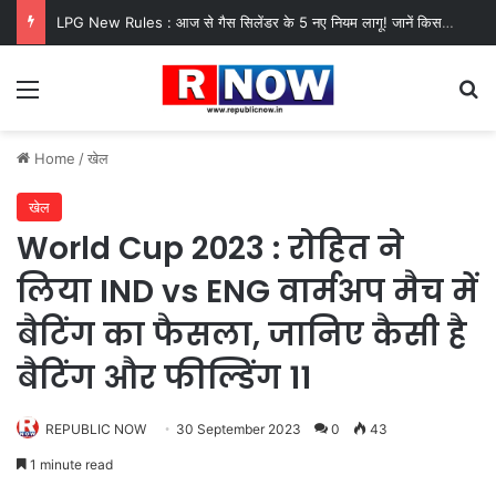
LPG New Rules : आज से गैस सिलेंडर के 5 नए नियम लागू! जानें किसका कटेगा कनेक्शन, कितने दिन बाद होगी बुकिंग?
Menu
Se
Home
/
खेल
खेल
World Cup 2023 : रोहित ने
लिया IND vs ENG वार्मअप मैच में
बैटिंग का फैसला, जानिए कैसी है
बैटिंग और फील्डिंग 11
REPUBLIC NOW
30 September 2023
0
43
1 minute read