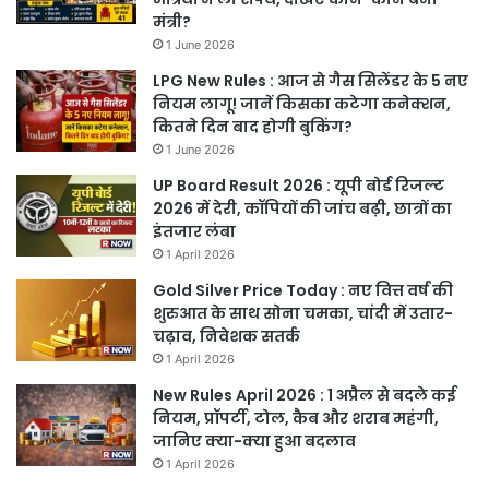
मंत्री?
1 June 2026
LPG New Rules : आज से गैस सिलेंडर के 5 नए
नियम लागू! जानें किसका कटेगा कनेक्शन,
कितने दिन बाद होगी बुकिंग?
1 June 2026
UP Board Result 2026 : यूपी बोर्ड रिजल्ट
2026 में देरी, कॉपियों की जांच बढ़ी, छात्रों का
इंतजार लंबा
1 April 2026
Gold Silver Price Today : नए वित्त वर्ष की
शुरुआत के साथ सोना चमका, चांदी में उतार-
चढ़ाव, निवेशक सतर्क
1 April 2026
New Rules April 2026 : 1 अप्रैल से बदले कई
नियम, प्रॉपर्टी, टोल, कैब और शराब महंगी,
जानिए क्या-क्या हुआ बदलाव
1 April 2026