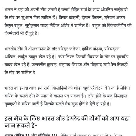
भारत ने यहां जो अपनी टीम उतारी है उसमें रोहित शर्मा के साथ ओपनिंग साझेदारी
के तौर पर शुभमन गिल शामिल हैं। विराट कोहली, ईशान किशन, श्रेयस अय्यर,
केएल राहुल, सूर्यकुमार यादव मिडिल ऑर्डर में शामिल हैं। राहुल को विकेटकीपिंग की
जिम्मेदारी भी दी हुई है।
भारतीय टीम में ऑलराउंडर के तौर रविंद्र जडेजा, हार्दिक पांड्या, रविचंद्रन
अश्विन, शार्दुल ठाकुर खेल रहे हैं। स्पेशलिस्ट फिरकी गेंदबाज के तौर पर कुलदीप
यादव खेल रहे हैं. जसप्रीत बुमराह, मोहम्मद सिराज और मोहम्मद शमी पेस तिकड़ी
के तौर पर शामिल है
भारत का इरादा आज इन सभी खिलाड़ियों को थोड़ा बहुत प्रैक्टिस देने का है लेकिन
बारिश के चलते टीम के प्लान में खलल पड़ सकता है। टॉस होने के बाद फिलहाल
गुवाहाटी में बारिश जारी है जिसके चलते मैच शुरू होने में देरी हो रही है।
इस मैच के लिए भारत और इंग्लैंड की टीमों को आप यहां
जान सकते हैं-
भारत (बैटिंग 11 और फील्डिंग 11):
रोहित शर्मा (कप्तान), शुबमन गिल, विराट