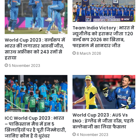
Team India Victory : भारत ने
न्यूजीलैंड को हराकर जीता T20
वर्ल्ड कप 2026 का खिताब,
World Cup 2023 : वर्ल्डकप में
फाइनल में शानदार जीत
भारत की लगातार आठवीं जीत,
साउथ अफ्रीका को 243 रनों से
8 March 2026
हराया
5 November 2023
World Cup 2023 : AUS Vs
ICC World Cup 2023 : भारत
ENG : इंग्लैंड ने जीता टॉस, पहले
– पाकिस्तान मैच में इन 5
बल्लेबाजी का लिया फैसला
खिलाड़ियों पर है पूरी जिम्मेदारी,
4 November 2023
जानिए कौन हैं ये धुरंधर