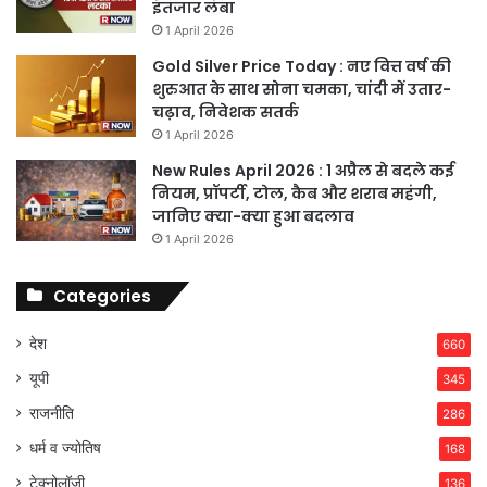
इंतजार लंबा
1 April 2026
Gold Silver Price Today : नए वित्त वर्ष की
शुरुआत के साथ सोना चमका, चांदी में उतार-
चढ़ाव, निवेशक सतर्क
1 April 2026
New Rules April 2026 : 1 अप्रैल से बदले कई
नियम, प्रॉपर्टी, टोल, कैब और शराब महंगी,
जानिए क्या-क्या हुआ बदलाव
1 April 2026
Categories
देश
660
यूपी
345
राजनीति
286
धर्म व ज्योतिष
168
टेक्नोलॉजी
136