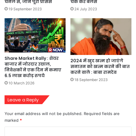
चैनल से, जानें पूरा प्रोसेस
चेक करें बैलेंस
19 September 2023
24 July 2023
Share Market Rally : शेयर
2024 में खुद खत्म हो जाएंगे
बाजार में जोरदार उछाल,
सनातन को खत्म करने की बात
निवेशकों ने एक दिन में कमाए
करने वाले : बाबा रामदेव
6.5 लाख करोड़ रुपये
18 September 2023
10 March 2026
Leave a Reply
Your email address will not be published.
Required fields are
marked
*
C