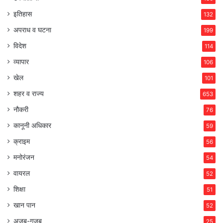
इतिहास
132
अपराध व घटना
199
विदेश
114
व्यापार
106
खेल
101
शहर व राज्य
653
नौकरी
76
कानूनी अधिकार
59
क्राइम
56
मनोरंजन
54
वायरल
52
शिक्षा
51
खान पान
52
अजब-गजब
25