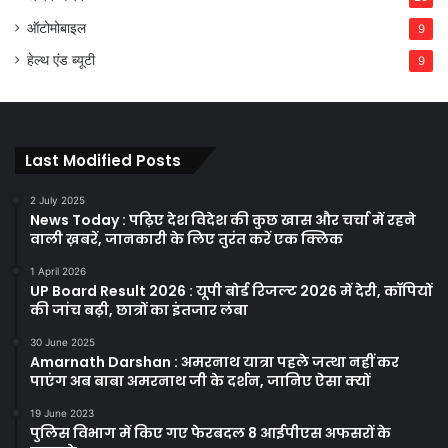
ऑटोमोबाइल
9
हेल्थ एंड ब्यूटी
9
Last Modified Posts
2 July 2025
News Today : पढ़िए देश विदेश की कुछ खास और चर्चा में रहने
वाली ख़बरें, जानकारी के लिए तुरंत करें एक क्लिक
1 April 2026
UP Board Result 2026 : यूपी बोर्ड रिजल्ट 2026 में देरी, कॉपियों
की जांच बढ़ी, छात्रों का इंतजार लंबा
30 June 2025
Amarnath Darshan : अमरनाथ यात्रा पहले जत्था नहीं कर
पाएंग अब बाबा अमरनाथ जी के दर्शन, जानिए ऐसा क्यों
19 June 2023
पुलिस विभाग में किए गए फेरबदल 8 आईपीएस अफसरों के