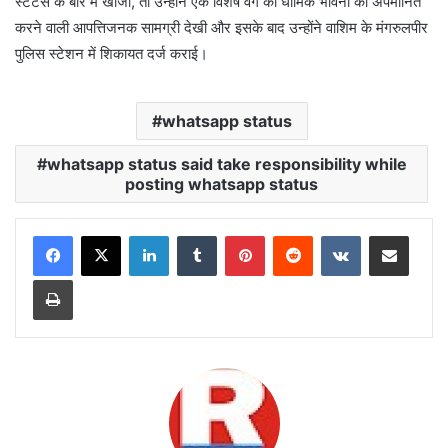
स्टेटस के बारे में खोजा, तो उन्होंने एक विशेष वर्ग की धार्मिक भावना को अपमानित
करने वाली आपत्तिजनक सामग्री देखी और इसके बाद उन्होंने वाशिम के मंगरुलपीर
पुलिस स्टेशन में शिकायत दर्ज कराई।
whatsapp status
whatsapp status said take responsibility while
posting whatsapp status
LinkedIn
Tumblr
Pinterest
Reddit
VKontakte
Share via Email
Print