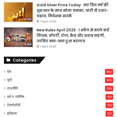
Gold Silver Price Today : नए वित्त वर्ष की
शुरुआत के साथ सोना चमका, चांदी में उतार-
चढ़ाव, निवेशक सतर्क
1 April 2026
New Rules April 2026 : 1 अप्रैल से बदले कई
नियम, प्रॉपर्टी, टोल, कैब और शराब महंगी,
जानिए क्या-क्या हुआ बदलाव
1 April 2026
Categories
देश
660
यूपी
345
राजनीति
286
धर्म व ज्योतिष
168
टेक्नोलॉजी
136
इतिहास
132