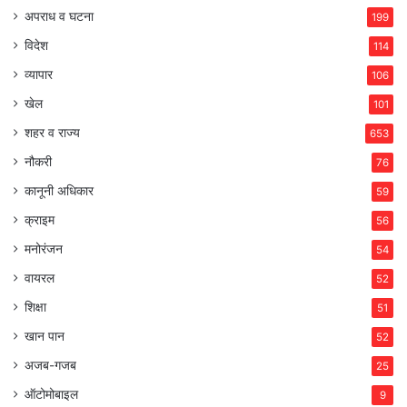
अपराध व घटना
199
विदेश
114
व्यापार
106
खेल
101
शहर व राज्य
653
नौकरी
76
कानूनी अधिकार
59
क्राइम
56
मनोरंजन
54
वायरल
52
शिक्षा
51
खान पान
52
अजब-गजब
25
ऑटोमोबाइल
9