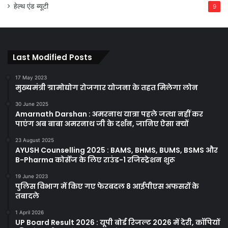
हेल्थ एंड ब्यूटी
9
Last Modified Posts
17 May 2023
मुख्यमंत्री ग्रामोद्योग रोजगार योजना के तहत मिलेगा लोन
30 June 2025
Amarnath Darshan : अमरनाथ यात्रा पहले जत्था नहीं कर
पाएंग अब बाबा अमरनाथ जी के दर्शन, जानिए ऐसा क्यों
23 August 2025
AYUSH Counselling 2025 : BAMS, BHMS, BUMS, BSMS और
B-Pharma कोर्सेज के लिए राउंड-1 रजिस्ट्रेशन शुरू
19 June 2023
पुलिस विभाग में किए गए फेरबदल 8 आईपीएस अफसरों के
तबादले
1 April 2026
UP Board Result 2026 : यूपी बोर्ड रिजल्ट 2026 में देरी, कॉपियों