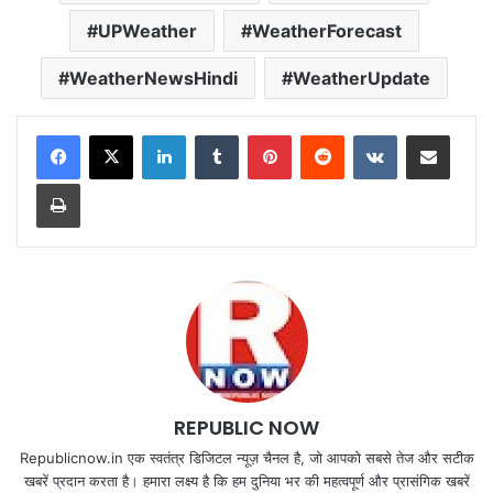
UPWeather
WeatherForecast
WeatherNewsHindi
WeatherUpdate
LinkedIn
Tumblr
Pinterest
Reddit
VKontakte
Share via Email
Print
REPUBLIC NOW
Republicnow.in एक स्वतंत्र डिजिटल न्यूज़ चैनल है, जो आपको सबसे तेज और सटीक
खबरें प्रदान करता है। हमारा लक्ष्य है कि हम दुनिया भर की महत्वपूर्ण और प्रासंगिक खबरें