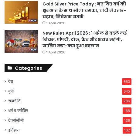
Gold Silver Price Today : नए वित्त वर्ष की
शुरुआत के साथ सोना चमका, चांदी में उतार-
चढ़ाव, निवेशक सतर्क
1 April 2026
New Rules April 2026 : 1 अप्रैल से बदले कई
नियम, प्रॉपर्टी, टोल, कैब और शराब महंगी,
जानिए क्या-क्या हुआ बदलाव
1 April 2026
Categories
देश
660
यूपी
345
राजनीति
286
धर्म व ज्योतिष
168
टेक्नोलॉजी
136
इतिहास
132