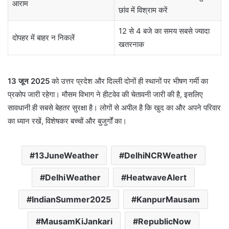
आराम
छांव में विश्राम करें
12 से 4 बजे का समय सबसे ज्यादा
दोपहर में बाहर न निकलें
खतरनाक
13 जून 2025
को उत्तर प्रदेश और दिल्ली दोनों ही स्थानों पर भीषण गर्मी का
प्रकोप जारी रहेगा। मौसम विभाग ने हीटवेव की चेतावनी जारी की है, इसलिए
सावधानी ही सबसे बेहतर सुरक्षा है। लोगों से अपील है कि खुद का और अपने परिवार
का ध्यान रखें, विशेषकर बच्चों और बुजुर्गों का।
13JuneWeather
DelhiNCRWeather
DelhiWeather
HeatwaveAlert
IndianSummer2025
KanpurMausam
MausamKiJankari
RepublicNow