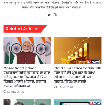
आप तक पहुँचाएँ। राजनीति, मनोरंजन, खेल, बिज़नेस, टेक्नोलॉजी, और अन्य विषयों पर हमारी
निष्पक्ष और प्रमाणिक रिपोर्टिंग हमें सबसे अलग बनाती है।
Website
X
Related Articles
Operation Sindoor :
Gold Silver Price Today : नए
प्रधानमंत्री मोदी का राष्ट्र के नाम
वित्त वर्ष की शुरुआत के साथ
संदेश, उधर पाकिस्‍तान ने फिर
सोना चमका, चांदी में उतार-
दिखाई अपनी औकात, सेना ने
चढ़ाव, निवेशक सतर्क
कराया ब्‍लैकआउट
1 April 2026
13 May 2025