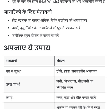
धूप के साथ गर्म हवाएं (Hot Winds) वातावरण को और असहनीय बनाती हैं
नागरिकों के लिए चेतावनी
हीट स्ट्रोक का खतरा अधिक, विशेष सतर्कता की आवश्यकता
बच्चों, बुजुर्गों और बीमार व्यक्तियों को धूप से बचाकर रखें
शारीरिक श्रम दोपहर के समय ना करें
अपनाए ये उपाय
सावधानी
विवरण
धूप से सुरक्षा
टोपी, छाता, सनस्क्रीन आवश्यक
पानी, ओआरएस, नींबू पानी का
तरल पदार्थ
नियमित सेवन
कपड़े
हल्के, सूती और ढीले वस्त्र पहनें
थकान या चक्कर की स्थिति में तुरंत