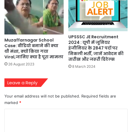
UPSSSC JE Recruitment
Muzaffarnagar School
2024 : यूपी में जूनियर
Case: वीडियो बनाने की क्या
इंजीनियर के 2847 पदों पर
थी मंशा, क्‍यों क‍िया गया
निकली भर्ती, जानें आवेदन की
Viral,जानिए क्या है पूरा मामला
तारीख और जरूरी डिटेल्स
26 August 2023
8 March 2024
Leave a Reply
Your email address will not be published.
Required fields are
marked
*
C
o
m