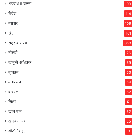
अपराध व घटना
199
विदेश
114
व्यापार
106
खेल
101
शहर व राज्य
653
नौकरी
76
कानूनी अधिकार
59
क्राइम
56
मनोरंजन
54
वायरल
52
शिक्षा
51
खान पान
52
अजब-गजब
25
ऑटोमोबाइल
9