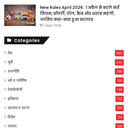
New Rules April 2026 : 1 अप्रैल से बदले कई
नियम, प्रॉपर्टी, टोल, कैब और शराब महंगी,
जानिए क्या-क्या हुआ बदलाव
1 April 2026
Categories
देश
660
यूपी
345
राजनीति
286
धर्म व ज्योतिष
168
टेक्नोलॉजी
136
इतिहास
132
अपराध व घटना
199
विदेश
114
व्यापार
106