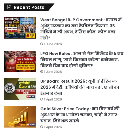
Recent Posts
West Bengal BJP Government : बंगाल में
शुभेंदु सरकार का बड़ा कैबिनेट विस्तार, 35
मंत्रियों ने ली शपथ, देखिए कौन-कौन बना
मंत्री?
1 June 2026
LPG New Rules : आज से गैस सिलेंडर के 5 नए
नियम लागू! जानें किसका कटेगा कनेक्शन,
कितने दिन बाद होगी बुकिंग?
1 June 2026
UP Board Result 2026 : यूपी बोर्ड रिजल्ट
2026 में देरी, कॉपियों की जांच बढ़ी, छात्रों का
इंतजार लंबा
1 April 2026
Gold Silver Price Today : नए वित्त वर्ष की
शुरुआत के साथ सोना चमका, चांदी में उतार-
चढ़ाव, निवेशक सतर्क
1 April 2026