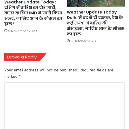
Weather Update Today :
दक्षिण में बारिश का दौर जारी,
Weather Update Today :
केरल के लिए IMD ने जारी किया
Delhi में ठंड ने दी दस्तक, देश के
अलर्ट, जानिए आज के मौसम का
कई राज्यों में बारिश की
हाल?
संभावना, जानिए आज के मौसम
5 November 2023
का हाल
5 October 2023
Leave a Reply
Your email address will not be published.
Required fields are
marked
*
C
o
m
m
e