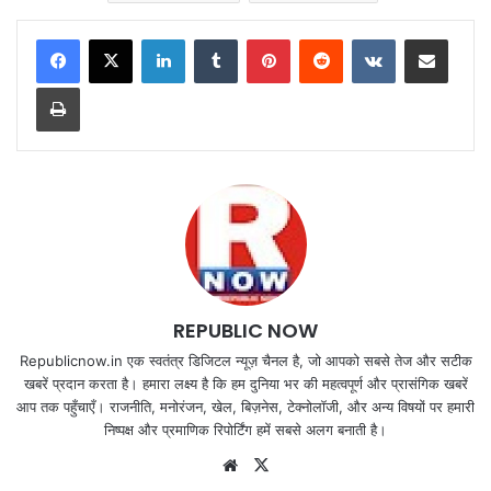
LinkedIn
Tumblr
Pinterest
Reddit
VKontakte
Share via Email
Print
REPUBLIC NOW
Republicnow.in एक स्वतंत्र डिजिटल न्यूज़ चैनल है, जो आपको सबसे तेज और सटीक
खबरें प्रदान करता है। हमारा लक्ष्य है कि हम दुनिया भर की महत्वपूर्ण और प्रासंगिक खबरें
आप तक पहुँचाएँ। राजनीति, मनोरंजन, खेल, बिज़नेस, टेक्नोलॉजी, और अन्य विषयों पर हमारी
निष्पक्ष और प्रमाणिक रिपोर्टिंग हमें सबसे अलग बनाती है।
Website
X