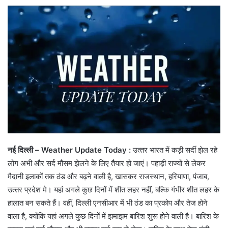
नई दिल्‍ली – Weather Update Today :
उत्‍तर भारत में कड़ी सर्दी झेल रहे
लोग अभी और सर्द मौसम झेलने के लिए तैयार हो जाएं। पहाड़ी राज्‍यों से लेकर
मैदानी इलाकों तक ठंड और बढ़ने वाली है, खासकर राजस्‍थान, हरियाणा, पंजाब,
उत्‍तर प्रदेश मे। यहां अगले कुछ दिनों में शीत लहर नहीं, बल्कि गंभीर शीत लहर के
हालात बन सकते हैं। वहीं, दिल्‍ली एनसीआर में भी ठंड का प्रकोप और तेज होने
वाला है, क्‍योंकि यहां अगले कुछ दिनों में झमाझम बारिश शुरू होने वाली है। बारिश के