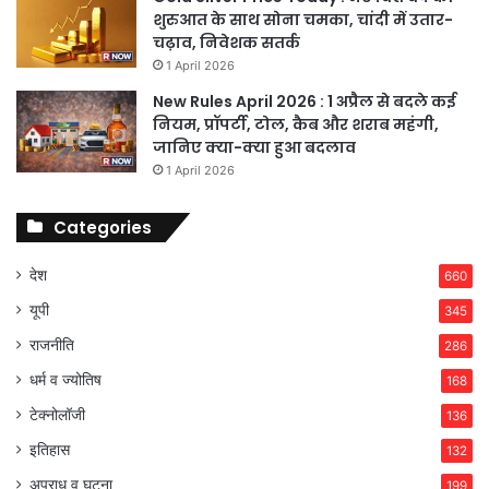
शुरुआत के साथ सोना चमका, चांदी में उतार-
चढ़ाव, निवेशक सतर्क
1 April 2026
New Rules April 2026 : 1 अप्रैल से बदले कई
नियम, प्रॉपर्टी, टोल, कैब और शराब महंगी,
जानिए क्या-क्या हुआ बदलाव
1 April 2026
Categories
देश
660
यूपी
345
राजनीति
286
धर्म व ज्योतिष
168
टेक्नोलॉजी
136
इतिहास
132
अपराध व घटना
199