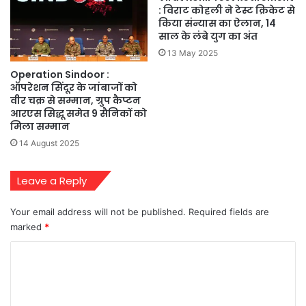
: विराट कोहली ने टेस्ट क्रिकेट से
किया संन्यास का ऐलान, 14
साल के लंबे युग का अंत
13 May 2025
Operation Sindoor :
ऑपरेशन सिंदूर के जांबाजों को
वीर चक्र से सम्मान, ग्रुप कैप्टन
आरएस सिद्धू समेत 9 सैनिकों को
मिला सम्मान
14 August 2025
Leave a Reply
Your email address will not be published.
Required fields are
marked
*
C
o
m