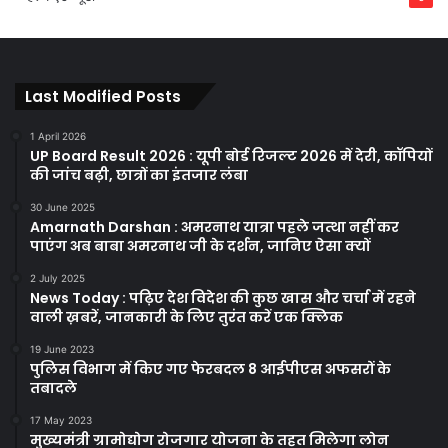
Last Modified Posts
1 April 2026
UP Board Result 2026 : यूपी बोर्ड रिजल्ट 2026 में देरी, कॉपियों
की जांच बढ़ी, छात्रों का इंतजार लंबा
30 June 2025
Amarnath Darshan : अमरनाथ यात्रा पहले जत्था नहीं कर
पाएंग अब बाबा अमरनाथ जी के दर्शन, जानिए ऐसा क्यों
2 July 2025
News Today : पढ़िए देश विदेश की कुछ खास और चर्चा में रहने
वाली ख़बरें, जानकारी के लिए तुरंत करें एक क्लिक
19 June 2023
पुलिस विभाग में किए गए फेरबदल 8 आईपीएस अफसरों के
तबादले
17 May 2023
मुख्यमंत्री ग्रामोद्योग रोजगार योजना के तहत मिलेगा लोन