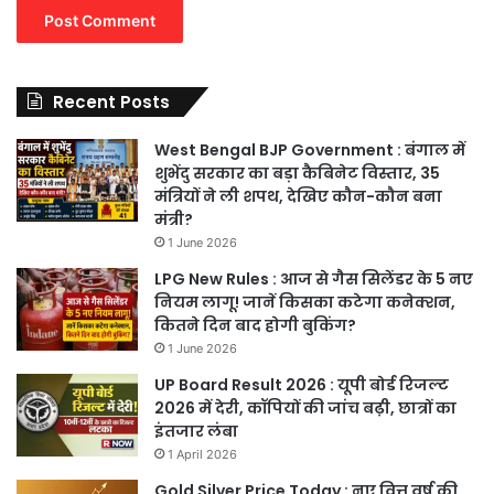
Recent Posts
West Bengal BJP Government : बंगाल में
शुभेंदु सरकार का बड़ा कैबिनेट विस्तार, 35
मंत्रियों ने ली शपथ, देखिए कौन-कौन बना
मंत्री?
1 June 2026
LPG New Rules : आज से गैस सिलेंडर के 5 नए
नियम लागू! जानें किसका कटेगा कनेक्शन,
कितने दिन बाद होगी बुकिंग?
1 June 2026
UP Board Result 2026 : यूपी बोर्ड रिजल्ट
2026 में देरी, कॉपियों की जांच बढ़ी, छात्रों का
इंतजार लंबा
1 April 2026
Gold Silver Price Today : नए वित्त वर्ष की