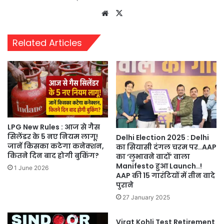
Website
X
Related Articles
LPG New Rules : आज से गैस
सिलेंडर के 5 नए नियम लागू!
Delhi Election 2025 : Delhi
जानें किसका कटेगा कनेक्शन,
का सियासी दंगल चरम पर..AAP
कितने दिन बाद होगी बुकिंग?
का ‘लुभावने वादों’ वाला
Manifesto हुआ Launch..!
1 June 2026
AAP की 15 गारंटियों में तीन वादे
पुराने
27 January 2025
Virat Kohli Test Retirement