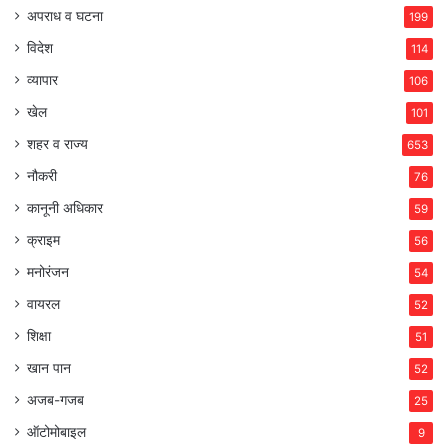
अपराध व घटना
199
विदेश
114
व्यापार
106
खेल
101
शहर व राज्य
653
नौकरी
76
कानूनी अधिकार
59
क्राइम
56
मनोरंजन
54
वायरल
52
शिक्षा
51
खान पान
52
अजब-गजब
25
ऑटोमोबाइल
9