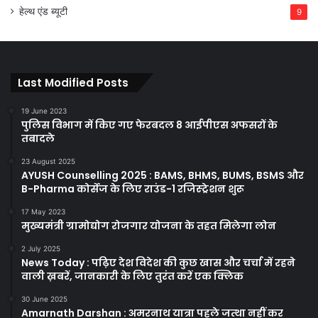
हेल्थ एंड ब्यूटी
9
Last Modified Posts
19 June 2023
पुलिस विभाग में किए गए फेरबदल 8 आईपीएस अफसरों के
तबादले
23 August 2025
AYUSH Counselling 2025 : BAMS, BHMS, BUMS, BSMS और
B-Pharma कोर्सेज के लिए राउंड-1 रजिस्ट्रेशन शुरू
17 May 2023
मुख्यमंत्री ग्रामोद्योग रोजगार योजना के तहत मिलेगा लोन
2 July 2025
News Today : पढ़िए देश विदेश की कुछ खास और चर्चा में रहने
वाली ख़बरें, जानकारी के लिए तुरंत करें एक क्लिक
30 June 2025
Amarnath Darshan : अमरनाथ यात्रा पहले जत्था नहीं कर