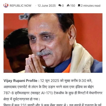
REPUBLIC NOW
12 June 2025
0
150
2 minutes read
Vijay Rupani Profile :
12 जून 2025 को सुबह करीब 9:30 बजे,
अहमदाबाद एयरपोर्ट से लंदन के लिए उड़ान भरने वाला एयर इंडिया का बोइंग
787-8 ड्रीमलाइनर (फ्लाइट AI-171) टेकऑफ के कुछ ही मिनटों में मेघानीनगर
क्षेत्र में दुर्घटनाग्रस्त हो गया।
विमान में कुल 231 यात्री और 9 क्रू मेंबर सवार थे। इस हादसे में गुजरात के पूर्व