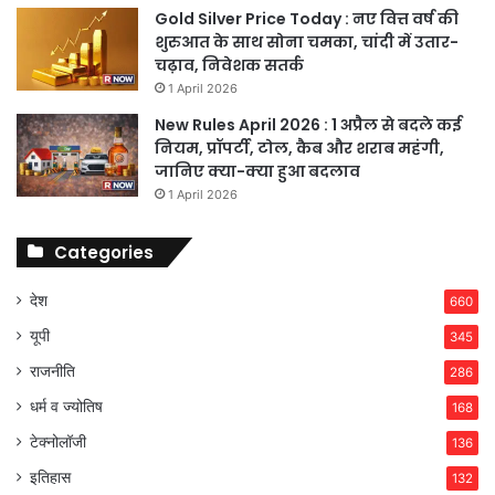
Gold Silver Price Today : नए वित्त वर्ष की
शुरुआत के साथ सोना चमका, चांदी में उतार-
चढ़ाव, निवेशक सतर्क
1 April 2026
New Rules April 2026 : 1 अप्रैल से बदले कई
नियम, प्रॉपर्टी, टोल, कैब और शराब महंगी,
जानिए क्या-क्या हुआ बदलाव
1 April 2026
Categories
देश
660
यूपी
345
राजनीति
286
धर्म व ज्योतिष
168
टेक्नोलॉजी
136
इतिहास
132