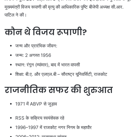
मुख्यमंत्री विजय रूपाणी की मृत्यु की आधिकारिक पुष्टि बीजेपी अध्यक्ष सी.आर.
पाटिल ने की।
कौन थे विजय रूपाणी?
जन्म और प्रारंभिक जीवन:
जन्म: 2 अगस्त 1956
स्थान: रंगून (म्यांमार), बाद में भारत वापसी
शिक्षा: बी.ए. और एलएल.बी – सौराष्ट्र यूनिवर्सिटी, राजकोट
राजनीतिक सफर की शुरुआत
1971 में ABVP से जुड़ाव
RSS के सक्रिय स्वयंसेवक रहे
1996–1997 में राजकोट नगर निगम के महापौर
2006–2012: राज्यसभा सांसद