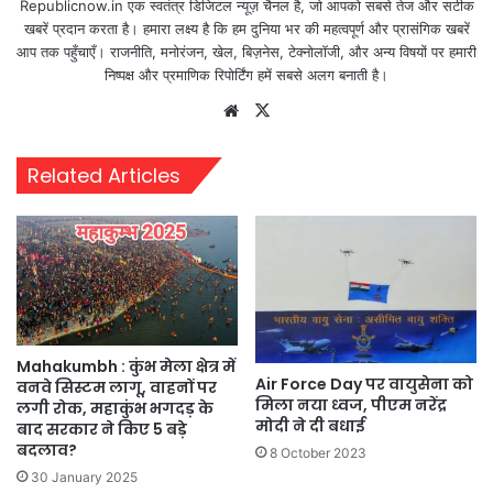
Republicnow.in एक स्वतंत्र डिजिटल न्यूज़ चैनल है, जो आपको सबसे तेज और सटीक
खबरें प्रदान करता है। हमारा लक्ष्य है कि हम दुनिया भर की महत्वपूर्ण और प्रासंगिक खबरें
आप तक पहुँचाएँ। राजनीति, मनोरंजन, खेल, बिज़नेस, टेक्नोलॉजी, और अन्य विषयों पर हमारी
निष्पक्ष और प्रमाणिक रिपोर्टिंग हमें सबसे अलग बनाती है।
Website
X
Related Articles
Mahakumbh : कुंभ मेला क्षेत्र में
Air Force Day पर वायुसेना को
वनवे सिस्टम लागू, वाहनों पर
म‍िला नया ध्वज, पीएम नरेंद्र
लगी रोक, महाकुंभ भगदड़ के
मोदी ने दी बधाई
बाद सरकार ने किए 5 बड़े
बदलाव?
8 October 2023
30 January 2025