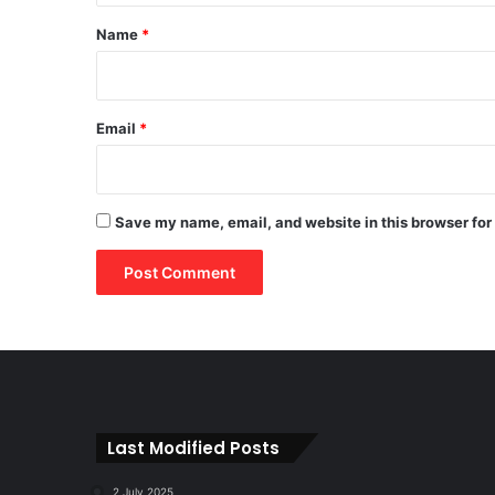
*
Name
*
Email
*
Save my name, email, and website in this browser for
Last Modified Posts
2 July 2025