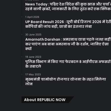
News Today : पढ़िए देश विदेश की कुछ खास और चर्चा म
रहने वाली ख़बरें, जानकारी के लिए तुरंत करें एक क्लि
1 April 2026
UP Board Result 2026 : यूपी बोर्ड रिजल्ट 2026 में देरी
कॉपियों की जांच बढ़ी, छात्रों का इंतजार लंबा
30 June 2025
Amarnath Darshan : अमरनाथ यात्रा पहले जत्था नहीं
कर पाएंग अब बाबा अमरनाथ जी के दर्शन, जानिए ऐसा
क्यों
19 June 2023
पुलिस विभाग में किए गए फेरबदल 8 आईपीएस अफसरों
के तबादले
17 May 2023
मुख्यमंत्री ग्रामोद्योग रोजगार योजना के तहत मिलेगा
लोन
About REPUBLIC NOW