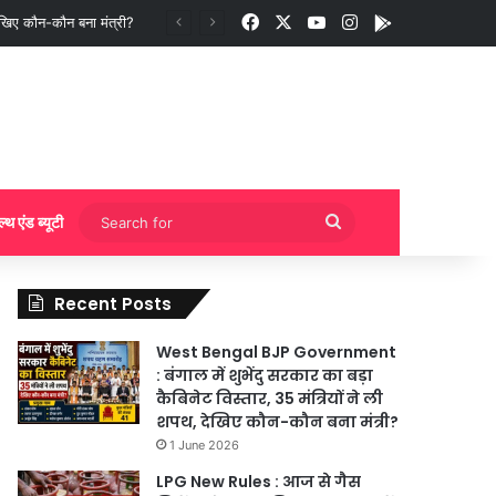
Facebook
X
YouTube
Instagram
App
ेखिए कौन-कौन बना मंत्री?
Search
ल्थ एंड ब्यूटी
for
Recent Posts
West Bengal BJP Government
: बंगाल में शुभेंदु सरकार का बड़ा
कैबिनेट विस्तार, 35 मंत्रियों ने ली
शपथ, देखिए कौन-कौन बना मंत्री?
1 June 2026
LPG New Rules : आज से गैस