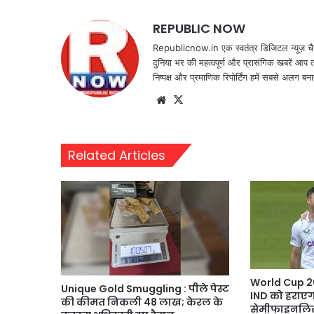
REPUBLIC NOW
Republicnow.in एक स्वतंत्र डिजिटल न्यूज़ चै
दुनिया भर की महत्वपूर्ण और प्रासंगिक खबरें आप 
निष्पक्ष और प्रमाणिक रिपोर्टिंग हमें सबसे अलग बना
Website
X
Related Articles
World Cup 20
Unique Gold Smuggling : पीले पेस्ट
IND को हराएगा,
की कीमत निकली 48 लाख; केरल के
सेमीफाइनलिस