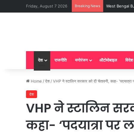
Friday, August 7 2026
Breaking News
West Bengal BJP G
देश
राजनीति
मनोरंजन
ऑटोमोबाइल
विदेश
Home
/
देश
/
VHP ने स्टालिन सरकार को दी चेतावनी, कहा- ‘पदयात्रा पर
देश
VHP ने स्टालिन सरक
कहा- ‘पदयात्रा पर ल