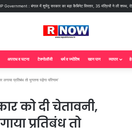
overnment : बंगाल में शुभेंदु सरकार का बड़ा कैबिनेट विस्तार, 35 मंत्रियों ने ली शपथ, द
अपराध व घटना
टेक्नोलॉजी
धर्म व ज्योतिष
खान पान
व्यापार
हे
 लगाया प्रतिबंध तो भुगतना पड़ेगा परिणाम’
ार को दी चेतावनी,
गाया प्रतिबंध तो