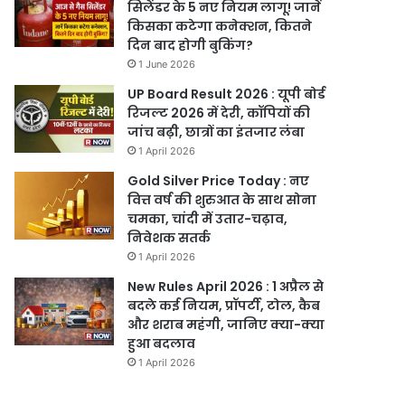
सिलेंडर के 5 नए नियम लागू! जानें
किसका कटेगा कनेक्शन, कितने
दिन बाद होगी बुकिंग?
1 June 2026
UP Board Result 2026 : यूपी बोर्ड
रिजल्ट 2026 में देरी, कॉपियों की
जांच बढ़ी, छात्रों का इंतजार लंबा
1 April 2026
Gold Silver Price Today : नए
वित्त वर्ष की शुरुआत के साथ सोना
चमका, चांदी में उतार-चढ़ाव,
निवेशक सतर्क
1 April 2026
New Rules April 2026 : 1 अप्रैल से
बदले कई नियम, प्रॉपर्टी, टोल, कैब
और शराब महंगी, जानिए क्या-क्या
हुआ बदलाव
1 April 2026