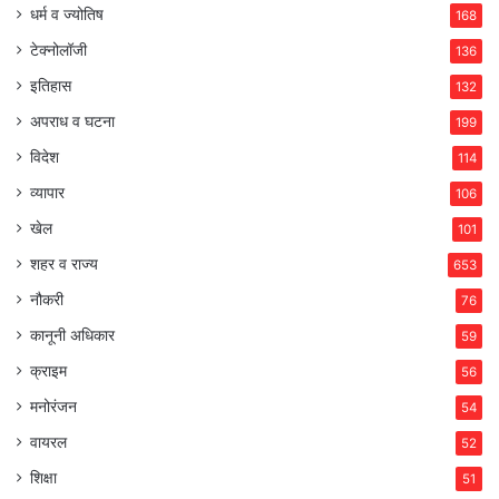
धर्म व ज्योतिष
168
टेक्नोलॉजी
136
इतिहास
132
अपराध व घटना
199
विदेश
114
व्यापार
106
खेल
101
शहर व राज्य
653
नौकरी
76
कानूनी अधिकार
59
क्राइम
56
मनोरंजन
54
वायरल
52
शिक्षा
51