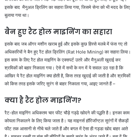
इसके बाद मैनुअल ड्रिलिंग का सहारा लिया गया, जिसमे सेना को भी मदद के लिए
बुलाया गया था।
बैन हुए रैट होल माइनिंग का सहारा
इसके बाद जब ऑगर मशीन खराब हुई और इसके कुछ हिस्से मलबे में फंस गए तो
अधिकारियों ने बैन हुए रैट होल ड्रिलिंग (Rat Hole Mining) का सहारा लिया।
इस काम के लिए रैट होल माइनिंग के एक्सपर्ट उतरे और मैनुअली खुदाई कर
श्रमिकों को बहार निकाला गया। ऐसे में सभी के मन में ये सवाल उठ रहा है कि
आखिर ये रैट होल माइनिंग क्या होती है, किस तरह खुदाई की जाती है और श्रमिकों
को किस तरह इसके जरिए सुरंग से बाहर निकाला गया, आइए जानते हैं –
क्या है रैट होल माइनिंग?
रैट-होल माइनिंग अधिकतम चार फीट चौड़े गड्ढे खोदने की पद्धति है। इनका काम
कोयला निकालने के लिए किया जाता है। यह माइनर्स हॉरिजॉन्टल सुरंगों में सैकड़ों
फीट तक आसानी से नीचे चले जाते हैं और बगल में ऐसा ही गड्डा खोद बाहर आते
है। माइनर रस्सी या बांस की सीढ़ियों के सहारे सुरंग के अंदर जाते हैं। बता दें कि