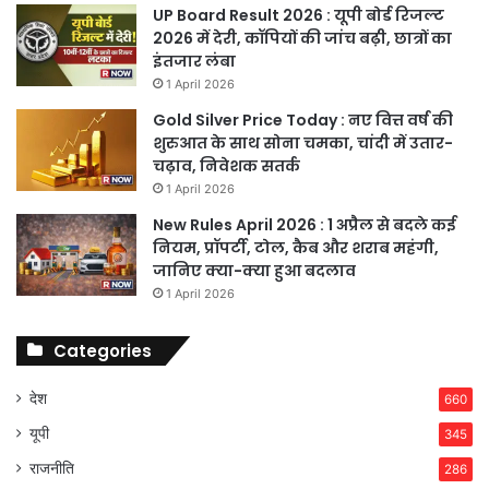
UP Board Result 2026 : यूपी बोर्ड रिजल्ट
2026 में देरी, कॉपियों की जांच बढ़ी, छात्रों का
इंतजार लंबा
1 April 2026
Gold Silver Price Today : नए वित्त वर्ष की
शुरुआत के साथ सोना चमका, चांदी में उतार-
चढ़ाव, निवेशक सतर्क
1 April 2026
New Rules April 2026 : 1 अप्रैल से बदले कई
नियम, प्रॉपर्टी, टोल, कैब और शराब महंगी,
जानिए क्या-क्या हुआ बदलाव
1 April 2026
Categories
देश
660
यूपी
345
राजनीति
286