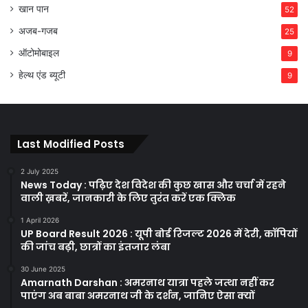
खान पान
52
अजब-गजब
25
ऑटोमोबाइल
9
हेल्थ एंड ब्यूटी
9
Last Modified Posts
2 July 2025
News Today : पढ़िए देश विदेश की कुछ खास और चर्चा में रहने
वाली ख़बरें, जानकारी के लिए तुरंत करें एक क्लिक
1 April 2026
UP Board Result 2026 : यूपी बोर्ड रिजल्ट 2026 में देरी, कॉपियों
की जांच बढ़ी, छात्रों का इंतजार लंबा
30 June 2025
Amarnath Darshan : अमरनाथ यात्रा पहले जत्था नहीं कर
पाएंग अब बाबा अमरनाथ जी के दर्शन, जानिए ऐसा क्यों