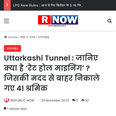
LPG New Rules : आज से गैस सिलेंडर के 5 नए नियम लागू! जानें किसका कटेगा कनेक्शन, कितने दिन बाद होगी बुकिंग?
Menu
Se
Home
/
शहर व राज्य
/
उत्तराखंड
उत्तराखंड
Uttarkashi Tunnel : जानिए
क्या है ‘रैट होल माइनिंग’ ?
जिसकी मदद से बाहर निकाले
गए 41 श्रमिक
REPUBLIC NOW
29 November 2023
0
62
1 minute read