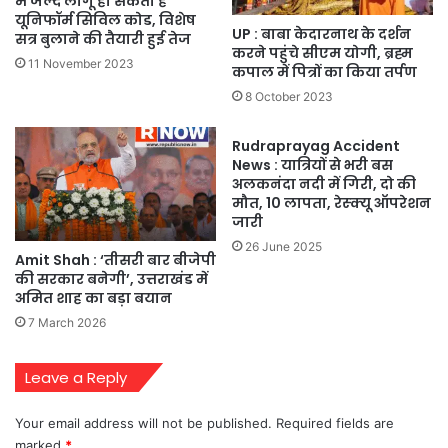
में जल्द लागू हो सकता है
यूनिफॉर्म सिविल कोड, विशेष
UP : बाबा केदारनाथ के दर्शन
सत्र बुलाने की तैयारी हुई तेज
करने पहुंचे सीएम योगी, ब्रह्म
11 November 2023
कपाल में पित्रों का किया तर्पण
8 October 2023
Rudraprayag Accident
News : यात्रियों से भरी बस
अलकनंदा नदी में गिरी, दो की
मौत, 10 लापता, रेस्क्यू ऑपरेशन
जारी
26 June 2025
Amit Shah : ‘तीसरी बार बीजेपी
की सरकार बनेगी’, उत्तराखंड में
अमित शाह का बड़ा बयान
7 March 2026
Leave a Reply
Your email address will not be published.
Required fields are
marked
*