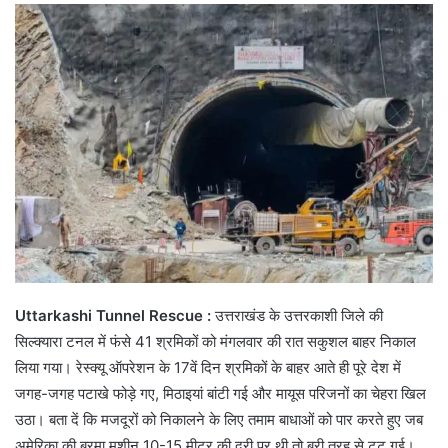
Uttarkashi Tunnel Rescue :
उत्तराखंड के उत्तरकाशी जिले की
सिल्क्यारा टनल में फंसे 41 श्रमिकों को मंगलवार की रात सकुशल बाहर निकाल
लिया गया। रेस्क्यू ऑपरेशन के 17वें दिन श्रमिकों के बाहर आते ही पूरे देश में
जगह-जगह पटाखे फोड़े गए, मिठाइयां बांटी गई और मायूस परिजनों का चेहरा खिल
उठा। बता दें कि मजदूरों को निकालने के लिए तमाम बाधाओं को पार करते हुए जब
अमेरिका की बरमा मशीन 10-15 मीटर की दूरी पर थी तो बुरी तरह से टूट गई।