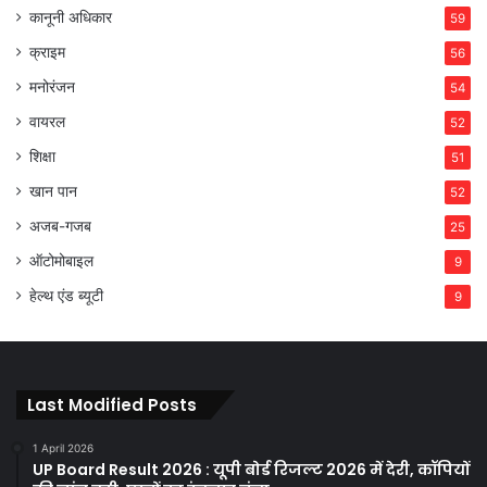
कानूनी अधिकार
59
क्राइम
56
मनोरंजन
54
वायरल
52
शिक्षा
51
खान पान
52
अजब-गजब
25
ऑटोमोबाइल
9
हेल्थ एंड ब्यूटी
9
Last Modified Posts
1 April 2026
UP Board Result 2026 : यूपी बोर्ड रिजल्ट 2026 में देरी, कॉपियों