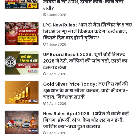
मंत्रियों ने ली शपथ, देखिए कौन-कौन बना
मंत्री?
1 June 2026
LPG New Rules : आज से गैस सिलेंडर के 5 नए
नियम लागू! जानें किसका कटेगा कनेक्शन,
कितने दिन बाद होगी बुकिंग?
1 June 2026
UP Board Result 2026 : यूपी बोर्ड रिजल्ट
2026 में देरी, कॉपियों की जांच बढ़ी, छात्रों का
इंतजार लंबा
1 April 2026
Gold Silver Price Today : नए वित्त वर्ष की
शुरुआत के साथ सोना चमका, चांदी में उतार-
चढ़ाव, निवेशक सतर्क
1 April 2026
New Rules April 2026 : 1 अप्रैल से बदले कई
नियम, प्रॉपर्टी, टोल, कैब और शराब महंगी,
जानिए क्या-क्या हुआ बदलाव
1 April 2026