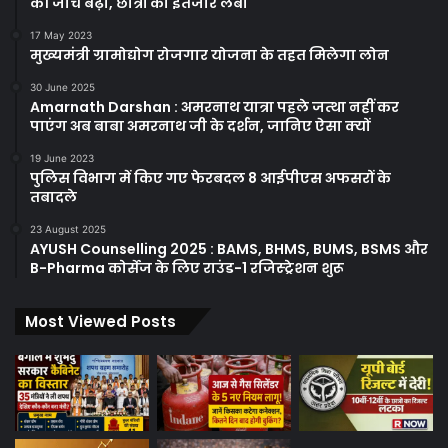
की जांच बढ़ी, छात्रों का इंतजार लंबा
17 May 2023
मुख्यमंत्री ग्रामोद्योग रोजगार योजना के तहत मिलेगा लोन
30 June 2025
Amarnath Darshan : अमरनाथ यात्रा पहले जत्था नहीं कर
पाएंग अब बाबा अमरनाथ जी के दर्शन, जानिए ऐसा क्यों
19 June 2023
पुलिस विभाग में किए गए फेरबदल 8 आईपीएस अफसरों के
तबादले
23 August 2025
AYUSH Counselling 2025 : BAMS, BHMS, BUMS, BSMS और
B-Pharma कोर्सेज के लिए राउंड-1 रजिस्ट्रेशन शुरू
Most Viewed Posts