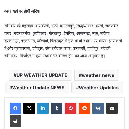
आज यहां पर होगी बारिश
शनिवार को बहराइच, श्रावस्ती, गोंडा, बलरामपुर, सिद्धार्थनगर, बस्ती, संतकबीर
नगर, महाराजगंज, कुशीनगर, गोरखपुर, देवरिया, आजमगढ़, मऊ, बलिया,
सुल्तानपुर, प्रतापगढ़, कौशांबी, चित्रकूट में एक या दो स्थानों पर बारिश हो सकती
है और प्रयागराज, जौनपुर, संत रविदास नगर, वाराणसी, गाजीपुर, चंदौली,
सोनभद्र, मिर्जापुर में कुछ स्थानों पर बारिश होने का आज अनुमान है।
UP WEATHER UPDATE
weather news
Weather Update NEWS
Weather Updates
LinkedIn
Tumblr
Pinterest
Reddit
VKontakte
Share via Email
Print