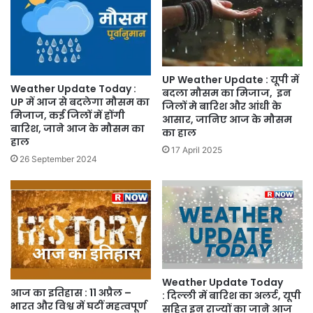
UP Weather Update : यूपी में
Weather Update Today :
बदला मौसम का मिजाज, इन
UP में आज से बदलेगा मौसम का
जिलों मे बारिश और आंधी के
मिजाज, कई जिलों में होंगी
आसार, जानिए आज के मौसम
बारिश, जाने आज के मौसम का
का हाल
हाल
17 April 2025
26 September 2024
Weather Update Today
आज का इतिहास : 11 अप्रैल –
: दिल्ली में बारिश का अलर्ट, यूपी
भारत और विश्व में घटीं महत्वपूर्ण
सहित इन राज्यों का जाने आज