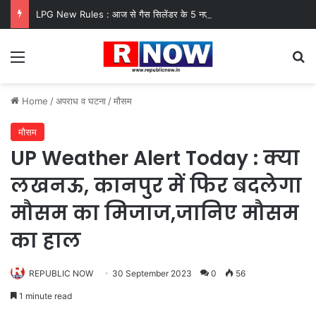
LPG New Rules : आज से गैस सिलेंडर के 5 नए नियम लागू! जानें किसका कटेगा कनेक्शन, कितने दिन बाद होगी बुकिंग?
Menu
Se
Home
/
अपराध व घटना
/
मौसम
मौसम
UP Weather Alert Today : क्या
लखनऊ, कानपुर में फिर बदलेगा
मौसम का मिजाज,जानिए मौसम
का हाल
REPUBLIC NOW
30 September 2023
0
56
1 minute read