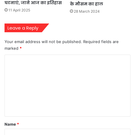
घटनाएं, जाने आज का इतिहास
के मौसम का हाल
11 April 2025
28 March 2024
Leave a Reply
Your email address will not be published.
Required fields are
marked
*
C
o
m
m
e
n
t
*
Name
*