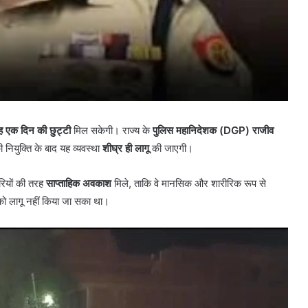
ह एक दिन की छुट्टी
मिल सकेगी। राज्य के
पुलिस महानिदेशक (DGP) राजीव
नियुक्ति के बाद यह व्यवस्था
शीघ्र ही लागू
की जाएगी।
ारियों की तरह
साप्ताहिक अवकाश
मिले, ताकि वे मानसिक और शारीरिक रूप से
को लागू नहीं किया जा सका था।