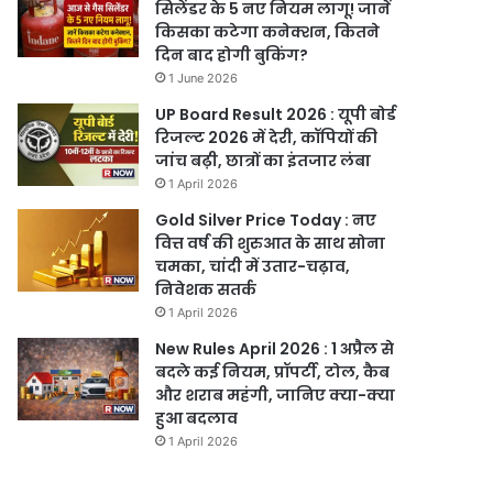
सिलेंडर के 5 नए नियम लागू! जानें
किसका कटेगा कनेक्शन, कितने
दिन बाद होगी बुकिंग?
1 June 2026
UP Board Result 2026 : यूपी बोर्ड
रिजल्ट 2026 में देरी, कॉपियों की
जांच बढ़ी, छात्रों का इंतजार लंबा
1 April 2026
Gold Silver Price Today : नए
वित्त वर्ष की शुरुआत के साथ सोना
चमका, चांदी में उतार-चढ़ाव,
निवेशक सतर्क
1 April 2026
New Rules April 2026 : 1 अप्रैल से
बदले कई नियम, प्रॉपर्टी, टोल, कैब
और शराब महंगी, जानिए क्या-क्या
हुआ बदलाव
1 April 2026