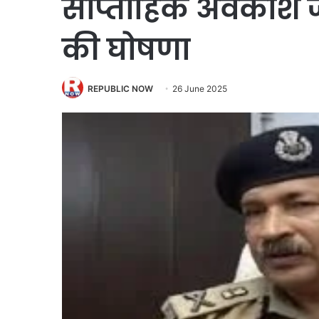
साप्ताहिक अवकाश जल
की घोषणा
REPUBLIC NOW
26 June 2025