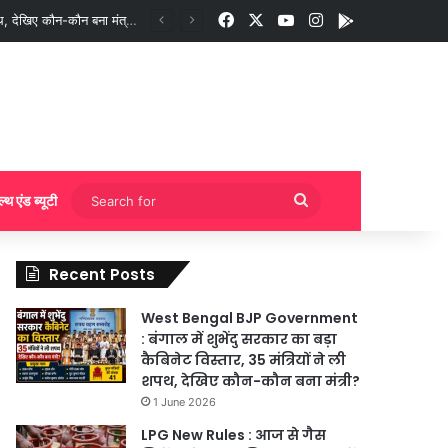
Facebook
X
YouTube
Instagram
App
गी बुकिंग?
Search
ल्थ एंड ब्यूटी
for
Recent Posts
West Bengal BJP Government
: बंगाल में शुभेंदु सरकार का बड़ा
कैबिनेट विस्तार, 35 मंत्रियों ने ली
शपथ, देखिए कौन-कौन बना मंत्री?
1 June 2026
LPG New Rules : आज से गैस