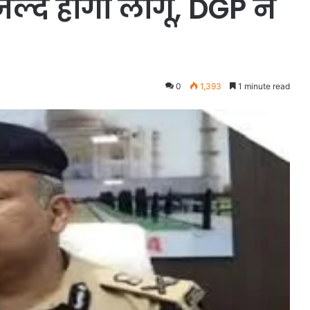
्द होगा लागू, DGP ने
0
1,393
1 minute read