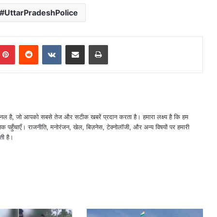
UttarPradeshPolice
mblr
Pinterest
Reddit
VKontakte
Share via Email
Print
नल है, जो आपको सबसे तेज और सटीक खबरें प्रदान करता है। हमारा लक्ष्य है कि हम
तक पहुँचाएँ। राजनीति, मनोरंजन, खेल, बिज़नेस, टेक्नोलॉजी, और अन्य विषयों पर हमारी
ती है।