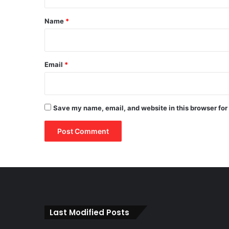
t
*
Name
*
Email
*
Save my name, email, and website in this browser for
Last Modified Posts