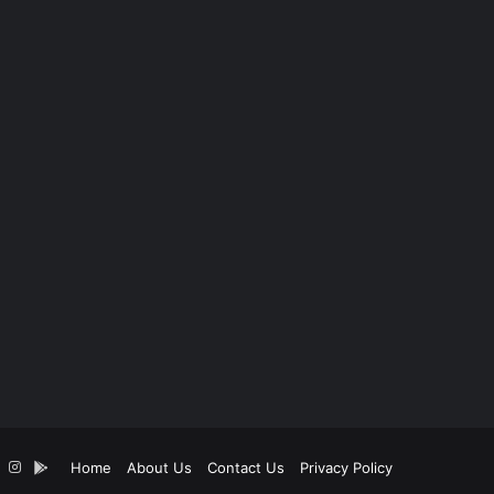
k
YouTube
Instagram
App
Home
About Us
Contact Us
Privacy Policy