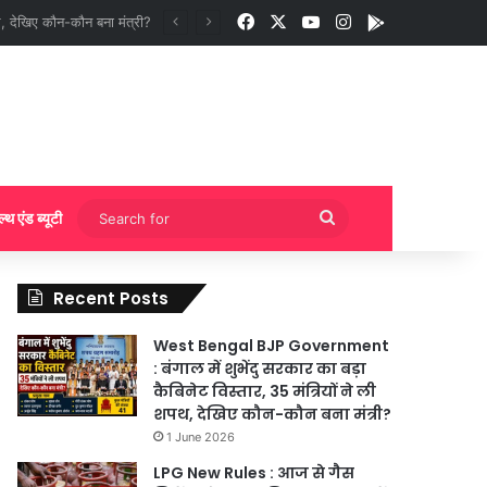
Facebook
X
YouTube
Instagram
App
ी बुकिंग?
Search
ल्थ एंड ब्यूटी
for
Recent Posts
West Bengal BJP Government
: बंगाल में शुभेंदु सरकार का बड़ा
कैबिनेट विस्तार, 35 मंत्रियों ने ली
शपथ, देखिए कौन-कौन बना मंत्री?
1 June 2026
LPG New Rules : आज से गैस