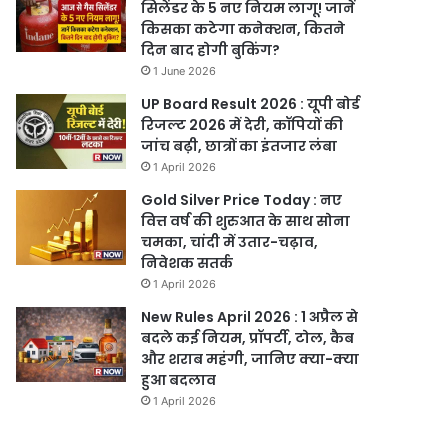
सिलेंडर के 5 नए नियम लागू! जानें
किसका कटेगा कनेक्शन, कितने
दिन बाद होगी बुकिंग?
1 June 2026
UP Board Result 2026 : यूपी बोर्ड
रिजल्ट 2026 में देरी, कॉपियों की
जांच बढ़ी, छात्रों का इंतजार लंबा
1 April 2026
Gold Silver Price Today : नए
वित्त वर्ष की शुरुआत के साथ सोना
चमका, चांदी में उतार-चढ़ाव,
निवेशक सतर्क
1 April 2026
New Rules April 2026 : 1 अप्रैल से
बदले कई नियम, प्रॉपर्टी, टोल, कैब
और शराब महंगी, जानिए क्या-क्या
हुआ बदलाव
1 April 2026