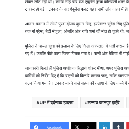
लेकर लोट रही थीं। करीब साढ़े चार बजे एंबुलेंस पुरवा कोतवाली क्षेत्र 
टक्कर हो गई। टक्कर के बाद एंबुलेंस पलट गई। सभी लोग वाहन में ह
आनन-फानन में सीओ पुरवा दीपक कुमार सिंह, इंस्पेक्टर सुरेश सिंह प
तक मां प्रेमा, बेटी मंजुला, अंजलि और रुचि शर्मा की मौत हो चुकी थी,
पुलिस ने घायल सुधा को इलाज के लिए जिला अस्पताल में भर्ती कराया है। 
गए हैं। जबकि पीछे वाला हिस्सा पिचक गया है। पत्नी और बेटियां भी गांड
जानकारी मिलते ही पुलिस अधीक्षक सिद्धार्थ शंकर मीणा, अपर पुलिस अ
कर्मियों को निर्देश दिए हैं कि वाहनों को किनारे कराया जाए, ताकि या
गठन किया गया है। टक्कर मारने वाले वाहन की तलाश के लिए कस्बे में लग
UP में दर्दनाक हादसा
उन्नाव कानपुर हाईवे
LinkedIn
Tu
Facebook
X