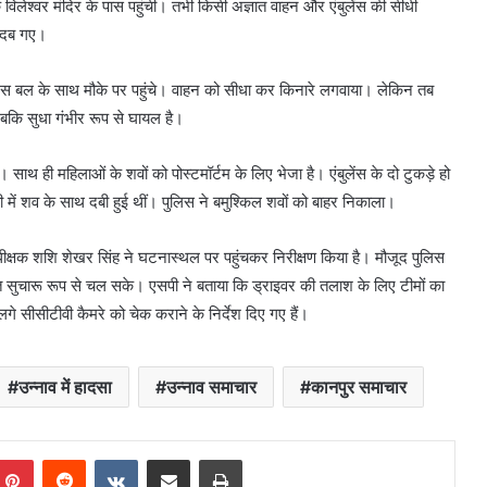
के विलेश्वर मंदिर के पास पहुंची। तभी किसी अज्ञात वाहन और एंबुलेंस की सीधी
ी दब गए।
ुलिस बल के साथ मौके पर पहुंचे। वाहन को सीधा कर किनारे लगवाया। लेकिन तब
 जबकि सुधा गंभीर रूप से घायल है।
साथ ही महिलाओं के शवों को पोस्टमॉर्टम के लिए भेजा है। एंबुलेंस के दो टुकड़े हो
़ी में शव के साथ दबी हुई थीं। पुलिस ने बमुश्किल शवों को बाहर निकाला।
धीक्षक शशि शेखर सिंह ने घटनास्थल पर पहुंचकर निरीक्षण किया है। मौजूद पुलिस
तायात सुचारू रूप से चल सके। एसपी ने बताया कि ड्राइवर की तलाश के लिए टीमों का
े सीसीटीवी कैमरे को चेक कराने के निर्देश दिए गए हैं।
उन्नाव में हादसा
उन्नाव समाचार
कानपुर समाचार
mblr
Pinterest
Reddit
VKontakte
Share via Email
Print