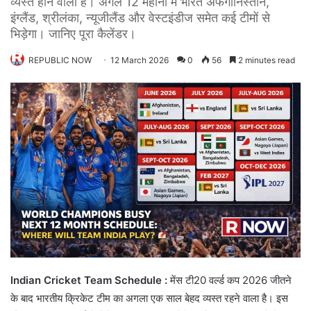
व्यस्त होने वाला है। अगले 12 महीनों में भारत अफगानिस्तान,
इंग्लैंड, श्रीलंका, न्यूजीलैंड और वेस्टइंडीज समेत कई टीमों से
भिड़ेगा। जानिए पूरा कैलेंडर।
REPUBLIC NOW
12 March 2026
0
56
2 minutes read
Indian Cricket Team Schedule :
मेंस टी20 वर्ल्ड कप 2026 जीतने
के बाद भारतीय क्रिकेट टीम का अगला एक साल बेहद व्यस्त रहने वाला है। इस