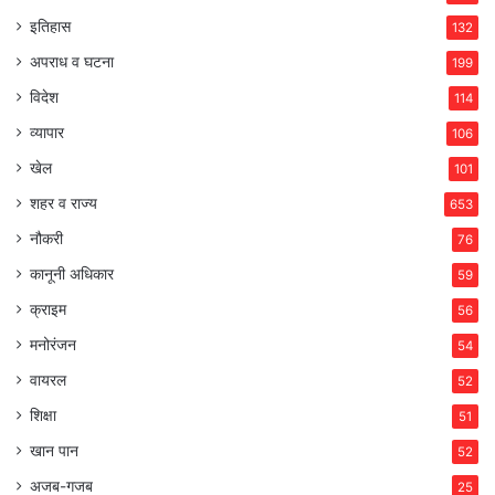
इतिहास
132
अपराध व घटना
199
विदेश
114
व्यापार
106
खेल
101
शहर व राज्य
653
नौकरी
76
कानूनी अधिकार
59
क्राइम
56
मनोरंजन
54
वायरल
52
शिक्षा
51
खान पान
52
अजब-गजब
25