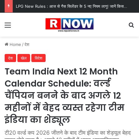
LPG New Rules : आज से गैस सिलेंडर के 5 नए नियम लागू! जानें किसका कटेगा कनेक्शन, कितने दिन बाद होगी बुकिंग?
Menu
Se
Home
/
देश
देश
खेल
विदेश
Team India Next 12 Month
Calendar Schedule: वर्ल्ड
चैंपियन बनने के बाद अगले 12
महीनों में बेहद व्यस्त रहेगा टीम
इंडिया का शेड्यूल
टी20 वर्ल्ड कप 2026 जीतने के बाद टीम इंडिया का शेड्यूल बेहद