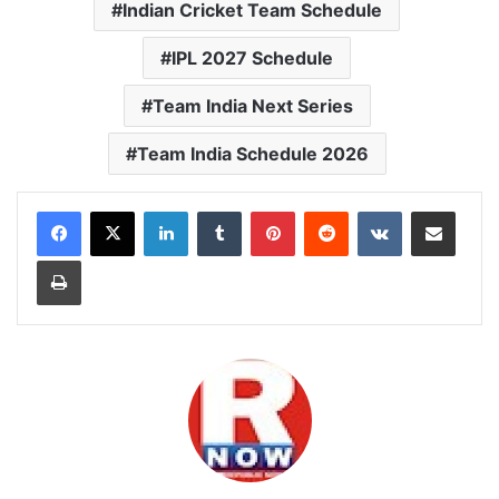
Indian Cricket Team Schedule
IPL 2027 Schedule
Team India Next Series
Team India Schedule 2026
LinkedIn
Tumblr
Pinterest
Reddit
VKontakte
Share via Email
Print