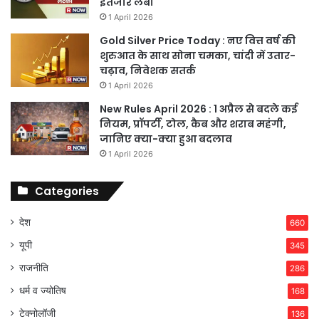
इंतजार लंबा
1 April 2026
Gold Silver Price Today : नए वित्त वर्ष की
शुरुआत के साथ सोना चमका, चांदी में उतार-
चढ़ाव, निवेशक सतर्क
1 April 2026
New Rules April 2026 : 1 अप्रैल से बदले कई
नियम, प्रॉपर्टी, टोल, कैब और शराब महंगी,
जानिए क्या-क्या हुआ बदलाव
1 April 2026
Categories
देश
660
यूपी
345
राजनीति
286
धर्म व ज्योतिष
168
टेक्नोलॉजी
136