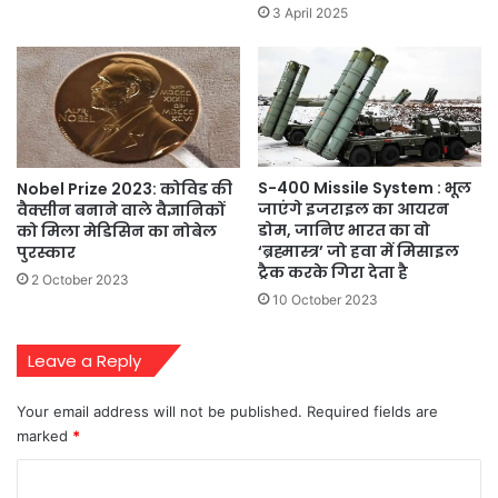
3 April 2025
S-400 Missile System : भूल
Nobel Prize 2023: कोविड की
जाएंगे इजराइल का आयरन
वैक्सीन बनाने वाले वैज्ञानिकों
डोम, जानिए भारत का वो
को मिला मेडिसिन का नोबेल
‘ब्रह्मास्त्र’ जो हवा में मिसाइल
पुरस्कार
ट्रैक करके गिरा देता है
2 October 2023
10 October 2023
Leave a Reply
Your email address will not be published.
Required fields are
marked
*
C