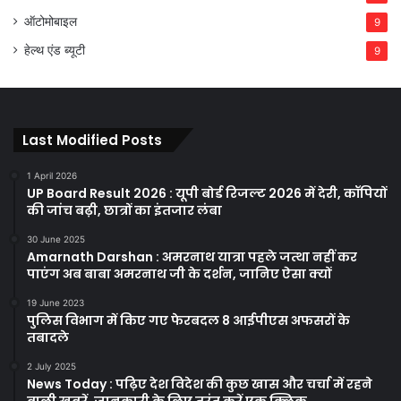
ऑटोमोबाइल
9
हेल्थ एंड ब्यूटी
9
Last Modified Posts
1 April 2026
UP Board Result 2026 : यूपी बोर्ड रिजल्ट 2026 में देरी, कॉपियों
की जांच बढ़ी, छात्रों का इंतजार लंबा
30 June 2025
Amarnath Darshan : अमरनाथ यात्रा पहले जत्था नहीं कर
पाएंग अब बाबा अमरनाथ जी के दर्शन, जानिए ऐसा क्यों
19 June 2023
पुलिस विभाग में किए गए फेरबदल 8 आईपीएस अफसरों के
तबादले
2 July 2025
News Today : पढ़िए देश विदेश की कुछ खास और चर्चा में रहने
वाली ख़बरें, जानकारी के लिए तुरंत करें एक क्लिक