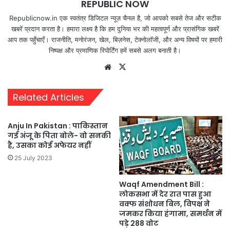
REPUBLIC NOW
Republicnow.in एक स्वतंत्र डिजिटल न्यूज़ चैनल है, जो आपको सबसे तेज और सटीक
खबरें प्रदान करता है। हमारा लक्ष्य है कि हम दुनिया भर की महत्वपूर्ण और प्रासंगिक खबरें
आप तक पहुँचाएँ। राजनीति, मनोरंजन, खेल, बिज़नेस, टेक्नोलॉजी, और अन्य विषयों पर हमारी
निष्पक्ष और प्रमाणिक रिपोर्टिंग हमें सबसे अलग बनाती है।
Website
X
Related Articles
Anju In Pakistan : पाकिस्तान
गई अंजू के पिता बोले- वो सनकी
है, उसका कोई अफेयर नहीं
25 July 2023
Waqf Amendment Bill :
लोकसभा में देर रात पास हुआ
वक्फ संशोधन बिल, विपक्ष ने
जमकर किया हंगामा, समर्थन में
पड़े 288 वोट