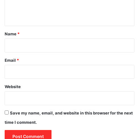
e
n
t
*
Name
*
Email
*
Website
Save my name, email, and website in this browser for the next
time I comment.