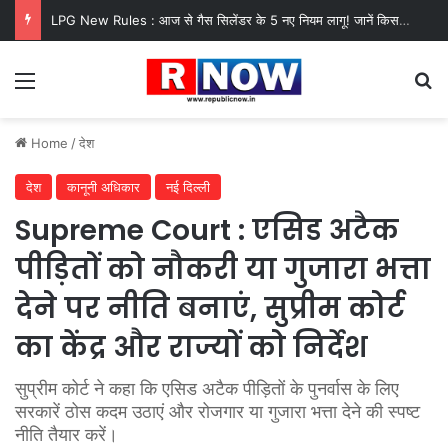
LPG New Rules : आज से गैस सिलेंडर के 5 नए नियम लागू! जानें किसका कटेगा कनेक्शन, कितने दिन बाद होगी बुकिंग?
Menu
Se
Home
/
देश
देश
कानूनी अधिकार
नई दिल्ली
Supreme Court : एसिड अटैक
पीड़ितों को नौकरी या गुजारा भत्ता
देने पर नीति बनाएं, सुप्रीम कोर्ट
का केंद्र और राज्यों को निर्देश
सुप्रीम कोर्ट ने कहा कि एसिड अटैक पीड़ितों के पुनर्वास के लिए
सरकारें ठोस कदम उठाएं और रोजगार या गुजारा भत्ता देने की स्पष्ट
नीति तैयार करें।