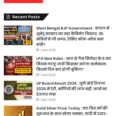
Recent Posts
West Bengal BJP Government : बंगाल में
शुभेंदु सरकार का बड़ा कैबिनेट विस्तार, 35
मंत्रियों ने ली शपथ, देखिए कौन-कौन बना
मंत्री?
1 June 2026
LPG New Rules : आज से गैस सिलेंडर के 5 नए
नियम लागू! जानें किसका कटेगा कनेक्शन,
कितने दिन बाद होगी बुकिंग?
1 June 2026
UP Board Result 2026 : यूपी बोर्ड रिजल्ट
2026 में देरी, कॉपियों की जांच बढ़ी, छात्रों का
इंतजार लंबा
1 April 2026
Gold Silver Price Today : नए वित्त वर्ष की
शुरुआत के साथ सोना चमका, चांदी में उतार-