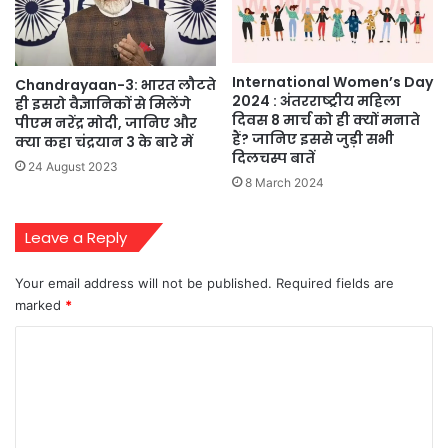
International Women’s Day
Chandrayaan-3: भारत लौटते
2024 : अंतरराष्‍ट्रीय महिला
ही इसरो वैज्ञानिकों से मिलेंगे
दिवस 8 मार्च को ही क्‍यों मनाते
पीएम नरेंद्र मोदी, जानिए और
हैं? जानिए इससे जुड़ी सभी
क्या कहा चंद्रयान 3 के बारे में
दिलचस्प बातें
24 August 2023
8 March 2024
Leave a Reply
Your email address will not be published.
Required fields are
marked
*
C
o
m
m