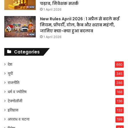
चढ़ाव, निवेशक सतर्क
1 April 2026
New Rules April 2026 : 1 अप्रैल से बदले कई
नियम, प्रॉपर्टी, टोल, कैब और शराब महंगी,
जानिए क्या-क्या हुआ बदलाव
1 April 2026
Categories
देश
660
यूपी
345
राजनीति
286
धर्म व ज्योतिष
168
टेक्नोलॉजी
136
इतिहास
132
अपराध व घटना
199