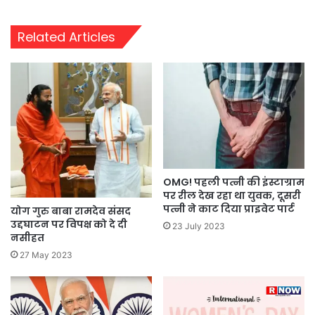
Related Articles
OMG! पहली पत्नी की इंस्टाग्राम
पर रील देख रहा था युवक, दूसरी
पत्नी ने काट दिया प्राइवेट पार्ट
योग गुरु बाबा रामदेव संसद
उद्दघाटन पर विपक्ष को दे दी
23 July 2023
नसीहत
27 May 2023