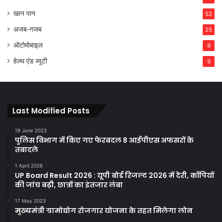
खान पान
52
अजब-गजब
25
ऑटोमोबाइल
9
हेल्थ एंड ब्यूटी
9
Last Modified Posts
19 June 2023
पुलिस विभाग में किए गए फेरबदल 8 आईपीएस अफसरों के
तबादले
1 April 2026
UP Board Result 2026 : यूपी बोर्ड रिजल्ट 2026 में देरी, कॉपियों
की जांच बढ़ी, छात्रों का इंतजार लंबा
17 May 2023
मुख्यमंत्री ग्रामोद्योग रोजगार योजना के तहत मिलेगा लोन