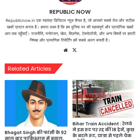
REPUBLIC NOW
Republicnow.in एक स्वतंत्र डिजिटल न्यूज़ चैनल है, जो आपको सबसे तेज और सटीक
खबरें प्रदान करता है। हमारा लक्ष्य है कि हम दुनिया भर की महत्वपूर्ण और प्रासंगिक खबरें
आप तक पहुँचाएँ। राजनीति, मनोरंजन, खेल, बिज़नेस, टेक्नोलॉजी, और अन्य विषयों पर हमारी
निष्पक्ष और प्रमाणिक रिपोर्टिंग हमें सबसे अलग बनाती है।
Website
X
Related Articles
Bihar Train Accident : रेलवे
ने इस रूट पर रद्द कीं 18 ट्रेनें, कुछ
Bhagat Singh की फांसी के 92
के बदले रूट, यात्रा से पहले चेक
साल बाद पाकिस्तान में बवाल,