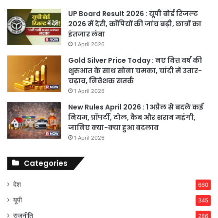
UP Board Result 2026 : यूपी बोर्ड रिजल्ट
2026 में देरी, कॉपियों की जांच बढ़ी, छात्रों का
इंतजार लंबा
1 April 2026
Gold Silver Price Today : नए वित्त वर्ष की
शुरुआत के साथ सोना चमका, चांदी में उतार-
चढ़ाव, निवेशक सतर्क
1 April 2026
New Rules April 2026 : 1 अप्रैल से बदले कई
नियम, प्रॉपर्टी, टोल, कैब और शराब महंगी,
जानिए क्या-क्या हुआ बदलाव
1 April 2026
Categories
देश
660
यूपी
345
राजनीति
286