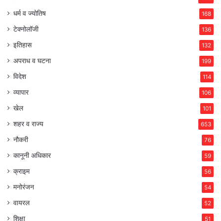
धर्म व ज्योतिष
168
टेक्नोलॉजी
136
इतिहास
132
अपराध व घटना
199
विदेश
114
व्यापार
106
खेल
101
शहर व राज्य
653
नौकरी
76
कानूनी अधिकार
59
क्राइम
56
मनोरंजन
54
वायरल
52
शिक्षा
51