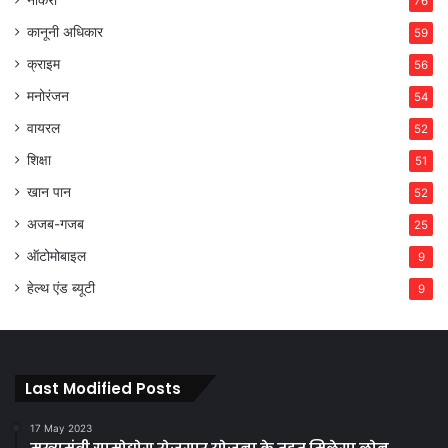
नौकरी
76
कानूनी अधिकार
59
क्राइम
56
मनोरंजन
54
वायरल
52
शिक्षा
51
खान पान
52
अजब-गजब
25
ऑटोमोबाइल
9
हेल्थ एंड ब्यूटी
9
Last Modified Posts
17 May 2023