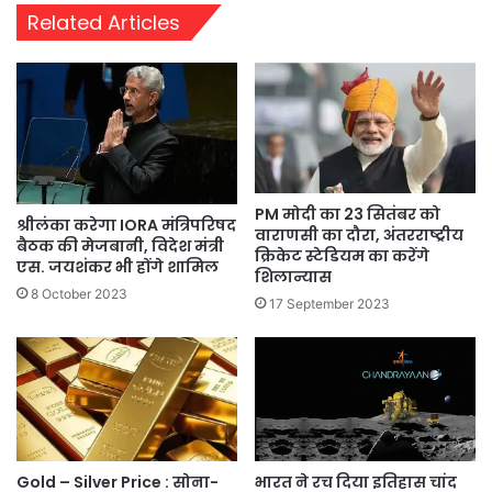
Related Articles
PM मोदी का 23 सितंबर को
श्रीलंका करेगा IORA मंत्रिपरिषद
वाराणसी का दौरा, अंतरराष्ट्रीय
बैठक की मेजबानी, विदेश मंत्री
क्रिकेट स्टेडियम का करेंगे
एस. जयशंकर भी होंगे शामिल
शिलान्यास
8 October 2023
17 September 2023
भारत ने रच दिया इतिहास चांद
Gold – Silver Price : सोना-