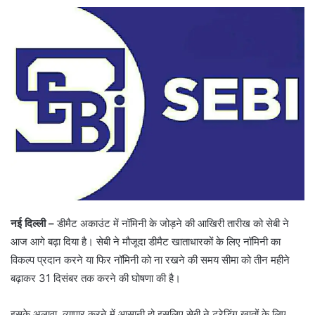
नई दिल्ली –
डीमैट अकाउंट में नॉमिनी के जोड़ने की आखिरी तारीख को सेबी ने
आज आगे बढ़ा दिया है। सेबी ने मौजूदा डीमैट खाताधारकों के लिए नॉमिनी का
विकल्प प्रदान करने या फिर नॉमिनी को ना रखने की समय सीमा को तीन महीने
बढ़ाकर 31 दिसंबर तक करने की घोषणा की है।
इसके अलावा, व्यापार करने में आसानी हो इसलिए सेबी ने ट्रेडिंग खातों के लिए