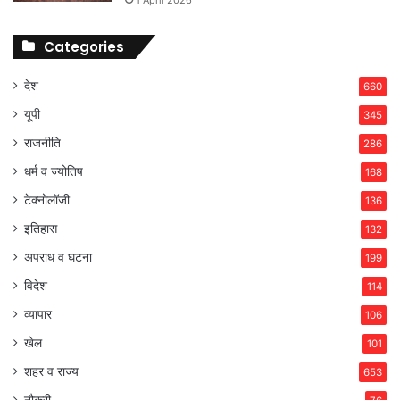
1 April 2026
Categories
देश
660
यूपी
345
राजनीति
286
धर्म व ज्योतिष
168
टेक्नोलॉजी
136
इतिहास
132
अपराध व घटना
199
विदेश
114
व्यापार
106
खेल
101
शहर व राज्य
653