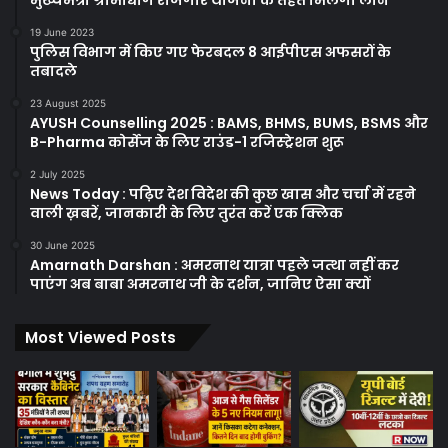
मुख्यमंत्री ग्रामोद्योग रोजगार योजना के तहत मिलेगा लोन
19 June 2023
पुलिस विभाग में किए गए फेरबदल 8 आईपीएस अफसरों के
तबादले
23 August 2025
AYUSH Counselling 2025 : BAMS, BHMS, BUMS, BSMS और
B-Pharma कोर्सेज के लिए राउंड-1 रजिस्ट्रेशन शुरू
2 July 2025
News Today : पढ़िए देश विदेश की कुछ खास और चर्चा में रहने
वाली ख़बरें, जानकारी के लिए तुरंत करें एक क्लिक
30 June 2025
Amarnath Darshan : अमरनाथ यात्रा पहले जत्था नहीं कर
पाएंग अब बाबा अमरनाथ जी के दर्शन, जानिए ऐसा क्यों
Most Viewed Posts