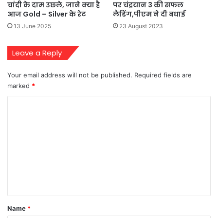
पर चंद्रयान 3 की सफल
चांदी के दाम उछले, जाने क्या है
लैडिंग,पीएम ने दी बधाई
आज Gold – Silver के रेट
23 August 2023
13 June 2025
Leave a Reply
Your email address will not be published.
Required fields are
marked
*
C
o
m
m
e
n
t
*
Name
*