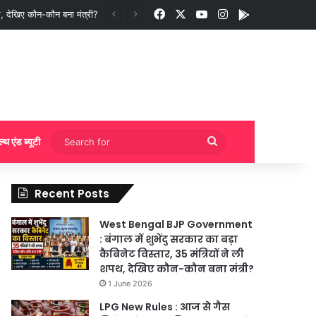
Facebook
X
YouTube
Instagram
App
ी बुकिंग?
Search
ल्थ एंड ब्यूटी
for
Recent Posts
West Bengal BJP Government
: बंगाल में शुभेंदु सरकार का बड़ा
कैबिनेट विस्तार, 35 मंत्रियों ने ली
शपथ, देखिए कौन-कौन बना मंत्री?
1 June 2026
LPG New Rules : आज से गैस