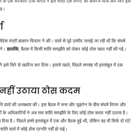
रूस के एक सरकारी टीवी चैनल ने इसे मात्र एक मिनट का कवरेज दिया और फिर इस
िया।
ा
 के विदेश मंत्री हाकान फिदान ने की। वार्ता से पूर्व उम्मीद जताई जा रही थी कि संघर्ष
ंगे।
हालांकि
, बैठक में किसी शांति समझौते को लेकर कोई ठोस पहल नहीं की गई।
े इसे सिरे से खारिज कर दिया। इससे पहले, पिछले सप्ताह भी इस्तांबुल में एक
को नहीं उठाया ठोस कदम
शांति वार्ता की अध्यक्षता की। इस बैठक में रूस और यूक्रेन के बीच संघर्ष विराम और
ेशों के अधिकारियों ने अब तक शांति समझौते के लिए कोई ठोस कदम नहीं उठाया है।
 दिया है। पिछले हफ्ते इस्तांबुल में एक और बैठक हुई थी, लेकिन वह भी सिर्फ दो घंटे
ि वार्ता में कोई ठोस प्रगति नहीं हो पाई।