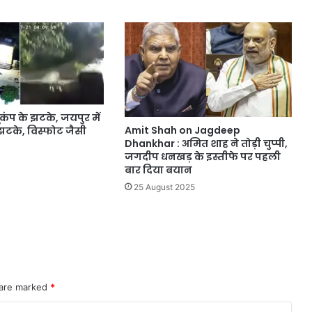
ूकंप के झटके, जयपुर में
Amit Shah on Jagdeep
 झटके, विस्फोट जैसी
Dhankhar : अमित शाह ने तोड़ी चुप्पी,
जगदीप धनखड़ के इस्तीफे पर पहली
बार दिया बयान
25 August 2025
 are marked
*