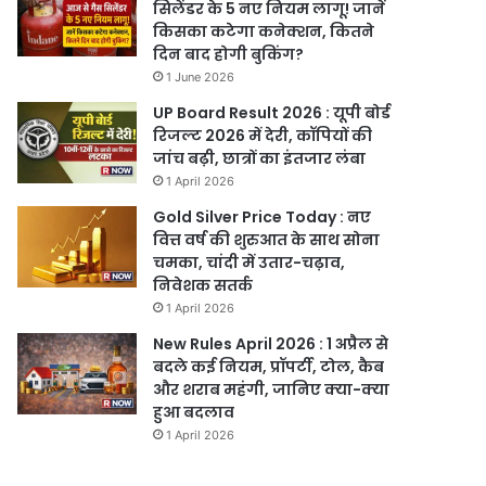
सिलेंडर के 5 नए नियम लागू! जानें
किसका कटेगा कनेक्शन, कितने
दिन बाद होगी बुकिंग?
1 June 2026
UP Board Result 2026 : यूपी बोर्ड
रिजल्ट 2026 में देरी, कॉपियों की
जांच बढ़ी, छात्रों का इंतजार लंबा
1 April 2026
Gold Silver Price Today : नए
वित्त वर्ष की शुरुआत के साथ सोना
चमका, चांदी में उतार-चढ़ाव,
निवेशक सतर्क
1 April 2026
New Rules April 2026 : 1 अप्रैल से
बदले कई नियम, प्रॉपर्टी, टोल, कैब
और शराब महंगी, जानिए क्या-क्या
हुआ बदलाव
1 April 2026