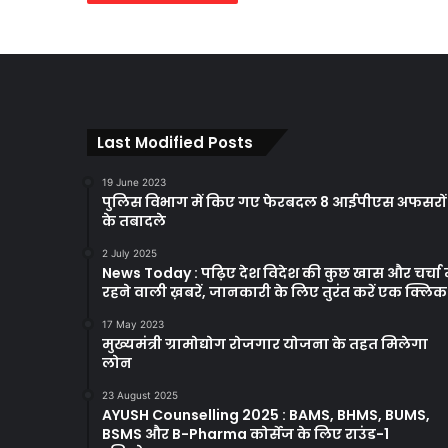
Last Modified Posts
19 June 2023
पुलिस विभाग में किए गए फेरबदल 8 आईपीएस अफसरों
के तबादले
2 July 2025
News Today : पढ़िए देश विदेश की कुछ खास और चर्चा म
रहने वाली ख़बरें, जानकारी के लिए तुरंत करें एक क्लि
17 May 2023
मुख्यमंत्री ग्रामोद्योग रोजगार योजना के तहत मिलेगा
लोन
23 August 2025
AYUSH Counselling 2025 : BAMS, BHMS, BUMS,
BSMS और B-Pharma कोर्सेज के लिए राउंड-1