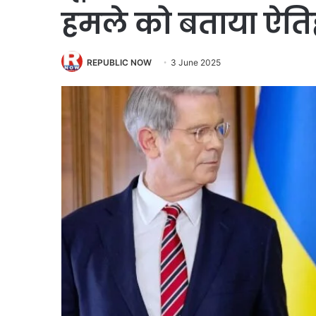
हमले को बताया ऐत
REPUBLIC NOW
3 June 2025