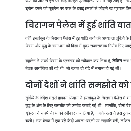
रूस की ओर से इस पर कोई विस्तृत प्रतिक्रिया सामने नहीं आई है। 
ड्रोन हमले को यूक्रेन पर रूस के हवाई हमलों से जोड़ने का प्रयास क
चिरागन पैलेस में हुई शांति वार्त
वहीं, इस्तांबुल के चिरागन पैलेस में हुई शांति वार्ता की अध्यक्षता तुर्किये
विराम और युद्ध के समाधान की दिशा में कुछ सकारात्मक निर्णय लिए जाए
यूक्रेन ने संघर्ष विराम के प्रस्ताव को स्वीकार कर लिया है,
लेकिन
रूस न
बैठक आयोजित की गई थी, जो केवल दो घंटे में समाप्त हो गई थी।
दोनों देशों ने शांति समझौते 
तुर्किये के विदेश मंत्री हाकान फिदान ने इस्तांबुल के चिरागन पैलेस में 
युद्ध के अंत के लिए बातचीत की उम्मीद जताई गई थी। हालांकि, दोनों द
यूके्रन ने संघर्ष विराम को स्वीकार कर लिया है, जबकि रूस ने इसे ठुकरा
चली। उस बैठक में एक बड़े कैदी अदला-बदली पर सहमति बनी, लेकिन शांत