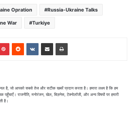
aine Opration
Russia-Ukraine Talks
ine War
Turkiye
mblr
Pinterest
Reddit
VKontakte
Share via Email
Print
नल है, जो आपको सबसे तेज और सटीक खबरें प्रदान करता है। हमारा लक्ष्य है कि हम
तक पहुँचाएँ। राजनीति, मनोरंजन, खेल, बिज़नेस, टेक्नोलॉजी, और अन्य विषयों पर हमारी
ती है।