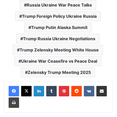
Russia Ukraine War Peace Talks
Trump Foreign Policy Ukraine Russia
Trump Putin Alaska Summit
Trump Russia Ukraine Negotiations
Trump Zelensky Meeting White House
Ukraine War Ceasefire vs Peace Deal
Zelensky Trump Meeting 2025
LinkedIn
Tumblr
Pinterest
Reddit
VKontakte
Share via Email
Print