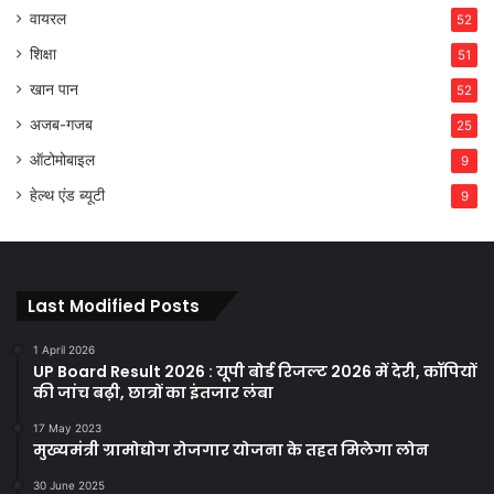
वायरल
52
शिक्षा
51
खान पान
52
अजब-गजब
25
ऑटोमोबाइल
9
हेल्थ एंड ब्यूटी
9
Last Modified Posts
1 April 2026
UP Board Result 2026 : यूपी बोर्ड रिजल्ट 2026 में देरी, कॉपियों
की जांच बढ़ी, छात्रों का इंतजार लंबा
17 May 2023
मुख्यमंत्री ग्रामोद्योग रोजगार योजना के तहत मिलेगा लोन
30 June 2025