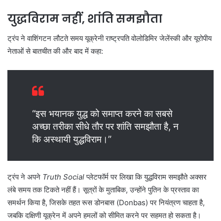
युद्धविराम नहीं, शांति समझौता
ट्रंप ने वाशिंगटन लौटते समय यूक्रेनी राष्ट्रपति वोलोडिमिर जेलेंस्की और यूरोपीय
नेताओं से बातचीत की और बाद में कहा:
“इस भयानक युद्ध को समाप्त करने का सबसे
अच्छा तरीका सीधे तौर पर शांति समझौता है, न
कि अस्थायी युद्धविराम।”
ट्रंप ने अपने
Truth Social
प्लेटफॉर्म पर लिखा कि युद्धविराम समझौते अक्सर
लंबे समय तक टिकते नहीं हैं। सूत्रों के मुताबिक, उन्होंने पुतिन के प्रस्ताव का
समर्थन किया है, जिसके तहत रूस डोनबास (Donbas) पर नियंत्रण चाहता है,
जबकि दक्षिणी यूक्रेन में अपने हमलों को सीमित करने पर सहमत हो सकता है।