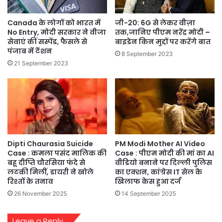
जी-20: 6G से लेकर वीज़ा
Canada के लोगों को भारत में
तक,जानिए पीएम नरेंद्र मोदी –
No Entry, मोदी सरकार ने वीजा
बाइडेन किन मुद्दों पर करेंगे बात
सेवाएं कीं सस्पेंड, फैसले से
पंजाब में टेंशन
8 September 2023
21 September 2023
PM Modi Mother AI Video
Dipti Chaurasia Suicide
Case : पीएम मोदी की मां का AI
Case : कमला पसंद मालिक की
वीडियो बनाने पर दिल्ली पुलिस
बहू दीप्ति चौरसिया फंदे से
का एक्शन, कांग्रेस IT सेल के
लटकी मिलीं, डायरी ने खोले
खिलाफ केस हुआ दर्ज
रिश्तों के तनाव
14 September 2025
26 November 2025
Leave a Reply