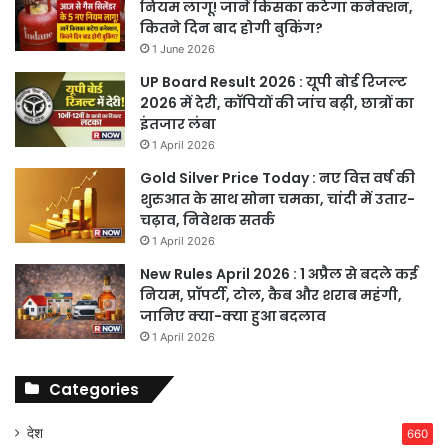
नियम लागू! जानें किसका कटेगा कनेक्शन,
कितने दिन बाद होगी बुकिंग?
1 June 2026
UP Board Result 2026 : यूपी बोर्ड रिजल्ट
2026 में देरी, कॉपियों की जांच बढ़ी, छात्रों का
इंतजार लंबा
1 April 2026
Gold Silver Price Today : नए वित्त वर्ष की
शुरुआत के साथ सोना चमका, चांदी में उतार-
चढ़ाव, निवेशक सतर्क
1 April 2026
New Rules April 2026 : 1 अप्रैल से बदले कई
नियम, प्रॉपर्टी, टोल, कैब और शराब महंगी,
जानिए क्या-क्या हुआ बदलाव
1 April 2026
Categories
देश
660