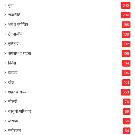
यूपी
345
राजनीति
286
धर्म व ज्योतिष
168
टेक्नोलॉजी
136
इतिहास
132
अपराध व घटना
199
विदेश
114
व्यापार
106
खेल
101
शहर व राज्य
653
नौकरी
76
कानूनी अधिकार
59
क्राइम
56
मनोरंजन
54