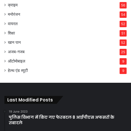
क्राइम
56
मनोरंजन
54
वायरल
52
शिक्षा
51
खान पान
52
अजब-गजब
25
ऑटोमोबाइल
9
हेल्थ एंड ब्यूटी
9
Last Modified Posts
19 June 2023
पुलिस विभाग में किए गए फेरबदल 8 आईपीएस अफसरों के
तबादले