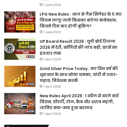
1 June 2026
LPG New Rules : आज से गैस सिलेंडर के 5 नए
नियम लागू! जानें किसका कटेगा कनेक्शन,
कितने दिन बाद होगी बुकिंग?
1 June 2026
UP Board Result 2026 : यूपी बोर्ड रिजल्ट
2026 में देरी, कॉपियों की जांच बढ़ी, छात्रों का
इंतजार लंबा
1 April 2026
Gold Silver Price Today : नए वित्त वर्ष की
शुरुआत के साथ सोना चमका, चांदी में उतार-
चढ़ाव, निवेशक सतर्क
1 April 2026
New Rules April 2026 : 1 अप्रैल से बदले कई
नियम, प्रॉपर्टी, टोल, कैब और शराब महंगी,
जानिए क्या-क्या हुआ बदलाव
1 April 2026