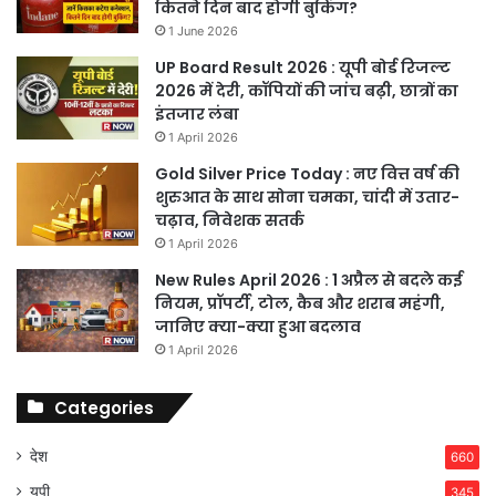
कितने दिन बाद होगी बुकिंग?
1 June 2026
UP Board Result 2026 : यूपी बोर्ड रिजल्ट
2026 में देरी, कॉपियों की जांच बढ़ी, छात्रों का
इंतजार लंबा
1 April 2026
Gold Silver Price Today : नए वित्त वर्ष की
शुरुआत के साथ सोना चमका, चांदी में उतार-
चढ़ाव, निवेशक सतर्क
1 April 2026
New Rules April 2026 : 1 अप्रैल से बदले कई
नियम, प्रॉपर्टी, टोल, कैब और शराब महंगी,
जानिए क्या-क्या हुआ बदलाव
1 April 2026
Categories
देश
660
यूपी
345