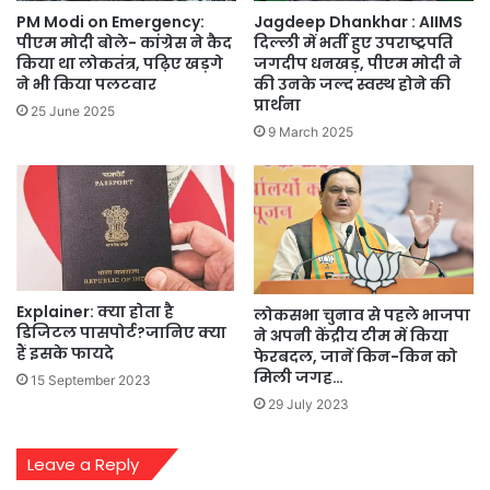
Jagdeep Dhankhar : AIIMS
PM Modi on Emergency:
दिल्ली में भर्ती हुए उपराष्ट्रपति
पीएम मोदी बोले- कांग्रेस ने कैद
जगदीप धनखड़, पीएम मोदी ने
किया था लोकतंत्र, पढ़िए खड़गे
की उनके जल्द स्वस्थ होने की
ने भी किया पलटवार
प्रार्थना
25 June 2025
9 March 2025
Explainer: क्या होता है
लोकसभा चुनाव से पहले भाजपा
डिजिटल पासपोर्ट?जानिए क्या
ने अपनी केंद्रीय टीम में किया
हैं इसके फायदे
फेरबदल, जानें किन-किन को
मिली जगह…
15 September 2023
29 July 2023
Leave a Reply