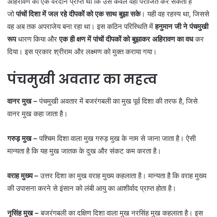
अहिरावण को एक वरदान प्राप्त था कि उसे केवल वही पराजित कर सकता है
जो
पांचों दिशा में जल रहे दीपकों को एक साथ बुझा सके
। यही वह रहस्य था, जिससे
वह अब तक अपराजेय बना रहा था। इस कठिन परिस्थिति में
हनुमान जी ने पंचमुखी
रूप
धारण किया और
एक ही क्षण में पांचों दीपकों को बुझाकर अहिरावण का वध
कर
दिया। इस प्रकार श्रीराम और लक्ष्मण को मुक्त कराया गया।
पंचमुखी अवतार का महत्व
वानर मुख –
पंचमुखी अवतार में बजरंगबली का मुख पूर्व दिशा की तरफ है, जिसे
वानर मुख कहा जाता है।
गरुड़ मुख –
पश्चिम दिशा वाला मुख गरुड़ मुख के नाम से जाना जाता है। ऐसी
मान्यता है कि यह मुख जातक के दुख और संकट कम करता है।
वराह मुख्य –
उत्तर दिशा का मुख वराह मुख्य कहलाता है। मान्यता है कि वराह मुख्य
की उपासना करने से इंसान को लंबी आयु का आशीर्वाद प्राप्त होता है।
नृसिंह मुख –
बजरंगबली का दक्षिण दिशा वाला मुख नरसिंह मुख कहलाता है। इस