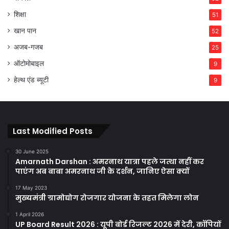
शिक्षा
51
खान पान
52
अजब-गजब
25
ऑटोमोबाइल
9
हेल्थ एंड ब्यूटी
9
Last Modified Posts
30 June 2025
Amarnath Darshan : अमरनाथ यात्रा पहले जत्था नहीं कर
पाएंग अब बाबा अमरनाथ जी के दर्शन, जानिए ऐसा क्यों
17 May 2023
मुख्यमंत्री ग्रामोद्योग रोजगार योजना के तहत मिलेगा लोन
1 April 2026
UP Board Result 2026 : यूपी बोर्ड रिजल्ट 2026 में देरी, कॉपियों