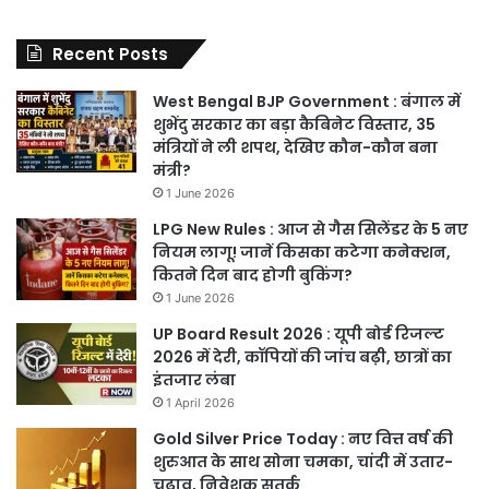
Recent Posts
West Bengal BJP Government : बंगाल में
शुभेंदु सरकार का बड़ा कैबिनेट विस्तार, 35
मंत्रियों ने ली शपथ, देखिए कौन-कौन बना
मंत्री?
1 June 2026
LPG New Rules : आज से गैस सिलेंडर के 5 नए
नियम लागू! जानें किसका कटेगा कनेक्शन,
कितने दिन बाद होगी बुकिंग?
1 June 2026
UP Board Result 2026 : यूपी बोर्ड रिजल्ट
2026 में देरी, कॉपियों की जांच बढ़ी, छात्रों का
इंतजार लंबा
1 April 2026
Gold Silver Price Today : नए वित्त वर्ष की
शुरुआत के साथ सोना चमका, चांदी में उतार-
चढ़ाव, निवेशक सतर्क