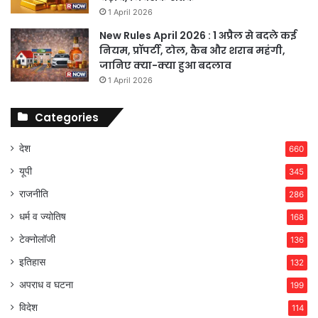
1 April 2026
New Rules April 2026 : 1 अप्रैल से बदले कई
नियम, प्रॉपर्टी, टोल, कैब और शराब महंगी,
जानिए क्या-क्या हुआ बदलाव
1 April 2026
Categories
देश
660
यूपी
345
राजनीति
286
धर्म व ज्योतिष
168
टेक्नोलॉजी
136
इतिहास
132
अपराध व घटना
199
विदेश
114