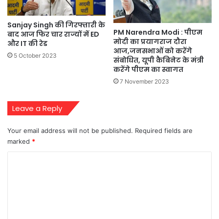
Sanjay Singh की गिरफ्तारी के
PM Narendra Modi : पीएम
बाद आज फिर चार राज्यों में ED
मोदी का प्रयागराज दौरा
और IT की रेड
आज,जनसभाओं को करेंगे
5 October 2023
संबोधित, यूपी कैबिनेट के मंत्री
करेंगे पीएम का स्वागत
7 November 2023
Leave a Reply
Your email address will not be published.
Required fields are
marked
*
C
o
m
m
e