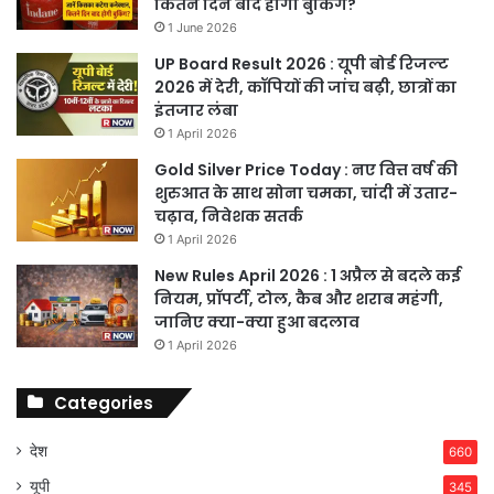
कितने दिन बाद होगी बुकिंग?
1 June 2026
UP Board Result 2026 : यूपी बोर्ड रिजल्ट
2026 में देरी, कॉपियों की जांच बढ़ी, छात्रों का
इंतजार लंबा
1 April 2026
Gold Silver Price Today : नए वित्त वर्ष की
शुरुआत के साथ सोना चमका, चांदी में उतार-
चढ़ाव, निवेशक सतर्क
1 April 2026
New Rules April 2026 : 1 अप्रैल से बदले कई
नियम, प्रॉपर्टी, टोल, कैब और शराब महंगी,
जानिए क्या-क्या हुआ बदलाव
1 April 2026
Categories
देश
660
यूपी
345