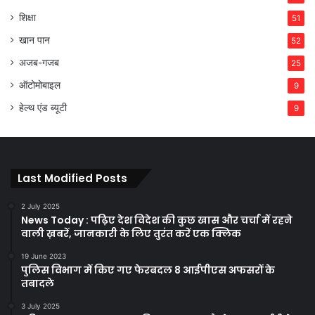
शिक्षा
51
खान पान
52
अजब-गजब
25
ऑटोमोबाइल
9
हेल्थ एंड ब्यूटी
9
Last Modified Posts
2 July 2025
News Today : पढ़िए देश विदेश की कुछ खास और चर्चा में रहने
वाली ख़बरें, जानकारी के लिए तुरंत करें एक क्लिक
19 June 2023
पुलिस विभाग में किए गए फेरबदल 8 आईपीएस अफसरों के
तबादले
3 July 2025