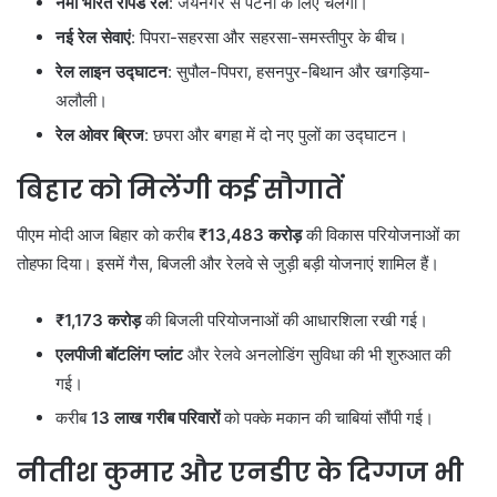
नमो भारत रैपिड रेल
: जयनगर से पटना के लिए चलेगी।
नई रेल सेवाएं
: पिपरा-सहरसा और सहरसा-समस्तीपुर के बीच।
रेल लाइन उद्घाटन
: सुपौल-पिपरा, हसनपुर-बिथान और खगड़िया-
अलौली।
रेल ओवर ब्रिज
: छपरा और बगहा में दो नए पुलों का उद्घाटन।
बिहार को मिलेंगी कई सौगातें
पीएम मोदी आज बिहार को करीब
₹13,483 करोड़
की विकास परियोजनाओं का
तोहफा दिया। इसमें गैस, बिजली और रेलवे से जुड़ी बड़ी योजनाएं शामिल हैं।
₹1,173 करोड़
की बिजली परियोजनाओं की आधारशिला रखी गई।
एलपीजी बॉटलिंग प्लांट
और रेलवे अनलोडिंग सुविधा की भी शुरुआत की
गई।
करीब
13 लाख गरीब परिवारों
को पक्के मकान की चाबियां सौंपी गई।
नीतीश कुमार और एनडीए के दिग्गज भी