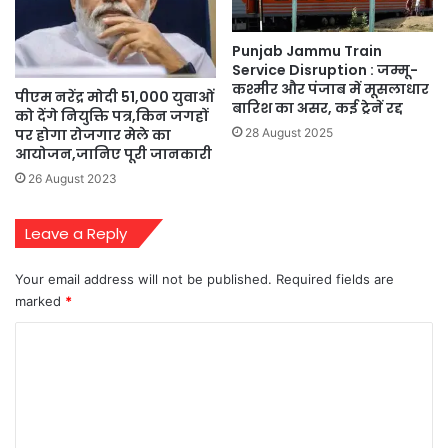
Punjab Jammu Train
Service Disruption : जम्मू-
कश्मीर और पंजाब में मूसलाधार
पीएम नरेंद्र मोदी 51,000 युवाओं
बारिश का असर, कई ट्रेनें रद्द
को देंगे नियुक्ति पत्र,किन जगहों
28 August 2025
पर होगा रोजगार मेले का
आयोजन,जानिए पूरी जानकारी
26 August 2023
Leave a Reply
Your email address will not be published.
Required fields are
marked
*
C
o
m
m