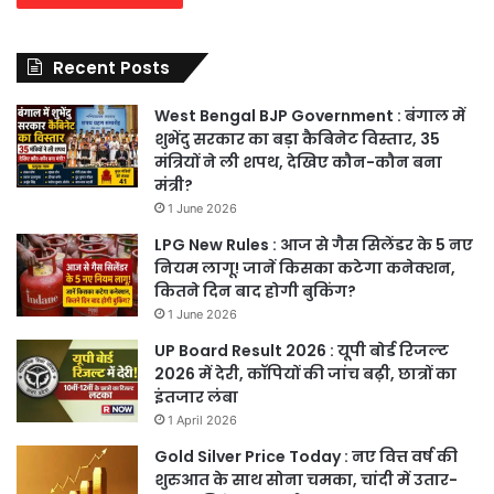
Recent Posts
West Bengal BJP Government : बंगाल में
शुभेंदु सरकार का बड़ा कैबिनेट विस्तार, 35
मंत्रियों ने ली शपथ, देखिए कौन-कौन बना
मंत्री?
1 June 2026
LPG New Rules : आज से गैस सिलेंडर के 5 नए
नियम लागू! जानें किसका कटेगा कनेक्शन,
कितने दिन बाद होगी बुकिंग?
1 June 2026
UP Board Result 2026 : यूपी बोर्ड रिजल्ट
2026 में देरी, कॉपियों की जांच बढ़ी, छात्रों का
इंतजार लंबा
1 April 2026
Gold Silver Price Today : नए वित्त वर्ष की
शुरुआत के साथ सोना चमका, चांदी में उतार-