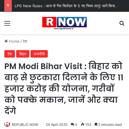
LPG New Rules : आज से गैस सिलेंडर के 5 नए नियम लागू! जानें किसका कटेगा कनेक्शन, कितने दिन बाद होगी बुकिंग?
Menu
Se
Home
/
देश
देश
बिहार
राजनीति
PM Modi Bihar Visit : बिहार को
बाढ़ से छुटकारा दिलाने के लिए 11
हजार करोड़ की योजना, गरीबों
को पक्के मकान, जानें और क्या
देंगे
REPUBLIC NOW
24 April 2025
0
153
2 minutes read