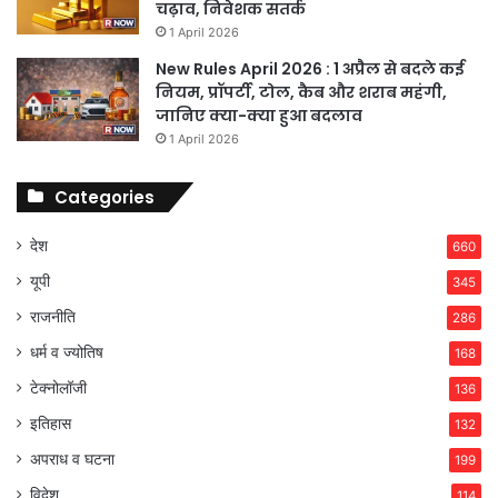
चढ़ाव, निवेशक सतर्क
1 April 2026
New Rules April 2026 : 1 अप्रैल से बदले कई
नियम, प्रॉपर्टी, टोल, कैब और शराब महंगी,
जानिए क्या-क्या हुआ बदलाव
1 April 2026
Categories
देश
660
यूपी
345
राजनीति
286
धर्म व ज्योतिष
168
टेक्नोलॉजी
136
इतिहास
132
अपराध व घटना
199
विदेश
114